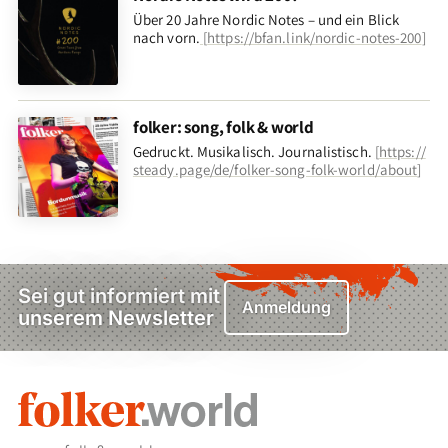
Über 20 Jahre Nordic Notes – und ein Blick
nach vorn
.
[
https://bfan.link/nordic-notes-200
]
folker: song, folk & world
Gedruckt. Musikalisch. Journalistisch.
[
https://
steady.page/de/folker-song-folk-world/about
]
Sei gut informiert mit
Anmeldung
unserem Newsletter