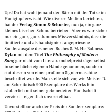
Ups! Da hat wohl jemand den Bären mit der Tatze im
Honigtopf erwischt. Wie diverse Medien berichten,
hat der
Verlag Simon & Schuster
, nun ja, ein ganz
kleines bisschen Schmu betrieben. Aber es war sicher
nur ein ganz, ganz dummes Missverständnis, dass die
limitierte und als handsigniert angepriesene
Sonderausgabe des neuen Buches S. M. His Bobness
Dylan
mit dem Titel
The Philosophy of Modern
Song
gar nicht vom Literaturnobelpreisträger selbst
in seine höchsteigenen Hände genommen, sondern
stattdessen von einer profanen Signiermaschine
beschriftet wurde. Man stelle sich vor, wie Meister D.
am Schreibtisch 900 Exemplare des Werks fein
säuberlich mit seiner gebenedeiten Handschrift
verziert – eigentlich unvorstellbar.
Unvorstellbar auch der Preis der Sonderexemplare: