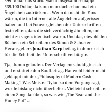
599 Dollar das Stück. Macht insgesamt schlappe
539.100 Dollar, da kann man doch schon mal ein
Äugelchen zudrücken … Wenn da nicht die Fans
wären, die im Internet alle Äugelchen aufgerissen
haben und bei Fotovergleichen der Unterschriften
feststellten, dass die sich verdächtig ähnelten, um
nicht zu sagen: identisch waren. Und das, obwohl den
Büchern ein Schreiben des Simon-&-Schuster-
Herausgebers
Jonathan Karp
beilag, in dem er sich
für die Echtheit der Unterschrift verbürgte.
Tja, dumm gelaufen. Der Verlag entschuldigte sich
und erstattete den Kaufbetrag. Hat wohl leider nicht
geklappt mit der „Philosophy of Modern Cash
Making“
.
Was Meister Dylan zu dem Vorgang sagt,
wurde bislang nicht überliefert. Vielleicht schreibt er
einen Song darüber, so was wie „The Bear and the
Honey Pot“ …