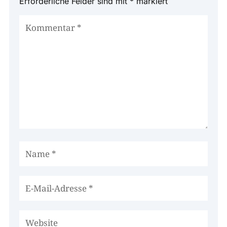
Erforderliche Felder sind mit
*
markiert