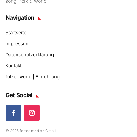
song, folk & world
Navigation
Startseite
Impressum
Datenschutzerklärung
Kontakt
folker.world | Einführung
Get Social
© 2026 fortes medien GmbH