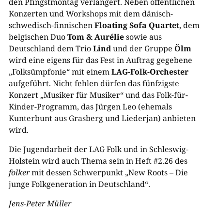
den Pfingstmontag verlängert. Neben öffentlichen
Konzerten und Workshops mit dem dänisch-
schwedisch-finnischen
Floating Sofa Quartet
, dem
belgischen Duo
Tom & Aurélie
sowie aus
Deutschland dem Trio
Lind
und der Gruppe
Ölm
wird eine eigens für das Fest in Auftrag gegebene
„Folksümpfonie“ mit einem
LAG-Folk-Orchester
aufgeführt. Nicht fehlen dürfen das fünfzigste
Konzert „Musiker für Musiker“ und das Folk-für-
Kinder-Programm, das Jürgen Leo (ehemals
Kunterbunt aus Grasberg und Liederjan) anbieten
wird.
Die Jugendarbeit der LAG Folk und in Schleswig-
Holstein wird auch Thema sein in Heft #2.26 des
folker
mit dessen Schwerpunkt „New Roots – Die
junge Folkgeneration in Deutschland“.
Jens-Peter Müller