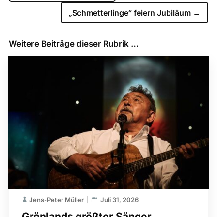
„Schmetterlinge“ feiern Jubiläum
→
Weitere Beiträge dieser Rubrik …
Jens-Peter Müller
Juli 31, 2026
Grönlands größter Sänger