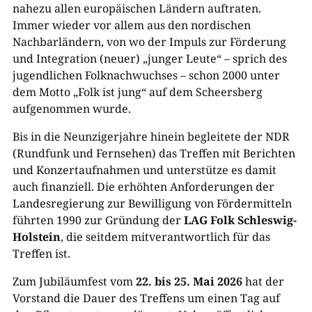
nahezu allen europäischen Ländern auftraten.
Immer wieder vor allem aus den nordischen
Nachbarländern, von wo der Impuls zur Förderung
und Integration (neuer) „junger Leute“ – sprich des
jugendlichen Folknachwuchses – schon 2000 unter
dem Motto „Folk ist jung“ auf dem Scheersberg
aufgenommen wurde.
Bis in die Neunzigerjahre hinein begleitete der NDR
(Rundfunk und Fernsehen) das Treffen mit Berichten
und Konzertaufnahmen und unterstütze es damit
auch finanziell. Die erhöhten Anforderungen der
Landesregierung zur Bewilligung von Fördermitteln
führten 1990 zur Gründung der
LAG Folk Schleswig-
Holstein
, die seitdem mitverantwortlich für das
Treffen ist.
Zum Jubiläumfest vom
22. bis 25. Mai 2026
hat der
Vorstand die Dauer des Treffens um einen Tag auf