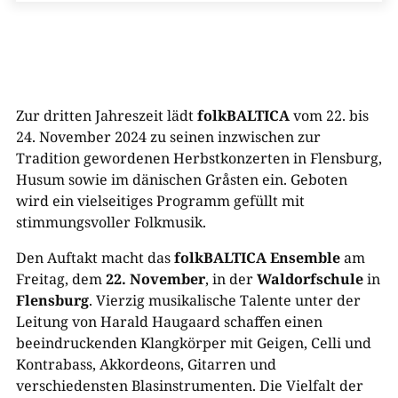
Zur dritten Jahreszeit lädt
folkBALTICA
vom 22. bis
24. November 2024 zu seinen inzwischen zur
Tradition gewordenen Herbstkonzerten in Flensburg,
Husum sowie im dänischen Gråsten ein. Geboten
wird ein vielseitiges Programm gefüllt mit
stimmungsvoller Folkmusik.
Den Auftakt macht das
folkBALTICA Ensemble
am
Freitag, dem
22. November
, in der
Waldorfschule
in
Flensburg
. Vierzig musikalische Talente unter der
Leitung von Harald Haugaard schaffen einen
beeindruckenden Klangkörper mit Geigen, Celli und
Kontrabass, Akkordeons, Gitarren und
verschiedensten Blasinstrumenten. Die Vielfalt der