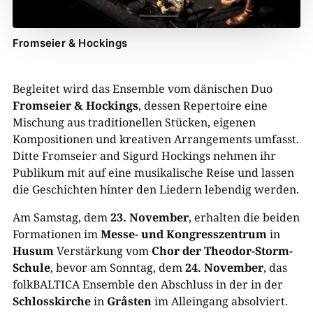
Fromseier & Hockings
Begleitet wird das Ensemble vom dänischen Duo
Fromseier & Hockings
, dessen Repertoire eine
Mischung aus traditionellen Stücken, eigenen
Kompositionen und kreativen Arrangements umfasst.
Ditte Fromseier and Sigurd Hockings nehmen ihr
Publikum mit auf eine musikalische Reise und lassen
die Geschichten hinter den Liedern lebendig werden.
Am Samstag, dem
23. November
, erhalten die beiden
Formationen im
Messe- und Kongresszentrum
in
Husum
Verstärkung vom
Chor der Theodor-Storm-
Schule
, bevor am Sonntag, dem
24. November
, das
folkBALTICA Ensemble den Abschluss in der in der
Schlosskirche
in
Gråsten
im Alleingang absolviert.