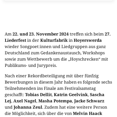
Am
22. und 23. November 2024
treffen sich beim
27.
Liederfest
in der
Kulturfabrik
in
Hoyerswerda
wieder Songpoet:innen und Liedgruppen aus ganz
Deutschland zum Gedankenaustausch, Workshops
sowie zum Wettbewerb um die „Hoyschrecken“ mit
Publikums- und Jurypreis.
Nach einer Rekordbeteiligung mit über fünfzig
Bewerbungen in diesem Jahr haben es folgende sechs
Teilnehmenden ins Finale am Festivalsamstag
geschafft:
Tobias Dellit
,
Katrin Geelvink
,
Sascha
Lej
,
Axel Nagel
,
Masha Potempa
,
Jacke Schwarz
und
Johanna Zeul
. Zudem hat eine weitere Person
die Möglichkeit, sich über die von
Melvin Haack