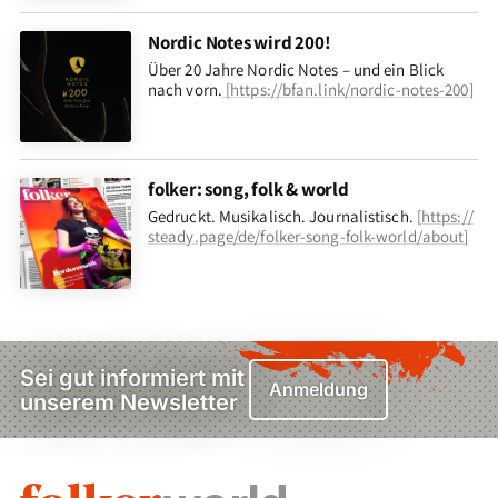
Nordic Notes wird 200!
Über 20 Jahre Nordic Notes – und ein Blick
nach vorn
.
[
https://bfan.link/nordic-notes-200
]
folker: song, folk & world
Gedruckt. Musikalisch. Journalistisch.
[
https://
steady.page/de/folker-song-folk-world/about
]
Sei gut informiert mit
Anmeldung
unserem Newsletter