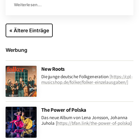
Weiterlesen...
« Ältere Einträge
Werbung
New Roots
Die junge deutsche Folkgeneration
[
https://cpl-
musicshop.de/folker/folker-einzelausgaben/
]
The Power of Polska
Das neue Album von Lena Jonsson, Johanna
Juhola [
https://bfan.link/the-power-of-polska
]