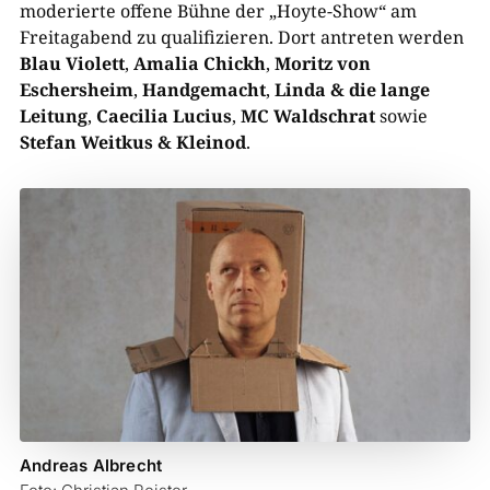
moderierte offene Bühne der „Hoyte-Show“ am
Freitagabend zu qualifizieren. Dort antreten werden
Blau Violett
,
Amalia Chickh
,
Moritz von
Eschersheim
,
Handgemacht
,
Linda & die lange
Leitung
,
Caecilia Lucius
,
MC Waldschrat
sowie
Stefan Weitkus & Kleinod
.
Andreas Albrecht