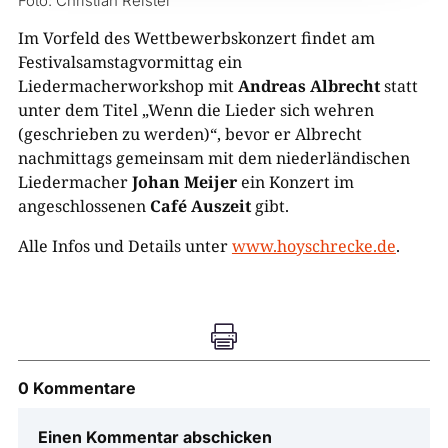
Foto: Christian Reister
Im Vorfeld des Wettbewerbskonzert findet am
Festivalsamstagvormittag ein
Liedermacherworkshop mit
Andreas Albrecht
statt
unter dem Titel „Wenn die Lieder sich wehren
(geschrieben zu werden)“, bevor er Albrecht
nachmittags gemeinsam mit dem niederländischen
Liedermacher
Johan Meijer
ein Konzert im
angeschlossenen
Café Auszeit
gibt.
Alle Infos und Details unter
www.hoyschrecke.de
.

0 Kommentare
Einen Kommentar abschicken