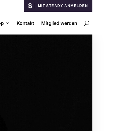
MIT STEADY ANMELDEN
op
Kontakt
Mitglied werden