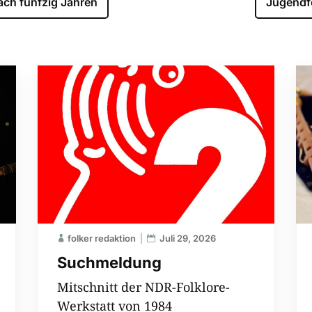
ach fünfzig Jahren
Jugendf
folker redaktion
Juli 29, 2026
Suchmeldung
Mitschnitt der NDR-Folklore-
Werkstatt von 1984