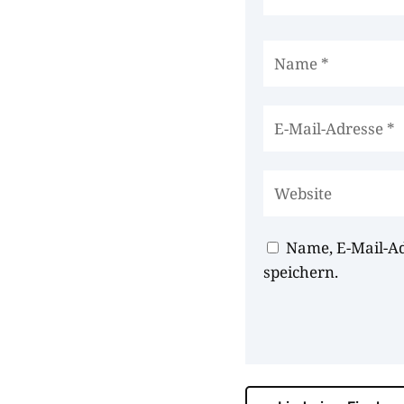
Name, E-Mail-A
speichern.