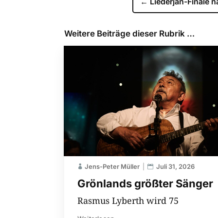
←
Liederjan-Finale n
Weitere Beiträge dieser Rubrik …
Jens-Peter Müller
Juli 31, 2026
Grönlands größter Sänger
Rasmus Lyberth wird 75