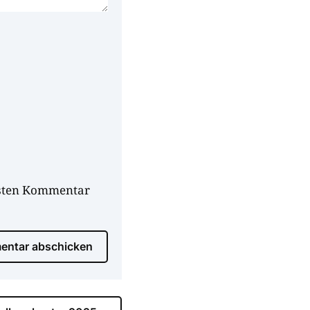
hsten Kommentar
ntar abschicken