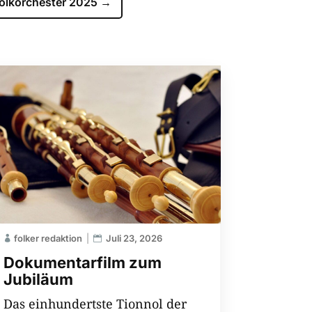
olkorchester 2025
→
folker redaktion
Juli 23, 2026
Dokumentarfilm zum
Jubiläum
Das einhundertste Tionnol der