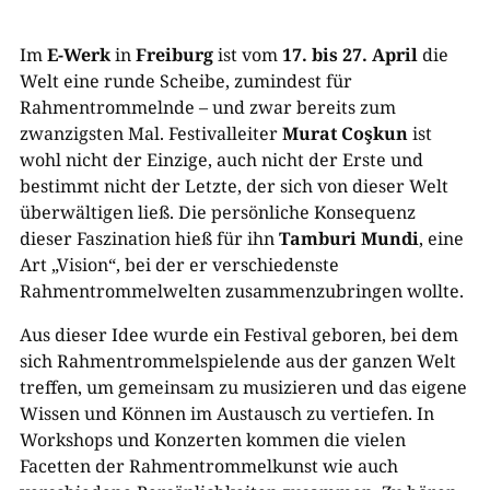
Im
E-Werk
in
Freiburg
ist vom
17. bis 27. April
die
Welt eine runde Scheibe, zumindest für
Rahmentrommelnde – und zwar bereits zum
zwanzigsten Mal. Festivalleiter
Murat Coşkun
ist
wohl nicht der Einzige, auch nicht der Erste und
bestimmt nicht der Letzte, der sich von dieser Welt
überwältigen ließ. Die persönliche Konsequenz
dieser Faszination hieß für ihn
Tamburi Mundi
, eine
Art „Vision“, bei der er verschiedenste
Rahmentrommelwelten zusammenzubringen wollte.
Aus dieser Idee wurde ein Festival geboren, bei dem
sich Rahmentrommelspielende aus der ganzen Welt
treffen, um gemeinsam zu musizieren und das eigene
Wissen und Können im Austausch zu vertiefen. In
Workshops und Konzerten kommen die vielen
Facetten der Rahmentrommelkunst wie auch