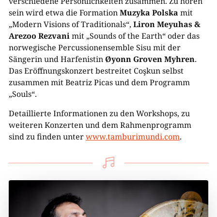
verschiedene Persönlichkeiten zusammen. Zu hören
sein wird etwa die Formation
Muzyka Polska
mit
„Modern Visions of Traditionals“,
Liron Meyuhas &
Arezoo Rezvani
mit „Sounds of the Earth“ oder das
norwegische Percussionensemble Sisu mit der
Sängerin und Harfenistin
Øyonn Groven Myhren
.
Das Eröffnungskonzert bestreitet Coşkun selbst
zusammen mit Beatriz Picas und dem Programm
„Souls“.
Detaillierte Informationen zu den Workshops, zu
weiteren Konzerten und dem Rahmenprogramm
sind zu finden unter
www.tamburimundi.com
.
