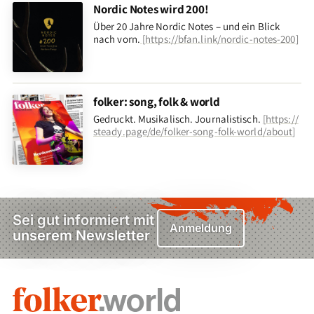
Nordic Notes wird 200!
Über 20 Jahre Nordic Notes – und ein Blick
nach vorn
.
[
https://bfan.link/nordic-notes-200
]
folker: song, folk & world
Gedruckt. Musikalisch. Journalistisch.
[
https://
steady.page/de/folker-song-folk-world/about
]
Sei gut informiert mit
Anmeldung
unserem Newsletter