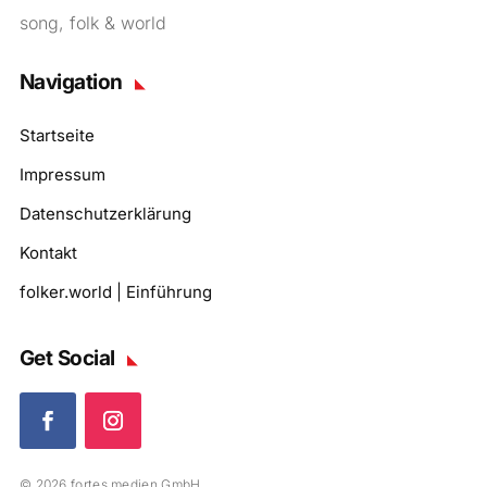
song, folk & world
Navigation
Startseite
Impressum
Datenschutzerklärung
Kontakt
folker.world | Einführung
Get Social
© 2026 fortes medien GmbH