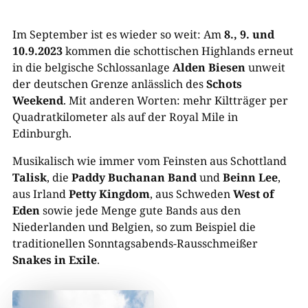
Im September ist es wieder so weit: Am
8., 9. und
10.9.2023
kommen die schottischen Highlands erneut
in die belgische Schlossanlage
Alden Biesen
unweit
der deutschen Grenze anlässlich des
Schots
Weekend
. Mit anderen Worten: mehr Kiltträger per
Quadratkilometer als auf der Royal Mile in
Edinburgh.
Musikalisch wie immer vom Feinsten aus Schottland
Talisk
, die
Paddy Buchanan Band
und
Beinn Lee
,
aus Irland
Petty Kingdom
, aus Schweden
West of
Eden
sowie jede Menge gute Bands aus den
Niederlanden und Belgien, so zum Beispiel die
traditionellen Sonntagsabends-Rausschmeißer
Snakes in Exile
.