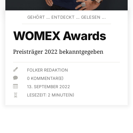
GEHÖRT … ENTDECKT … GELESEN ...
WOMEX Awards
Preisträger 2022 bekanntgegeben

FOLKER REDAKTION

0 KOMMENTAR(E)

13. SEPTEMBER 2022
LESEZEIT:
2
MINUTE(N)
