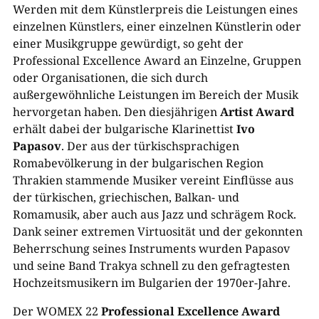
Werden mit dem Künstlerpreis die Leistungen eines
einzelnen Künstlers, einer einzelnen Künstlerin oder
einer Musikgruppe gewürdigt, so geht der
Professional Excellence Award an Einzelne, Gruppen
oder Organisationen, die sich durch
außergewöhnliche Leistungen im Bereich der Musik
hervorgetan haben. Den diesjährigen
Artist Award
erhält dabei der bulgarische Klarinettist
Ivo
Papasov
. Der aus der türkischsprachigen
Romabevölkerung in der bulgarischen Region
Thrakien stammende Musiker vereint Einflüsse aus
der türkischen, griechischen, Balkan- und
Romamusik, aber auch aus Jazz und schrägem Rock.
Dank seiner extremen Virtuosität und der gekonnten
Beherrschung seines Instruments wurden Papasov
und seine Band Trakya schnell zu den gefragtesten
Hochzeitsmusikern im Bulgarien der 1970er-Jahre.
Der WOMEX 22
Professional Excellence Award