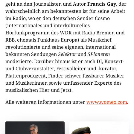
geht an den Journalisten und Autor
Francis Gay
, der
wahrscheinlich am bekanntesten ist für seine Arbeit
im Radio, wo er den deutschen Sender Cosmo
(internationales und interkulturelles
Hörfunkprogramm des WDR mit Radio Bremen und
RBB, ehemals Funkhaus Europa) als Musikchef
revolutionierte und seine eigenen, international
bekannten Sendungen
Selektor
und
5Planeten
moderierte. Darüber hinaus ist er auch DJ, Konzert-
und Clubveranstalter, Festivalleiter und -kurator,
Plattenproduzent, Finder schwer fassbarer Musiker
und Musikerinnen sowie umfassender Experte des
musikalischen Hier und Jetzt.
Alle weiteren Informationen unter
www.womex.com
.