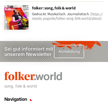
folker: song, folk & world
Gedruckt. Musikalisch. Journalistisch.
[
https://
steady.page/de/folker-song-folk-world/about
]
Sei gut informiert mit
Anmeldung
unserem Newsletter
song, folk & world
Navigation