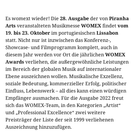
Es womext wieder! Die
28. Ausgabe
der von
Piranha
Arts
veranstalteten Musikmesse
WOMEX
findet
vom
19. bis 23. Oktober
im portugiesischen
Lissabon
statt. Nicht nur ist inzwischen das Konferenz-,
Showcase- und Filmprogramm komplett, auch in
diesem Jahr werden vor Ort die jährlichen
WOMEX
Awards
verliehen, die außergewöhnliche Leistungen
im Bereich der globalen Musik auf internationaler
Ebene auszeichnen wollen. Musikalische Exzellenz,
soziale Bedeutung, kommerzieller Erfolg, politischer
Einfluss, Lebenswerk – all dies kann einen würdigen
Empfänger ausmachen. Für die Ausgabe 2022 freut
sich das WOMEX-Team, in den Kategorien „Artist“
und „Professional Excellence“ zwei weitere
Preisträger der Liste der seit 1999 verliehenen
Auszeichnung hinzuzufügen.