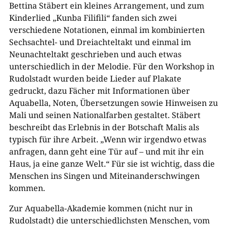
Bettina Stäbert ein kleines Arrangement, und zum
Kinderlied „Kunba Filifili“ fanden sich zwei
verschiedene Notationen, einmal im kombinierten
Sechsachtel- und Dreiachteltakt und einmal im
Neunachteltakt geschrieben und auch etwas
unterschiedlich in der Melodie. Für den Workshop in
Rudolstadt wurden beide Lieder auf Plakate
gedruckt, dazu Fächer mit Informationen über
Aquabella, Noten, Übersetzungen sowie Hinweisen zu
Mali und seinen Nationalfarben gestaltet. Stäbert
beschreibt das Erlebnis in der Botschaft Malis als
typisch für ihre Arbeit. „Wenn wir irgendwo etwas
anfragen, dann geht eine Tür auf – und mit ihr ein
Haus, ja eine ganze Welt.“ Für sie ist wichtig, dass die
Menschen ins Singen und Miteinanderschwingen
kommen.
Zur Aquabella-Akademie kommen (nicht nur in
Rudolstadt) die unterschiedlichsten Menschen, vom