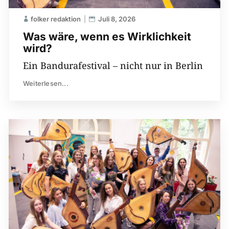
folker redaktion
Juli 8, 2026
Was wäre, wenn es Wirklichkeit
wird?
Ein Bandurafestival – nicht nur in Berlin
Weiterlesen...