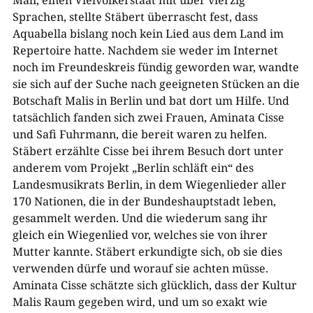
Mali, einen Vielvölkerstaat mit über vierzig
Sprachen, stellte Stäbert überrascht fest, dass
Aquabella bislang noch kein Lied aus dem Land im
Repertoire hatte. Nachdem sie weder im Internet
noch im Freundeskreis fündig geworden war, wandte
sie sich auf der Suche nach geeigneten Stücken an die
Botschaft Malis in Berlin und bat dort um Hilfe. Und
tatsächlich fanden sich zwei Frauen, Aminata Cisse
und Safi Fuhrmann, die bereit waren zu helfen.
Stäbert erzählte Cisse bei ihrem Besuch dort unter
anderem vom Projekt „Berlin schläft ein“ des
Landesmusikrats Berlin, in dem Wiegenlieder aller
170 Nationen, die in der Bundeshauptstadt leben,
gesammelt werden. Und die wiederum sang ihr
gleich ein Wiegenlied vor, welches sie von ihrer
Mutter kannte. Stäbert erkundigte sich, ob sie dies
verwenden dürfe und worauf sie achten müsse.
Aminata Cisse schätzte sich glücklich, dass der Kultur
Malis Raum gegeben wird, und um so exakt wie