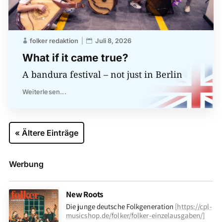
folker redaktion
Juli 8, 2026
What if it came true?
A bandura festival – not just in Berlin
Weiterlesen...
« Ältere Einträge
Werbung
New Roots
Die junge deutsche Folkgeneration
[
https://cpl-
musicshop.de/folker/folker-einzelausgaben/
]