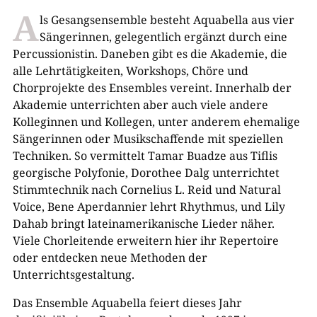
A
ls Gesangsensemble besteht Aquabella aus vier
Sängerinnen, gelegentlich ergänzt durch eine
Percussionistin. Daneben gibt es die Akademie, die
alle Lehrtätigkeiten, Workshops, Chöre und
Chorprojekte des Ensembles vereint. Innerhalb der
Akademie unterrichten aber auch viele andere
Kolleginnen und Kollegen, unter anderem ehemalige
Sängerinnen oder Musikschaffende mit speziellen
Techniken. So vermittelt Tamar Buadze aus Tiflis
georgische Polyfonie, Dorothee Dalg unterrichtet
Stimmtechnik nach Cornelius L. Reid und Natural
Voice, Bene Aperdannier lehrt Rhythmus, und Lily
Dahab bringt lateinamerikanische Lieder näher.
Viele Chorleitende erweitern hier ihr Repertoire
oder entdecken neue Methoden der
Unterrichtsgestaltung.
Das Ensemble Aquabella feiert dieses Jahr