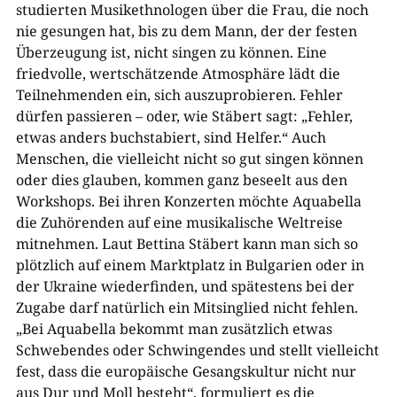
studierten Musikethnologen über die Frau, die noch
nie gesungen hat, bis zu dem Mann, der der festen
Überzeugung ist, nicht singen zu können. Eine
friedvolle, wertschätzende Atmosphäre lädt die
Teilnehmenden ein, sich auszuprobieren. Fehler
dürfen passieren – oder, wie Stäbert sagt: „Fehler,
etwas anders buchstabiert, sind Helfer.“ Auch
Menschen, die vielleicht nicht so gut singen können
oder dies glauben, kommen ganz beseelt aus den
Workshops. Bei ihren Konzerten möchte Aquabella
die Zuhörenden auf eine musikalische Weltreise
mitnehmen. Laut Bettina Stäbert kann man sich so
plötzlich auf einem Marktplatz in Bulgarien oder in
der Ukraine wiederfinden, und spätestens bei der
Zugabe darf natürlich ein Mitsinglied nicht fehlen.
„Bei Aquabella bekommt man zusätzlich etwas
Schwebendes oder Schwingendes und stellt vielleicht
fest, dass die europäische Gesangskultur nicht nur
aus Dur und Moll besteht“, formuliert es die