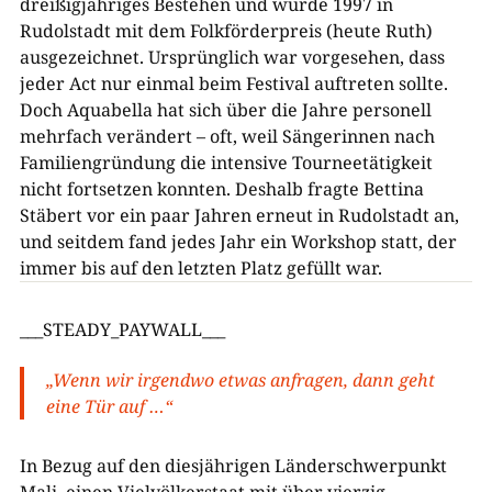
dreißigjähriges Bestehen und wurde 1997 in
Rudolstadt mit dem Folkförderpreis (heute Ruth)
ausgezeichnet. Ursprünglich war vorgesehen, dass
jeder Act nur einmal beim Festival auftreten sollte.
Doch Aquabella hat sich über die Jahre personell
mehrfach verändert – oft, weil Sängerinnen nach
Familiengründung die intensive Tourneetätigkeit
nicht fortsetzen konnten. Deshalb fragte Bettina
Stäbert vor ein paar Jahren erneut in Rudolstadt an,
und seitdem fand jedes Jahr ein Workshop statt, der
immer bis auf den letzten Platz gefüllt war.
___STEADY_PAYWALL___
„Wenn wir irgendwo etwas anfragen, dann geht
eine Tür auf …“
In Bezug auf den diesjährigen Länderschwerpunkt