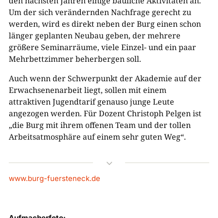
den nächsten Jahren einige bauliche Aktivitäten an.
Um der sich verändernden Nachfrage gerecht zu
werden, wird es direkt neben der Burg einen schon
länger geplanten Neubau geben, der mehrere
größere Seminarräume, viele Einzel- und ein paar
Mehrbettzimmer beherbergen soll.
Auch wenn der Schwerpunkt der Akademie auf der
Erwachsenenarbeit liegt, sollen mit einem
attraktiven Jugendtarif genauso junge Leute
angezogen werden. Für Dozent Christoph Pelgen ist
„die Burg mit ihrem offenen Team und der tollen
Arbeitsatmosphäre auf einem sehr guten Weg“.
3
www.burg-fuersteneck.de
Aufmacherfoto: