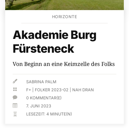
HORIZONTE
Akademie Burg
Fürsteneck
Von Beginn an eine Keimzelle des Folks

SABRINA PALM

F+
|
FOLKER 2023-02
|
NAH DRAN

0 KOMMENTAR(E)

7. JUNI 2023
LESEZEIT:
4
MINUTE(N)
