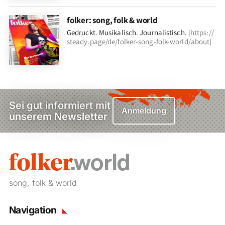
folker: song, folk & world
Gedruckt. Musikalisch. Journalistisch.
[
https://
steady.page/de/folker-song-folk-world/about
]
Sei gut informiert mit
Anmeldung
unserem Newsletter
song, folk & world
Navigation