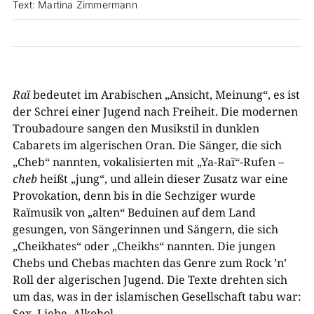
Text: Martina Zimmermann
Raï
bedeutet im Arabischen „Ansicht, Meinung“, es ist
der Schrei einer Jugend nach Freiheit. Die modernen
Troubadoure sangen den Musikstil in dunklen
Cabarets im algerischen Oran. Die Sänger, die sich
„Cheb“ nannten, vokalisierten mit „Ya-Raï“-Rufen –
cheb
heißt „jung“, und allein dieser Zusatz war eine
Provokation, denn bis in die Sechziger wurde
Raïmusik von „alten“ Beduinen auf dem Land
gesungen, von Sängerinnen und Sängern, die sich
„Cheikhates“ oder „Cheikhs“ nannten. Die jungen
Chebs und Chebas machten das Genre zum Rock ’n’
Roll der algerischen Jugend. Die Texte drehten sich
um das, was in der islamischen Gesellschaft tabu war:
Sex, Liebe, Alkohol.