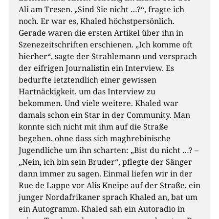
Ali am Tresen. „Sind Sie nicht …?“, fragte ich
noch. Er war es, Khaled höchstpersönlich.
Gerade waren die ersten Artikel über ihn in
Szenezeitschriften erschienen. „Ich komme oft
hierher“, sagte der Strahlemann und versprach
der eifrigen Journalistin ein Interview. Es
bedurfte letztendlich einer gewissen
Hartnäckigkeit, um das Interview zu
bekommen. Und viele weitere. Khaled war
damals schon ein Star in der Community. Man
konnte sich nicht mit ihm auf die Straße
begeben, ohne dass sich maghrebinische
Jugendliche um ihn scharten: „Bist du nicht …? –
„Nein, ich bin sein Bruder“, pflegte der Sänger
dann immer zu sagen. Einmal liefen wir in der
Rue de Lappe vor Alis Kneipe auf der Straße, ein
junger Nordafrikaner sprach Khaled an, bat um
ein Autogramm. Khaled sah ein Autoradio in