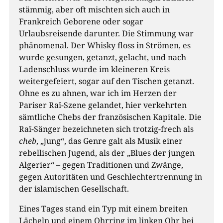
stämmig, aber oft mischten sich auch in
Frankreich Geborene oder sogar
Urlaubsreisende darunter. Die Stimmung war
phänomenal. Der Whisky floss in Strömen, es
wurde gesungen, getanzt, gelacht, und nach
Ladenschluss wurde im kleineren Kreis
weitergefeiert, sogar auf den Tischen getanzt.
Ohne es zu ahnen, war ich im Herzen der
Pariser Raï-Szene gelandet, hier verkehrten
sämtliche Chebs der französischen Kapitale. Die
Raï-Sänger bezeichneten sich trotzig-frech als
cheb
, „jung“, das Genre galt als Musik einer
rebellischen Jugend, als der „Blues der jungen
Algerier“ – gegen Traditionen und Zwänge,
gegen Autoritäten und Geschlechtertrennung in
der islamischen Gesellschaft.
Eines Tages stand ein Typ mit einem breiten
Lächeln und einem Ohrring im linken Ohr bei