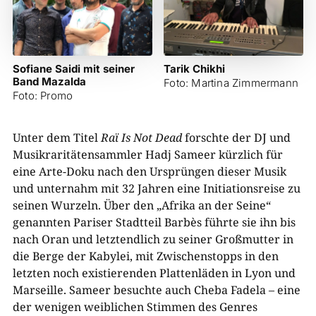
Sofiane Saidi mit seiner
Tarik Chikhi
Band Mazalda
Foto: Martina Zimmermann
Foto: Promo
Unter dem Titel
Raï Is Not Dead
forschte der DJ und
Musikraritätensammler Hadj Sameer kürzlich für
eine Arte-Doku nach den Ursprüngen dieser Musik
und unternahm mit 32 Jahren eine Initiationsreise zu
seinen Wurzeln. Über den „Afrika an der Seine“
genannten Pariser Stadtteil Barbès führte sie ihn bis
nach Oran und letztendlich zu seiner Großmutter in
die Berge der Kabylei, mit Zwischenstopps in den
letzten noch existierenden Plattenläden in Lyon und
Marseille. Sameer besuchte auch Cheba Fadela – eine
der wenigen weiblichen Stimmen des Genres