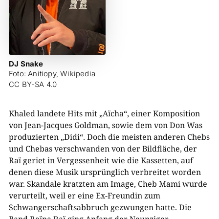
DJ Snake
Foto: Anitiopy, Wikipedia
CC BY-SA 4.0
Khaled landete Hits mit „Aïcha“, einer Komposition
von Jean-Jacques Goldman, sowie dem von Don Was
produzierten „Didi“. Doch die meisten anderen Chebs
und Chebas verschwanden von der Bildfläche, der
Raï geriet in Vergessenheit wie die Kassetten, auf
denen diese Musik ursprünglich verbreitet worden
war. Skandale kratzten am Image, Cheb Mami wurde
verurteilt, weil er eine Ex-Freundin zum
Schwangerschaftsabbruch gezwungen hatte. Die