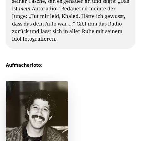
seiner Tasche, sah es genauer an und sagte: „Das
ist
mein
Autoradio!“ Bedauernd meinte der
Junge: „Tut mir leid, Khaled. Hätte ich gewusst,
dass das dein Auto war …“ Gibt ihm das Radio
zurück und lässt sich in aller Ruhe mit seinem
Idol fotografieren.
Aufmacherfoto: