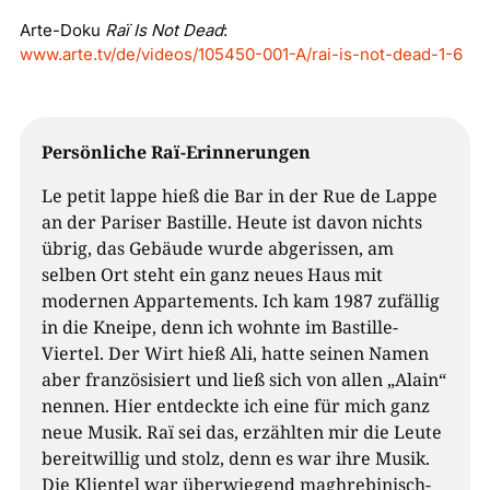
Arte-Doku
Raï Is Not Dead
:
www.arte.tv/de/videos/105450-001-A/rai-is-not-dead-1-6
Persönliche Raï-Erinnerungen
Le petit lappe hieß die Bar in der Rue de Lappe
an der Pariser Bastille. Heute ist davon nichts
übrig, das Gebäude wurde abgerissen, am
selben Ort steht ein ganz neues Haus mit
modernen Appartements. Ich kam 1987 zufällig
in die Kneipe, denn ich wohnte im Bastille-
Viertel. Der Wirt hieß Ali, hatte seinen Namen
aber französisiert und ließ sich von allen „Alain“
nennen. Hier entdeckte ich eine für mich ganz
neue Musik. Raï sei das, erzählten mir die Leute
bereitwillig und stolz, denn es war ihre Musik.
Die Klientel war überwiegend maghrebinisch-