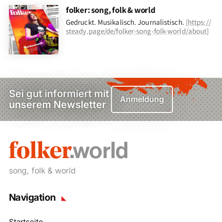
folker: song, folk & world
Gedruckt. Musikalisch. Journalistisch.
[
https://
steady.page/de/folker-song-folk-world/about
]
Sei gut informiert mit
Anmeldung
unserem Newsletter
song, folk & world
Navigation
Startseite