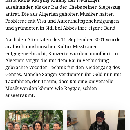
Band Raïna Raï ging Anfang der Neunziger
auseinander, als der Raï der Chebs seinen Siegeszug
antrat. Die aus Algerien geholten Musiker hatten
Probleme mit Visa und Aufenthaltsgenehmigungen
und gründeten in Sidi bel Abbès ihre eigene Band.
Nach den Attentaten des 11. September 2001 wurde
arabisch-muslimischer Kultur Misstrauen
entgegengebracht, Konzerte wurden annulliert. In
Algerien sorgte die mit dem Raï in Verbindung
gebrachte Vocoder-Technik für den Niedergang des
Genres. Manche Sänger verdienten ihr Geld nun mit
Taxifahren, der Traum, dass Raï eine universelle
Musik werden könnte wie Reggae, schien
ausgeträumt.