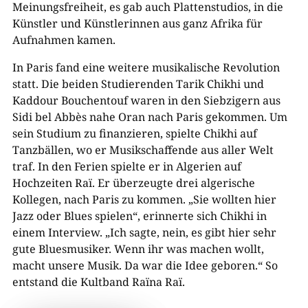
Meinungsfreiheit, es gab auch Plattenstudios, in die
Künstler und Künstlerinnen aus ganz Afrika für
Aufnahmen kamen.
In Paris fand eine weitere musikalische Revolution
statt. Die beiden Studierenden Tarik Chikhi und
Kaddour Bouchentouf waren in den Siebzigern aus
Sidi bel Abbès nahe Oran nach Paris gekommen. Um
sein Studium zu finanzieren, spielte Chikhi auf
Tanzbällen, wo er Musikschaffende aus aller Welt
traf. In den Ferien spielte er in Algerien auf
Hochzeiten Raï. Er überzeugte drei algerische
Kollegen, nach Paris zu kommen. „Sie wollten hier
Jazz oder Blues spielen“, erinnerte sich Chikhi in
einem Interview. „Ich sagte, nein, es gibt hier sehr
gute Bluesmusiker. Wenn ihr was machen wollt,
macht unsere Musik. Da war die Idee geboren.“ So
entstand die Kultband Raïna Raï.