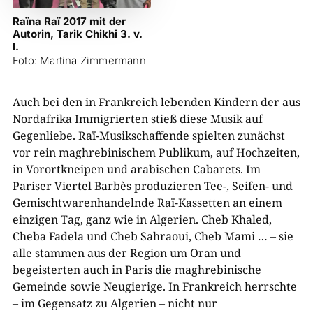
Raïna Raï 2017 mit der
Autorin, Tarik Chikhi 3. v.
l.
Foto: Martina Zimmermann
Auch bei den in Frankreich lebenden Kindern der aus
Nordafrika Immigrierten stieß diese Musik auf
Gegenliebe. Raï-Musikschaffende spielten zunächst
vor rein maghrebinischem Publikum, auf Hochzeiten,
in Vorortkneipen und arabischen Cabarets. Im
Pariser Viertel Barbès produzieren Tee-, Seifen- und
Gemischtwarenhandelnde Raï-Kassetten an einem
einzigen Tag, ganz wie in Algerien. Cheb Khaled,
Cheba Fadela und Cheb Sahraoui, Cheb Mami … – sie
alle stammen aus der Region um Oran und
begeisterten auch in Paris die maghrebinische
Gemeinde sowie Neugierige. In Frankreich herrschte
– im Gegensatz zu Algerien – nicht nur