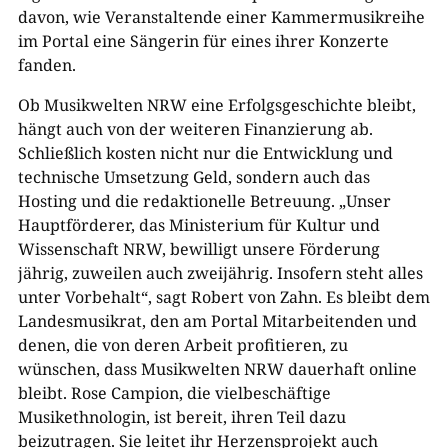
davon, wie Veranstaltende einer Kammermusikreihe
im Portal eine Sängerin für eines ihrer Konzerte
fanden.
Ob Musikwelten NRW eine Erfolgsgeschichte bleibt,
hängt auch von der weiteren Finanzierung ab.
Schließlich kosten nicht nur die Entwicklung und
technische Umsetzung Geld, sondern auch das
Hosting und die redaktionelle Betreuung. „Unser
Hauptförderer, das Ministerium für Kultur und
Wissenschaft NRW, bewilligt unsere Förderung
jährig, zuweilen auch zweijährig. Insofern steht alles
unter Vorbehalt“, sagt Robert von Zahn. Es bleibt dem
Landesmusikrat, den am Portal Mitarbeitenden und
denen, die von deren Arbeit profitieren, zu
wünschen, dass Musikwelten NRW dauerhaft online
bleibt. Rose Campion, die vielbeschäftige
Musikethnologin, ist bereit, ihren Teil dazu
beizutragen. Sie leitet ihr Herzensprojekt auch