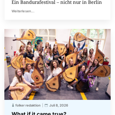
Ein Bandurafestival – nicht nur in Berlin
Weiterlesen...
folker redaktion
Juli 8, 2026
What if it came true?