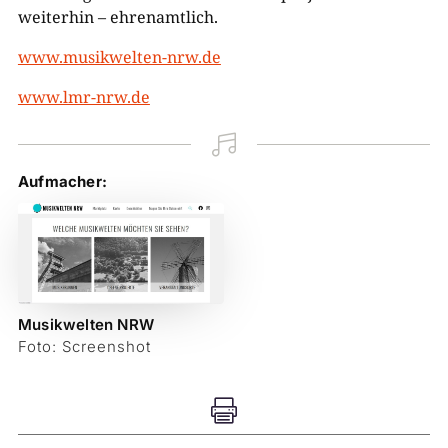
weiterhin – ehrenamtlich.
www.musikwelten-nrw.de
www.lmr-nrw.de

Aufmacher:
Musikwelten NRW
Foto: Screenshot
