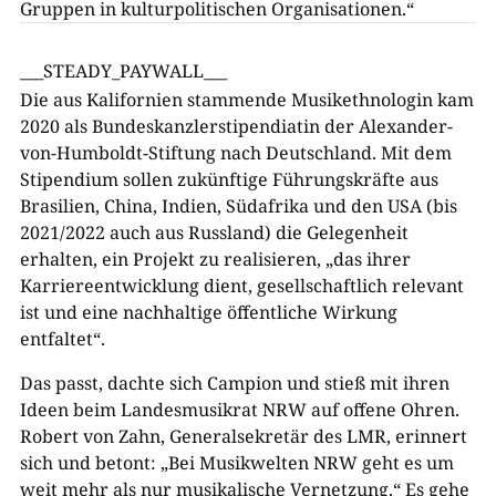
Gruppen in kulturpolitischen Organisationen.“
___STEADY_PAYWALL___
Die aus Kalifornien stammende Musikethnologin kam
2020 als Bundeskanzlerstipendiatin der Alexander-
von-Humboldt-Stiftung nach Deutschland. Mit dem
Stipendium sollen zukünftige Führungskräfte aus
Brasilien, China, Indien, Südafrika und den USA (bis
2021/2022 auch aus Russland) die Gelegenheit
erhalten, ein Projekt zu realisieren, „das ihrer
Karriereentwicklung dient, gesellschaftlich relevant
ist und eine nachhaltige öffentliche Wirkung
entfaltet“.
Das passt, dachte sich Campion und stieß mit ihren
Ideen beim Landesmusikrat NRW auf offene Ohren.
Robert von Zahn, Generalsekretär des LMR, erinnert
sich und betont: „Bei Musikwelten NRW geht es um
weit mehr als nur musikalische Vernetzung.“ Es gehe