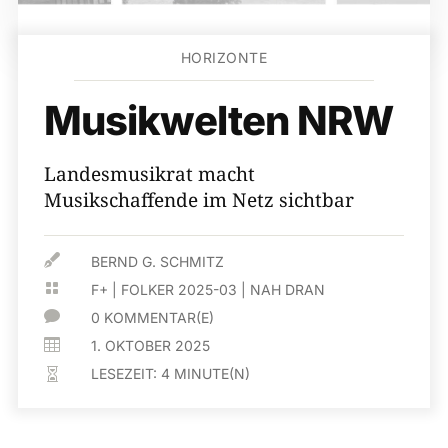
HORIZONTE
Musikwelten NRW
Landesmusikrat macht
Musikschaffende im Netz sichtbar

BERND G. SCHMITZ

F+
|
FOLKER 2025-03
|
NAH DRAN

0 KOMMENTAR(E)

1. OKTOBER 2025
LESEZEIT:
4
MINUTE(N)
