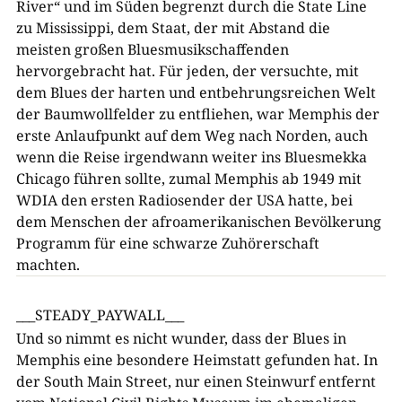
River“ und im Süden begrenzt durch die State Line
zu Mississippi, dem Staat, der mit Abstand die
meisten großen Bluesmusikschaffenden
hervorgebracht hat. Für jeden, der versuchte, mit
dem Blues der harten und entbehrungsreichen Welt
der Baumwollfelder zu entfliehen, war Memphis der
erste Anlaufpunkt auf dem Weg nach Norden, auch
wenn die Reise irgendwann weiter ins Bluesmekka
Chicago führen sollte, zumal Memphis ab 1949 mit
WDIA den ersten Radiosender der USA hatte, bei
dem Menschen der afroamerikanischen Bevölkerung
Programm für eine schwarze Zuhörerschaft
machten.
___STEADY_PAYWALL___
Und so nimmt es nicht wunder, dass der Blues in
Memphis eine besondere Heimstatt gefunden hat. In
der South Main Street, nur einen Steinwurf entfernt