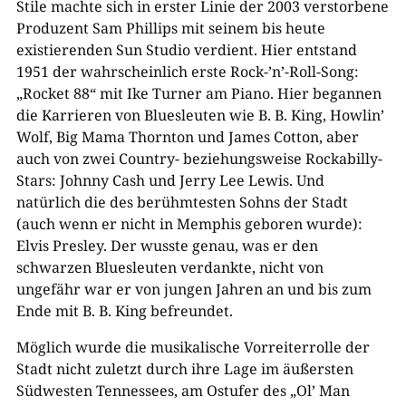
Stile machte sich in erster Linie der 2003 verstorbene
Produzent Sam Phillips mit seinem bis heute
existierenden Sun Studio verdient. Hier entstand
1951 der wahrscheinlich erste Rock-’n’-Roll-Song:
„Rocket 88“ mit Ike Turner am Piano. Hier begannen
die Karrieren von Bluesleuten wie B. B. King, Howlin’
Wolf, Big Mama Thornton und James Cotton, aber
auch von zwei Country- beziehungsweise Rockabilly-
Stars: Johnny Cash und Jerry Lee Lewis. Und
natürlich die des berühmtesten Sohns der Stadt
(auch wenn er nicht in Memphis geboren wurde):
Elvis Presley. Der wusste genau, was er den
schwarzen Bluesleuten verdankte, nicht von
ungefähr war er von jungen Jahren an und bis zum
Ende mit B. B. King befreundet.
Möglich wurde die musikalische Vorreiterrolle der
Stadt nicht zuletzt durch ihre Lage im äußersten
Südwesten Tennessees, am Ostufer des „Ol’ Man