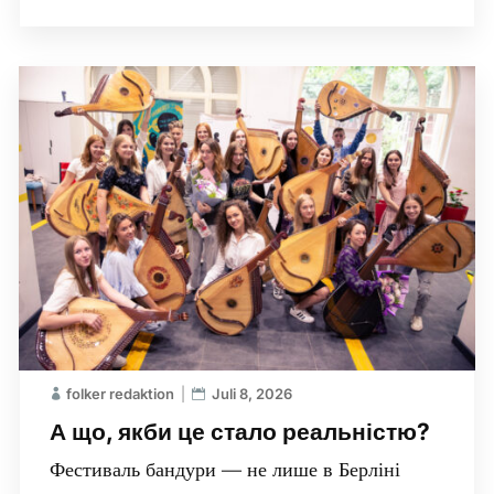
folker redaktion
Juli 8, 2026
А що, якби це стало реальністю?
Фестиваль бандури — не лише в Берліні