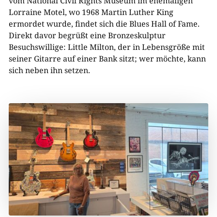
vom National Civil Rights Museum im ehemaligen
Lorraine Motel, wo 1968 Martin Luther King
ermordet wurde, findet sich die Blues Hall of Fame.
Direkt davor begrüßt eine Bronzeskulptur
Besuchswillige: Little Milton, der in Lebensgröße mit
seiner Gitarre auf einer Bank sitzt; wer möchte, kann
sich neben ihn setzen.