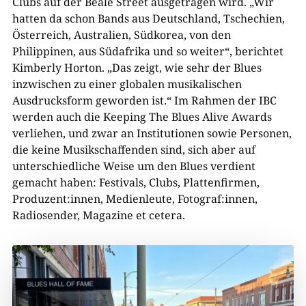
Clubs auf der Beale Street ausgetragen wird. „Wir
hatten da schon Bands aus Deutschland, Tschechien,
Österreich, Australien, Südkorea, von den
Philippinen, aus Südafrika und so weiter“, berichtet
Kimberly Horton. „Das zeigt, wie sehr der Blues
inzwischen zu einer globalen musikalischen
Ausdrucksform geworden ist.“ Im Rahmen der IBC
werden auch die Keeping The Blues Alive Awards
verliehen, und zwar an Institutionen sowie Personen,
die keine Musikschaffenden sind, sich aber auf
unterschiedliche Weise um den Blues verdient
gemacht haben: Festivals, Clubs, Plattenfirmen,
Produzent:innen, Medienleute, Fotograf:innen,
Radiosender, Magazine et cetera.