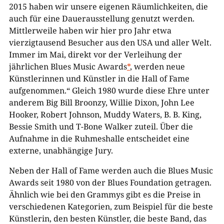
2015 haben wir unsere eigenen Räumlichkeiten, die
auch für eine Dauerausstellung genutzt werden.
Mittlerweile haben wir hier pro Jahr etwa
vierzigtausend Besucher aus den USA und aller Welt.
Immer im Mai, direkt vor der Verleihung der
jährlichen Blues Music Awards
*
, werden neue
Künstlerinnen und Künstler in die Hall of Fame
aufgenommen.“ Gleich 1980 wurde diese Ehre unter
anderem Big Bill Broonzy, Willie Dixon, John Lee
Hooker, Robert Johnson, Muddy Waters, B. B. King,
Bessie Smith und T-Bone Walker zuteil. Über die
Aufnahme in die Ruhmeshalle entscheidet eine
externe, unabhängige Jury.
Neben der Hall of Fame werden auch die Blues Music
Awards seit 1980 von der Blues Foundation getragen.
Ähnlich wie bei den Grammys gibt es die Preise in
verschiedenen Kategorien, zum Beispiel für die beste
Künstlerin, den besten Künstler, die beste Band, das