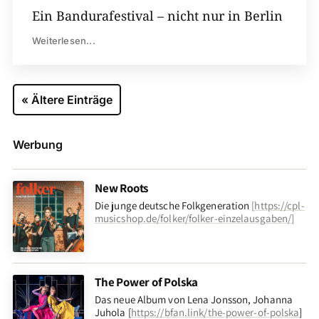
Ein Bandurafestival – nicht nur in Berlin
Weiterlesen...
« Ältere Einträge
Werbung
New Roots
Die junge deutsche Folkgeneration
[
https://cpl-
musicshop.de/folker/folker-einzelausgaben/
]
The Power of Polska
Das neue Album von Lena Jonsson, Johanna
Juhola [
https://bfan.link/the-power-of-polska
]