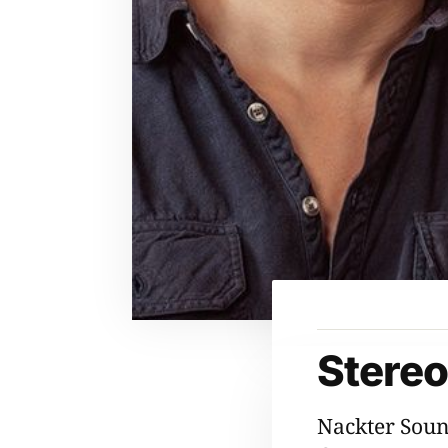
Stere
Nackter Soun