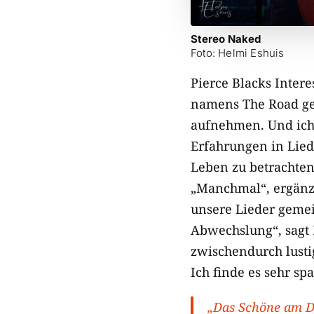
Stereo Naked
Foto: Helmi Eshuis
Pierce Blacks Inter
namens The Road ge
aufnehmen. Und ich 
Erfahrungen in Lied
Leben zu betrachten
„Manchmal“, ergänz
unsere Lieder gemei
Abwechslung“, sagt 
zwischendurch lusti
Ich finde es sehr s
„Das Schöne am D