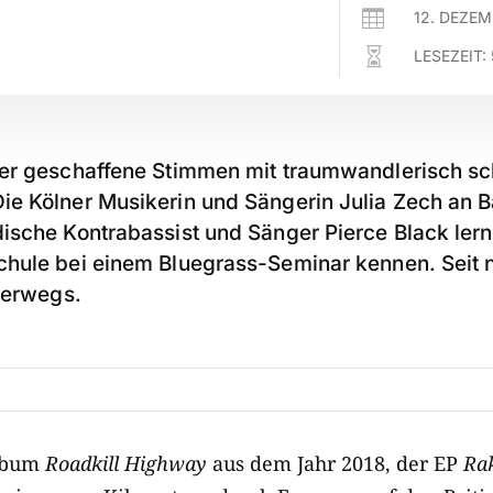

12. DEZE

LESEZEIT:
der geschaffene Stimmen mit traumwandlerisch 
e Kölner Musikerin und Sängerin Julia Zech an B
ische Kontrabassist und Sänger Pierce Black lern
hule bei einem Bluegrass-Seminar kennen. Seit 
terwegs.
lbum
Roadkill Highway
aus dem Jahr 2018, der EP
Ra