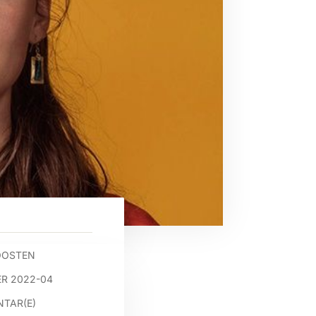
OOSTEN
R 2022-04
TAR(E)