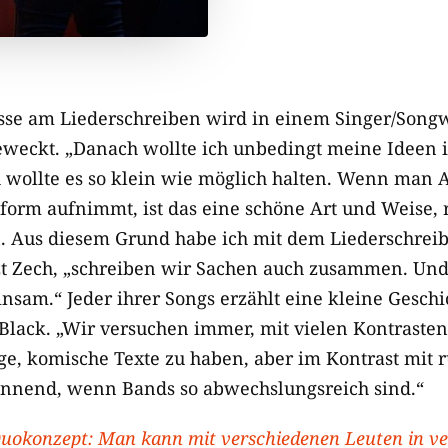
esse am Liederschreiben wird in einem Singer/Song
weckt. „Danach wollte ich unbedingt meine Ideen 
wollte es so klein wie möglich halten. Wenn man 
form aufnimmt, ist das eine schöne Art und Weise, 
. Aus diesem Grund habe ich mit dem Liederschrei
t Zech, „schreiben wir Sachen auch zusammen. Und
nsam.“ Jeder ihrer Songs erzählt eine kleine Geschi
Black. „Wir versuchen immer, mit vielen Kontrasten
ge, komische Texte zu haben, aber im Kontrast mit 
pannend, wenn Bands so abwechslungsreich sind.“
uokonzept: Man kann mit verschiedenen Leuten in ve