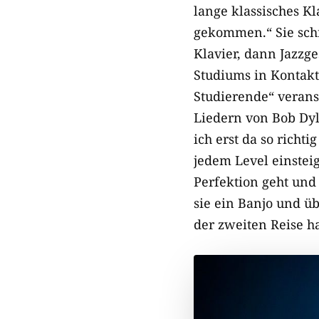
lange klassisches Kl
gekommen.“ Sie schre
Klavier, dann Jazzg
Studiums in Kontakt
Studierende“ veranst
Liedern von Bob Dyl
ich erst da so richt
jedem Level einstei
Perfektion geht und
sie ein Banjo und üb
der zweiten Reise h