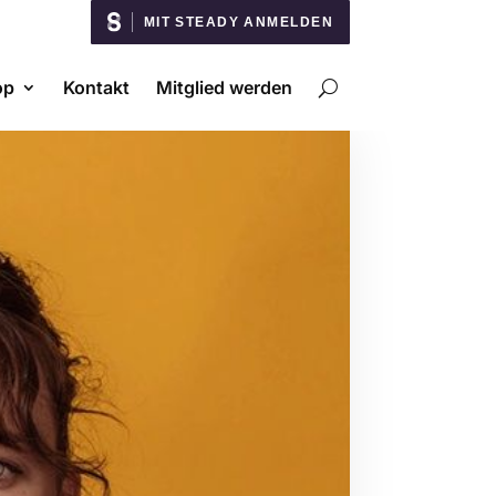
MIT STEADY ANMELDEN
op
Kontakt
Mitglied werden