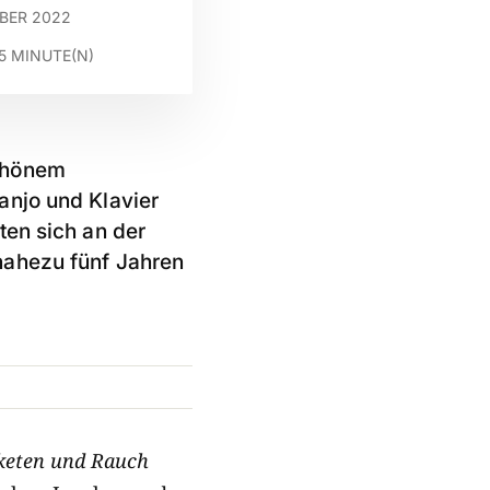
MBER 2022
5
MINUTE(N)
schönem
anjo und Klavier
ten sich an der
nahezu fünf Jahren
keten und Rauch