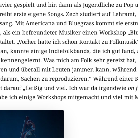
avier gespielt und bin dann als Jugendliche zu Pop 
ibt erste eigene Songs. Zech studiert auf Lehramt, 
esang. Mit Americana und Bluegrass kommt sie ers
, als ein befreundeter Musiker einen Workshop „Blu
altet. „Vorher hatte ich schon Kontakt zu Folkmusik“
an, kannte einige Indiefolkbands, die ich gut fand,
ig kennengelernt. Was mich am Folk sehr gereizt hat,
gen und überall mit Leuten jammen kann, während 
 darum, Sachen zu reproduzieren.“ Während einer 
t darauf „fleißig und viel. Ich war da irgendwie
on f
abe ich einige Workshops mitgemacht und viel mit 