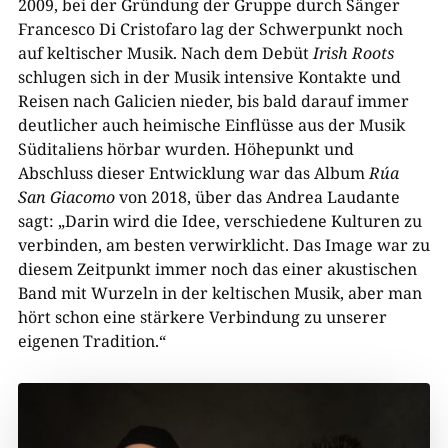
2009, bei der Gründung der Gruppe durch Sänger
Francesco Di Cristofaro
lag der Schwerpunkt
noch
auf k
eltischer Musik. Nach dem Debüt
Irish Roots
schlugen sich in der Musik intensive Kontakte und
Reisen nach Galicien nieder, bis bald darauf immer
deutlicher auch heimische Einflüsse aus der Musik
Süditaliens hörbar wurden. Höhepunkt und
Abschluss dieser Entwicklung war das Album
Rúa
San Giacomo
von 2018, über das Andrea Laudante
sagt: „Darin wird die Idee, verschiedene Kulturen zu
verbinden, am besten verwirklicht. Das Image war zu
diesem Zeitpunkt immer noch das einer akustischen
Band mit Wurzeln in der keltischen Musik, aber man
hört schon eine stärkere Verbindung zu unserer
eigenen Tradition.“