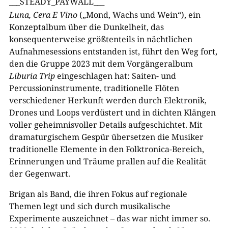
___STEADY_PAYWALL___
Luna, Cera E Vino
(„Mond, Wachs und Wein“), ein
Konzeptalbum über die Dunkelheit, das
konsequenterweise größtenteils in nächtlichen
Aufnahmesessions entstanden ist, führt den Weg fort,
den die Gruppe 2023 mit dem Vorgängeralbum
Liburia Trip
eingeschlagen hat: Saiten- und
Percussioninstrumente, traditionelle Flöten
verschiedener Herkunft werden durch Elektronik,
Drones und Loops verdüstert und in dichten Klängen
voller geheimnisvoller Details aufgeschichtet. Mit
dramaturgischem Gespür übersetzen die Musiker
traditionelle Elemente in den Folktronica-Bereich,
Erinnerungen und Träume prallen auf die Realität
der Gegenwart.
Brigan als Band, die ihren Fokus auf regionale
Themen legt und sich durch musikalische
Experimente auszeichnet – das war nicht immer so.