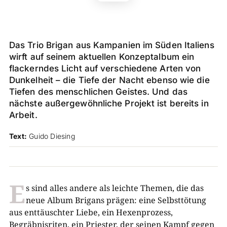
Das Trio Brigan aus
Kampanien im Süden Italiens
wirft auf seinem aktuellen Konzeptalbum ein
flackerndes Licht auf verschiedene Arten von
Dunkelheit – die Tiefe der Nacht ebenso wie die
Tiefen des menschlichen Geistes. Und das
nächste außergewöhnliche Projekt ist bereits in
Arbeit.
Text:
Guido Diesing
E
s sind alles andere als leichte Themen, die das
neue Album Brigans prägen: eine Selbsttötung
aus enttäuschter Liebe, ein Hexenprozess,
Begräbnisriten, ein Priester, der seinen Kampf gegen