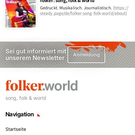
folker: song, folk & world
Gedruckt. Musikalisch. Journalistisch.
[
https://
steady.page/de/folker-song-folk-world/about
]
Sei gut informiert mit
Anmeldung
unserem Newsletter
song, folk & world
Navigation
Startseite