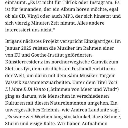
einräumt. „Es ist nicht für TikTok oder Instagram. Es
ist für jemanden, der ein Album hören möchte, egal
ob als CD, Vinyl oder auch MP3, der sich hinsetzt und
sich vierzig Minuten Zeit nimmt. Alles andere
interessiert uns nicht.“
Brigans nächstes Projekt verspricht Einzigartiges. Im
Januar 2025 reisten die Musiker im Rahmen einer
von EU und Goethe-Institut geförderten
Künstlerresidenz ins nordnorwegische Gamvik zum
Slettnes fyr, dem nördlichsten Festlandleuchtturm
der Welt,
um darin mit dem
Sámi-Musiker Torgeir
Vassvik zusammenzuarbeiten.
Unter dem Titel
Voci
Di Mare E Di Vento
(„Stimmen von Meer und Wind“)
ging es darum, wie Menschen in verschiedenen
Kulturen mit diesen Naturelementen umgehen.
Ein
unvergessliches Erlebnis, wie Andrea Laudante sagt.
„Es war zwei Wochen lang stockdunkel, dazu Schnee,
Sturm und eisige Kälte. Wir haben Aufnahmen