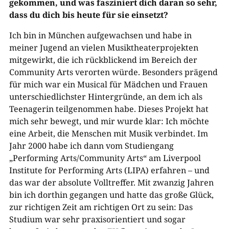
gekommen, und was fasziniert dich daran so sehr,
dass du dich bis heute für sie einsetzt?
Ich bin in München aufgewachsen und habe in
meiner Jugend an vielen Musiktheaterprojekten
mitgewirkt, die ich rückblickend im Bereich der
Community Arts verorten würde. Besonders prägend
für mich war ein Musical für Mädchen und Frauen
unterschiedlichster Hintergründe, an dem ich als
Teenagerin teilgenommen habe. Dieses Projekt hat
mich sehr bewegt, und mir wurde klar: Ich möchte
eine Arbeit, die Menschen mit Musik verbindet. Im
Jahr 2000 habe ich dann vom Studiengang
„Performing Arts/Community Arts“ am Liverpool
Institute for Performing Arts (LIPA) erfahren – und
das war der absolute Volltreffer. Mit zwanzig Jahren
bin ich dorthin gegangen und hatte das große Glück,
zur richtigen Zeit am richtigen Ort zu sein: Das
Studium war sehr praxisorientiert und sogar