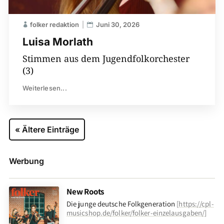
folker redaktion
Juni 30, 2026
Luisa Morlath
Stimmen aus dem Jugendfolkorchester
(3)
Weiterlesen...
« Ältere Einträge
Werbung
New Roots
Die junge deutsche Folkgeneration
[
https://cpl-
musicshop.de/folker/folker-einzelausgaben/
]