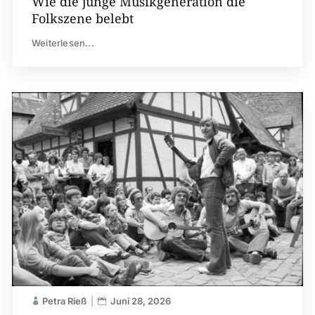
Wie die junge Musikgeneration die
Folkszene belebt
Weiterlesen...
Petra Rieß
Juni 28, 2026