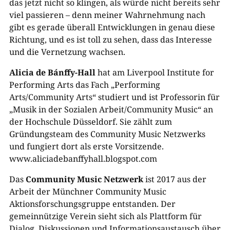
das jetzt nicht so klingen, als würde nicht bereits sehr
viel passieren – denn meiner Wahrnehmung nach
gibt es gerade überall Entwicklungen in genau diese
Richtung, und es ist toll zu sehen, dass das Interesse
und die Vernetzung wachsen.
Alicia de Bánffy-Hall
hat am Liverpool Institute for
Performing Arts das Fach „Performing
Arts/Community Arts“ studiert und ist Professorin für
„Musik in der Sozialen Arbeit/Community Music“ an
der Hochschule Düsseldorf. Sie zählt zum
Gründungsteam des Community Music Netzwerks
und fungiert dort als erste Vorsitzende.
www.aliciadebanffyhall.blogspot.com
Das
Community Music Netzwerk
ist 2017 aus der
Arbeit der Münchner Community Music
Aktionsforschungsgruppe entstanden. Der
gemeinnützige Verein sieht sich als Plattform für
Dialog, Diskussionen und Informationsaustausch über