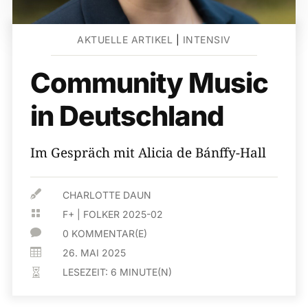
AKTUELLE ARTIKEL
|
INTENSIV
Community Music
in Deutschland
Im Gespräch mit Alicia de Bánffy-Hall

CHARLOTTE DAUN

F+
|
FOLKER 2025-02

0 KOMMENTAR(E)

26. MAI 2025
LESEZEIT:
6
MINUTE(N)
