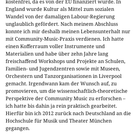
kostenfrei, da es von der EU finanziert wurde. In
England wurde Kultur als Mittel zum sozialen
Wandel von der damaligen Labour-Regierung
unglaublich gefördert. Nach meinem Abschluss
konnte ich mir deshalb meinen Lebensunterhalt nur
mit Community-Music-Praxis verdienen. Ich hatte
einen Kofferraum voller Instrumente und
Materialien und habe über zehn Jahre lang
freischaffend Workshops und Projekte an Schulen,
Familien- und Jugendzentren sowie mit Museen,
Orchestern und Tanzorganisationen in Liverpool
gemacht. Irgendwann kam der Wunsch auf, zu
promovieren, um die wissenschaftlich-theoretische
Perspektive der Community Music zu erforschen –
ich hatte bis dahin ja rein praktisch gearbeitet.
Hierfür bin ich 2012 zurück nach Deutschland an die
Hochschule für Musik und Theater München
gegangen.