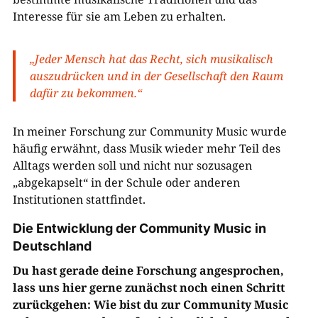
Interesse für sie am Leben zu erhalten.
„Jeder Mensch hat das Recht, sich musikalisch
auszudrücken und in der Gesellschaft den Raum
dafür zu bekommen.“
In meiner Forschung zur Community Music wurde
häufig erwähnt, dass Musik wieder mehr Teil des
Alltags werden soll und nicht nur sozusagen
„abgekapselt“ in der Schule oder anderen
Institutionen stattfindet.
Die Entwicklung der Community Music in
Deutschland
Du hast gerade deine Forschung angesprochen,
lass uns hier gerne zunächst noch einen Schritt
zurückgehen: Wie bist du zur Community Music