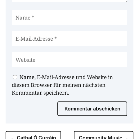
Name, E-Mail-Adresse und Website in
diesem Browser für meinen nächsten
Kommentar speichern.
Kommentar abschicken
←
Cathal Ó Curráin
Community Music
→