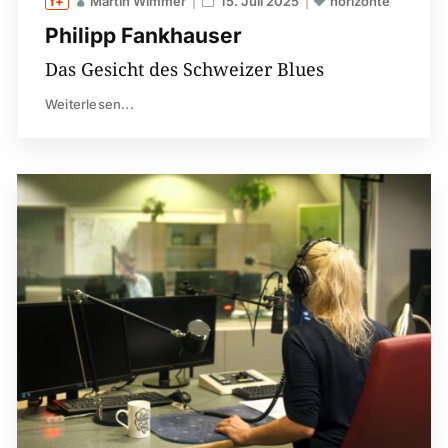
Martin Wimmer
15. Juli 2025
horizonte
Philipp Fankhauser
Das Gesicht des Schweizer Blues
Weiterlesen...