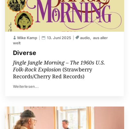
Mike Kamp
13. Juni 2025
audio
aus aller
welt
Diverse
Jingle Jangle Morning – The 1960s U.S.
Folk-Rock Explosion
(Strawberry
Records/Cherry Red Records)
Weiterlesen...