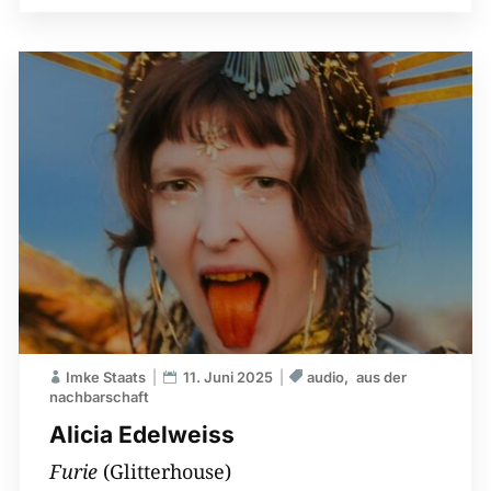
Imke Staats
11. Juni 2025
audio
aus der
nachbarschaft
Alicia Edelweiss
Furie
(Glitterhouse)