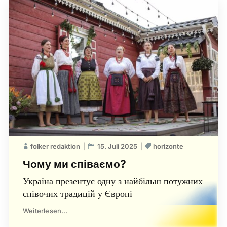
folker redaktion
15. Juli 2025
horizonte
Чому ми співаємо?
Україна презентує одну з найбільш потужних
співочих традицій у Європі
Weiterlesen...