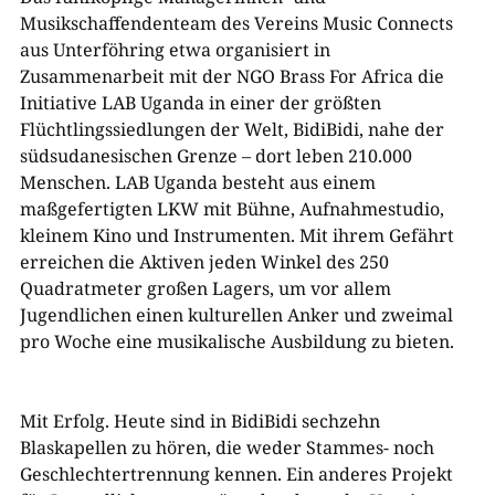
Musikschaffendenteam des Vereins Music Connects
aus Unterföhring etwa organisiert in
Zusammenarbeit mit der NGO Brass For Africa die
Initiative LAB Uganda in einer der größten
Flüchtlingssiedlungen der Welt, BidiBidi, nahe der
südsudanesischen Grenze – dort leben 210.000
Menschen. LAB Uganda besteht aus einem
maßgefertigten LKW mit Bühne, Aufnahmestudio,
kleinem Kino und Instrumenten. Mit ihrem Gefährt
erreichen die Aktiven jeden Winkel des 250
Quadratmeter großen Lagers, um vor allem
Jugendlichen einen kulturellen Anker und zweimal
pro Woche eine musikalische Ausbildung zu bieten.
Mit Erfolg. Heute sind in BidiBidi sechzehn
Blaskapellen zu hören, die weder Stammes- noch
Geschlechtertrennung kennen. Ein anderes Projekt