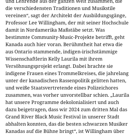
und Lehrende aus der ganzen Welt zusammen, die
die verschiedensten Traditionen und Musikstile
vereinen“, sagt der Architekt der Ausbildungsgänge,
Professor Lee Willingham, der mit seiner Hochschule
damit in Nordamerika Maßstäbe setzt. Was
bestimmte Community-Music-Projekte betrifft, geht
Kanada auch hier voran. Berühmtheit hat etwa die
aus Ontario stammende, indigen-irischstämmige
Wissenschaftlerin Kelly Laurila mit ihrem
Versöhnungsprojekt erlangt. Dabei brachte sie
indigene Frauen eines Trommelkreises, die jahrelang
unter der kanadischen Rassenpolitik gelitten hatten,
und weiße Staatsvertretende eines Polizeichores
zusammen, was vorher unvorstellbar schien. „Laurila
hat unsere Programme dekolonialisiert und auch
dazu beigetragen, dass wir 2024 zum dritten Mal das
Grand River Black Music Festival in unserer Stadt
abhalten konnten, das die besten schwarzen Musiker
Kanadas auf die Bühne bringt“, ist Willingham über