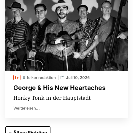
folker redaktion
Juli 10, 2026
George & His New Heartaches
Honky Tonk in der Hauptstadt
Weiterlesen...
« Ältere Einträge