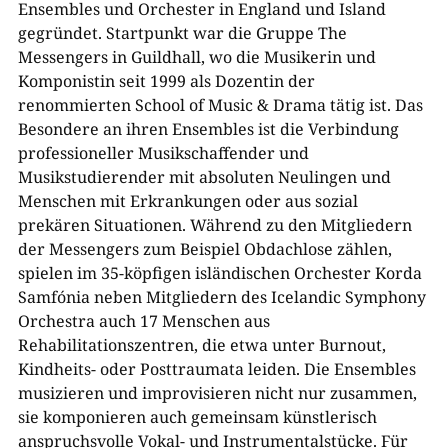
Ensembles und Orchester in England und Island
gegründet. Startpunkt war die Gruppe The
Messengers in Guildhall, wo die Musikerin und
Komponistin seit 1999 als Dozentin der
renommierten School of Music & Drama tätig ist. Das
Besondere an ihren Ensembles ist die Verbindung
professioneller Musikschaffender und
Musikstudierender mit absoluten Neulingen und
Menschen mit Erkrankungen oder aus sozial
prekären Situationen. Während zu den Mitgliedern
der Messengers zum Beispiel Obdachlose zählen,
spielen im 35-köpfigen isländischen Orchester Korda
Samfónia neben Mitgliedern des Icelandic Symphony
Orchestra auch 17 Menschen aus
Rehabilitationszentren, die etwa unter Burnout,
Kindheits- oder Posttraumata leiden. Die Ensembles
musizieren und improvisieren nicht nur zusammen,
sie komponieren auch gemeinsam künstlerisch
anspruchsvolle Vokal- und Instrumentalstücke. Für