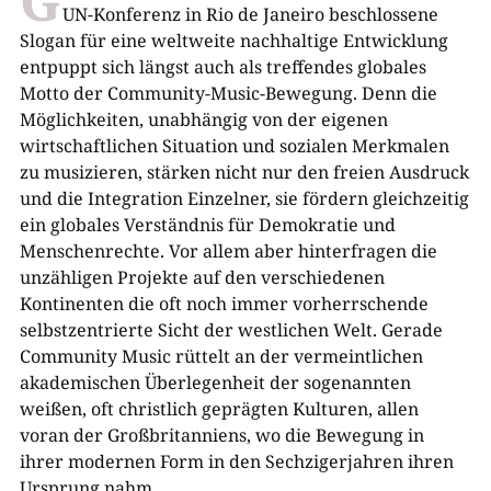
G
UN-Konferenz in Rio de Janeiro beschlossene
Slogan für eine weltweite nachhaltige Entwicklung
entpuppt sich längst auch als treffendes globales
Motto der Community-Music-Bewegung. Denn die
Möglichkeiten, unabhängig von der eigenen
wirtschaftlichen Situation und sozialen Merkmalen
zu musizieren, stärken nicht nur den freien Ausdruck
und die Integration Einzelner, sie fördern gleichzeitig
ein globales Verständnis für Demokratie und
Menschenrechte. Vor allem aber hinterfragen die
unzähligen Projekte auf den verschiedenen
Kontinenten die oft noch immer vorherrschende
selbstzentrierte Sicht der westlichen Welt. Gerade
Community Music rüttelt an der vermeintlichen
akademischen Überlegenheit der sogenannten
weißen, oft christlich geprägten Kulturen, allen
voran der Großbritanniens, wo die Bewegung in
ihrer modernen Form in den Sechzigerjahren ihren
Ursprung nahm.