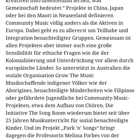
kreativen Instrumentenbau lernen, was
Gemeinschaft bedeutet.“ Projekte in China, Japan
oder bei den Maori in Neuseeland definieren
Community Music völlig anders als die Aktiven in
Europa. Dabei geht es zu allererst um Teilhabe und
Integration benachteiligter Gruppen. Gemeinsam ist
allen Projekten aber immer auch eine große
Sensibilität für ethische Fragen wie die der
Kolonialisierung und Unterdrückung vor allem durch
europäische Länder. So unterstützt in Australien die
soziale Organisation Grow The Music
Musikschaffende indigener Völker wie der
Aborigines, benachteiligte Minderheiten wie Filipinos
oder gefährdete Jugendliche bei Community-Music-
Projekten, etwa dem Aufbau von Chören. Die
Initiative The Song Room wiederum bietet seit über
25 Jahren Musikunterricht für sozial benachteiligte
Kinder. Und im Projekt „Park ’n’ Songs“ bringt
dagegen die Professorin Melissa Forbes von der