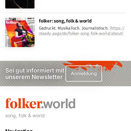
folker: song, folk & world
Gedruckt. Musikalisch. Journalistisch.
[
https://
steady.page/de/folker-song-folk-world/about
]
Sei gut informiert mit
Anmeldung
unserem Newsletter
song, folk & world