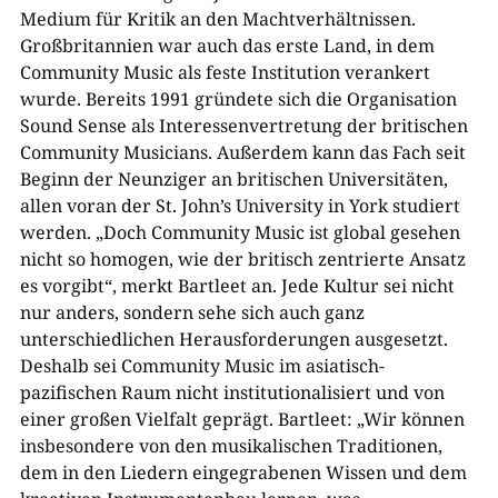
Medium für Kritik an den Machtverhältnissen.
Großbritannien war auch das erste Land, in dem
Community Music als feste Institution verankert
wurde. Bereits 1991 gründete sich die Organisation
Sound Sense als Interessenvertretung der britischen
Community Musicians. Außerdem kann das Fach seit
Beginn der Neunziger an britischen Universitäten,
allen voran der St. John’s University in York studiert
werden. „Doch Community Music ist global gesehen
nicht so homogen, wie der britisch zentrierte Ansatz
es vorgibt“, merkt Bartleet an. Jede Kultur sei nicht
nur anders, sondern sehe sich auch ganz
unterschiedlichen Herausforderungen ausgesetzt.
Deshalb sei Community Music im asiatisch-
pazifischen Raum nicht institutionalisiert und von
einer großen Vielfalt geprägt. Bartleet: „Wir können
insbesondere von den musikalischen Traditionen,
dem in den Liedern eingegrabenen Wissen und dem