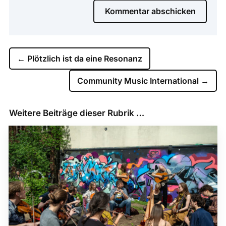
Kommentar abschicken
←
Plötzlich ist da eine Resonanz
Community Music International
→
Weitere Beiträge dieser Rubrik …