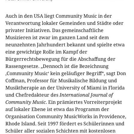
Auch in den USA liegt Community Music in der
Verantwortung lokaler Gemeinden und Städte oder
privater Initiativen. Das gemeinschaftliche
Musizieren ist zwar im ganzen Land seit dem
neunzehnten Jahrhundert bekannt und spielte etwa
eine gewichtige Rolle im Kampf der
Bürgerrechtsbewegung für die Abschaffung der
Rassengesetze. „Dennoch ist die Bezeichnung
‚Community Music‘ kein geläufiger Begriff“, sagt Don
Coffman, Professor für Musikalische Bildung und
Musiktherapie an der University of Miami in Florida
und Chefredakteur des
International Journal of
Community Music
. Ein prämiertes Vorreiterprojekt
auf lokaler Ebene ist etwa das Programm der
Organisation Community MusicWorks in Providence,
Rhode Island. Seit 1997 fördert es Schülerinnen und
Schüler aller sozialen Schichten mit kostenlosen