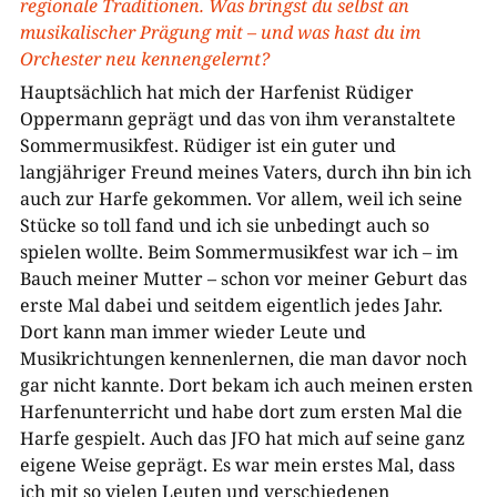
regionale Traditionen. Was bringst du selbst an
musikalischer Prägung mit – und was hast du im
Orchester neu kennengelernt?
Hauptsächlich hat mich der Harfenist Rüdiger
Oppermann geprägt und das von ihm veranstaltete
Sommermusikfest. Rüdiger ist ein guter und
langjähriger Freund meines Vaters, durch ihn bin ich
auch zur Harfe gekommen. Vor allem, weil ich seine
Stücke so toll fand und ich sie unbedingt auch so
spielen wollte. Beim Sommermusikfest war ich – im
Bauch meiner Mutter – schon vor meiner Geburt das
erste Mal dabei und seitdem eigentlich jedes Jahr.
Dort kann man immer wieder Leute und
Musikrichtungen kennenlernen, die man davor noch
gar nicht kannte. Dort bekam ich auch meinen ersten
Harfenunterricht und habe dort zum ersten Mal die
Harfe gespielt. Auch das JFO hat mich auf seine ganz
eigene Weise geprägt. Es war mein erstes Mal, dass
ich mit so vielen Leuten und verschiedenen