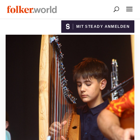
MIT STEADY ANMELDEN