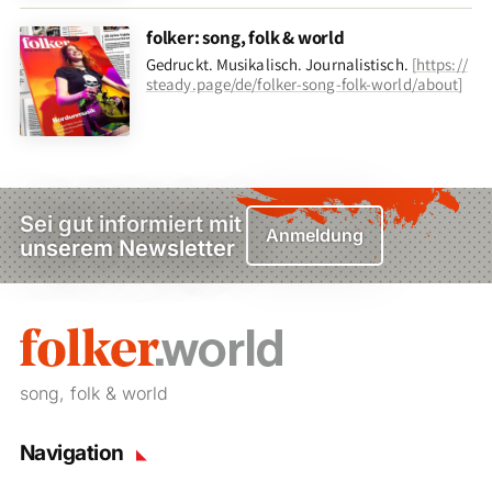
folker: song, folk & world
Gedruckt. Musikalisch. Journalistisch.
[
https://
steady.page/de/folker-song-folk-world/about
]
Sei gut informiert mit
Anmeldung
unserem Newsletter
song, folk & world
Navigation