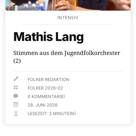
INTENSIV
Mathis Lang
Stimmen aus dem Jugendfolkorchester
(2)

FOLKER REDAKTION

FOLKER 2026-02

0 KOMMENTAR(E)

28. JUNI 2026
LESEZEIT:
3
MINUTE(N)
