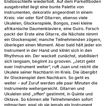
Endlosschleife wiederholt. Auf dem Parkettboden
ausgebreitet liegt eine bunte Palette von
Instrumenten, dekorativ angeordnet in einem
Kreis: vier oder fünf Gitarren, ebenso viele
Ukulelen, Glockenspiele, Bongos, zwei kleine
afrikanische Daumenklaviere, eine Guiro. Forsch
packt der Erste eine Gitarre, die Nächste nimmt
ein Glockenspiel; manche Teilnehmenden zögern,
überlegen einen Moment. Aber bald hält jeder ein
Instrument in der Hand und klinkt sich in den
Rhythmus ein. Der wackelt zunächst, stabilisiert
sich langsam, beginnt zu grooven. „Jetzt gebt
euer Instrument weiter“, ruft Juan und reicht die
Ukulele seiner Nachbarin im Kreis. Die übergibt
ihr Glockenspiel dem Nachbarn. So geht es
weiter – auf Zuruf werden alle paar Minuten die
Instrumente weitergereicht. Gitarren und
Ukulelen sind „offen“ gestimmt, in Quinte und
Oktave. So können alle Teilnehmenden sofort
mitmachen, egal ob sie jemals ein Instrument