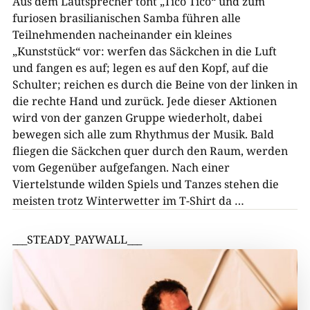
Aus dem Lautsprecher tönt „Tico Tico“ und zum
furiosen brasilianischen Samba führen alle
Teilnehmenden nacheinander ein kleines
„Kunststück“ vor: werfen das Säckchen in die Luft
und fangen es auf; legen es auf den Kopf, auf die
Schulter; reichen es durch die Beine von der linken in
die rechte Hand und zurück. Jede dieser Aktionen
wird von der ganzen Gruppe wiederholt, dabei
bewegen sich alle zum Rhythmus der Musik. Bald
fliegen die Säckchen quer durch den Raum, werden
vom Gegenüber aufgefangen. Nach einer
Viertelstunde wilden Spiels und Tanzes stehen die
meisten trotz Winterwetter im T-Shirt da …
___STEADY_PAYWALL___