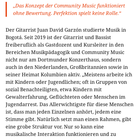
„Das Konzept der Community Music funktioniert
ohne Bewertung. Perfektion spielt keine Rolle.“
Der Gitarrist Juan David Garzón studierte Musik in
Bogotá. Seit 2019 ist der Gitarrist und Bassist
freiberuflich als Gastdozent und Kursleiter in den
Bereichen Musikpädagogik und Community Music
nicht nur am Dortmunder Konzerthaus, sondern
auch in den Niederlanden, Großbritannien sowie in
seiner Heimat Kolumbien aktiv. „Meistens arbeite ich
mit Kindern oder Jugendlichen; oft in Gruppen von
sozial Benachteiligten, etwa Kindern mit
Gewalterfahrung, Geflüchteten oder Menschen im
Jugendarrest. Das Allerwichtigste für diese Menschen
ist, dass man jeden Einzelnen anhört, jedem eine
Stimme gibt. Natürlich setzt man einen Rahmen, gibt
eine grobe Struktur vor. Nur so kann eine
musikalische Interaktion funktionieren und zu