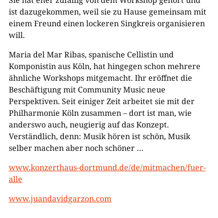
Sie hat eher zufällig von dem Workshop gehört und
ist dazugekommen, weil sie zu Hause gemeinsam mit
einem Freund einen lockeren Singkreis organisieren
will.
Maria del Mar Ribas, spanische Cellistin und
Komponistin aus Köln, hat hingegen schon mehrere
ähnliche Workshops mitgemacht. Ihr eröffnet die
Beschäftigung mit Community Music neue
Perspektiven. Seit einiger Zeit arbeitet sie mit der
Philharmonie Köln zusammen – dort ist man, wie
anderswo auch, neugierig auf das Konzept.
Verständlich, denn: Musik hören ist schön, Musik
selber machen aber noch schöner …
www.konzerthaus-dortmund.de/de/mitmachen/fuer-
alle
www.juandavidgarzon.com