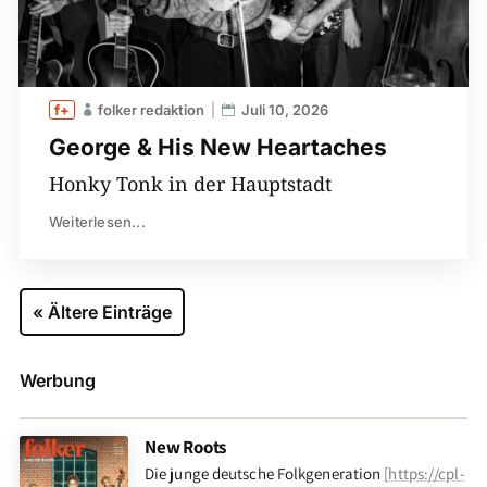
folker redaktion
Juli 10, 2026
George & His New Heartaches
Honky Tonk in der Hauptstadt
Weiterlesen...
« Ältere Einträge
Werbung
New Roots
Die junge deutsche Folkgeneration
[
https://cpl-