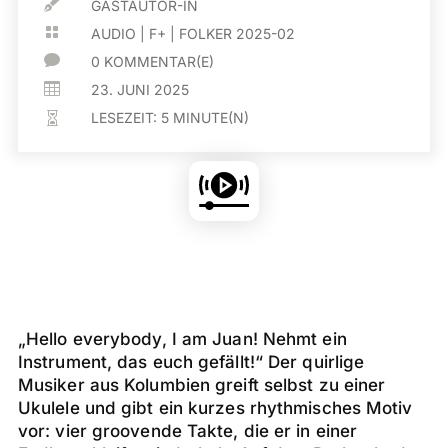

GASTAUTOR-IN

AUDIO
|
F+
|
FOLKER 2025-02

0 KOMMENTAR(E)

23. JUNI 2025
LESEZEIT:
5
MINUTE(N)

„Hello everybody, I am Juan! Nehmt ein
Instrument, das euch gefällt!“ Der quirlige
Musiker aus Kolumbien greift selbst zu einer
Ukulele und gibt ein kurzes rhythmisches Motiv
vor: vier groovende Takte, die er in einer