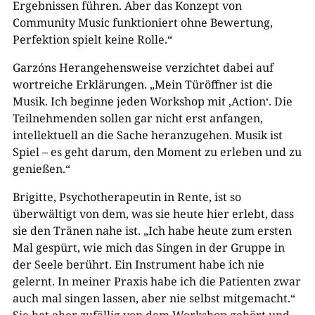
Ergebnissen führen. Aber das Konzept von
Community Music funktioniert ohne Bewertung,
Perfektion spielt keine Rolle.“
Garzóns Herangehensweise verzichtet dabei auf
wortreiche Erklärungen. „Mein Türöffner ist die
Musik. Ich beginne jeden Workshop mit ‚Action‘. Die
Teilnehmenden sollen gar nicht erst anfangen,
intellektuell an die Sache heranzugehen. Musik ist
Spiel – es geht darum, den Moment zu erleben und zu
genießen.“
Brigitte, Psychotherapeutin in Rente, ist so
überwältigt von dem, was sie heute hier erlebt, dass
sie den Tränen nahe ist. „Ich habe heute zum ersten
Mal gespürt, wie mich das Singen in der Gruppe in
der Seele berührt. Ein Instrument habe ich nie
gelernt. In meiner Praxis habe ich die Patienten zwar
auch mal singen lassen, aber nie selbst mitgemacht.“