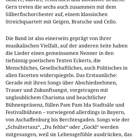
Gern treten die sechs auch zusammen mit dem
Silberfischorchester auf, einem klassischen
Streichquartett mit Geigen, Bratsche und Cello.
Die Band ist also einerseits geprägt von ihrer
musikalischen Vielfalt, auf der anderen Seite haben
die Lieder einen gemeinsamen Nenner in den
tiefsinnig-poetischen Texten Eckerts, die
Menschliches, Gesellschaftliches, auch Politisches in
allen Facetten widerspiegeln. Das Erstaunliche:
Gerade mit ihren Songs über Abschiednehmen,
Trauer und Zukunftsangst, vorgetragen mit
unglaublichem Charisma und beachtlicher
Bühnenpräsenz, füllen Pam Pam Ida Stadtsäle und
Festivalbühnen – vorwiegend allerdings in Bayern,
von Aschaffenburg bis Berchtesgaden. Songs wie der
„Schultertanz“, „Du fehlst“ oder „Gockl“ werden
mitgesungen, weil sie Lebensgefühle ausdrücken, das