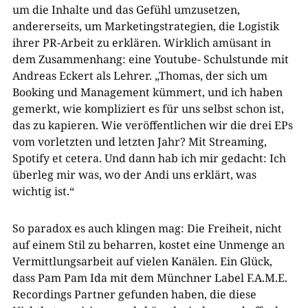
um die Inhalte und das Gefühl umzusetzen,
andererseits, um Marketingstrategien, die Logistik
ihrer PR-Arbeit zu erklären. Wirklich amüsant in
dem Zusammenhang: eine Youtube- Schulstunde mit
Andreas Eckert als Lehrer. „Thomas, der sich um
Booking und Management kümmert, und ich haben
gemerkt, wie kompliziert es für uns selbst schon ist,
das zu kapieren. Wie veröffentlichen wir die drei EPs
vom vorletzten und letzten Jahr? Mit Streaming,
Spotify et cetera. Und dann hab ich mir gedacht: Ich
überleg mir was, wo der Andi uns erklärt, was
wichtig ist.“
So paradox es auch klingen mag: Die Freiheit, nicht
auf einem Stil zu beharren, kostet eine Unmenge an
Vermittlungsarbeit auf vielen Kanälen. Ein Glück,
dass Pam Pam Ida mit dem Münchner Label F.A.M.E.
Recordings Partner gefunden haben, die diese