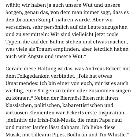
wählt; wir haben ja auch unsere Wut und unsere
Sorgen, genau das, von dem man immer sagt, dass es
den ‚braunen Sumpf‘ nähren würde. Aber wir
versuchen, sehr persönlich auf die Leute zuzugehen
und zu vermitteln: Wir sind vielleicht jetzt coole
Typen, die auf der Bühne stehen und etwas machen,
was viele als Traum empfinden, aber letztlich haben
auch wir Ängste und unsere Wut.“
Gerade diese Haltung ist das, was Andreas Eckert mit
dem Folkgedanken verbindet. „Folk hat etwas
Umarmendes: Ich bin einer von euch, mir ist es auch
wichtig, eure Sorgen zu teilen oder zusammen singen
zu können.“ Neben der Biermösl Blosn mit ihren
klassischen, politischen, kabarettistischen und
virtuosen Elementen war Eckerts erste Inspiration
„definitiv die Irish-Folk-Musik, die mein Papa rauf
und runter laufen lässt dahoam. Ich liebe diese
Musik, mit Uilleann Pipes, Bodhrán und Tin Whistle.“