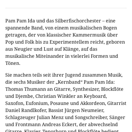
Pam Pam Ida und das Silberfischorchester – eine
spannende Band, von einem musikalischen Bogen
getragen, der von klassischer Kammermusik über
Pop und Folk bis zu Experimentellem reicht, geboren
aus Neugier und Lust auf Klänge, auf das
musikalische Miteinander in vielerlei Formen und
Tönen.
Sie machen teils seit ihrer Jugend zusammen Musik,
die sechs Musiker der „Kernband“ Pam Pam Ida:
Thomas Thumann an Gitarre, Synthesizer, Blockflöte
und Djembe, Christian Winkler an Keyboard,
Saxofon, Eufonium, Posaune und Akkordeon, Gitarrist
Daniel Randlkofer, Bassist Jürgen Neumeier,
Schlagzeuger Julian Menz und Songschreiber, Sänger
und Frontmann Andreas Eckert, der abwechselnd
Gitarre, Klavier, Tenorhorn und Blockflöte bedient.