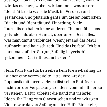
gesungen, da hat es niemanden interessiert, warum
wir das machen, woher wir kommen, was unsere
Identität ist, da war die Musik im Vordergrund
gestanden. Und plötzlich geht’s um diesen bairischen
Dialekt und Identität und Einordung. Viele
Journalisten haben keine anderen Themen über uns
gefunden als über Heimat, über unser Dorf, alles,
was man damit verbindet, wenn jemand das Maul
aufmacht und bairisch redt. Und das ist fatal. Ich bin
dann mal auf den Slogan ‚Zufällig bayerisch‘
gekommen. Das trifft es am besten.“
Nein, Pam Pam Ida betreiben kein Presse-Bashing. Es
ist eher eine verzweifelte Bitte, ihre Art der
Popmusik mit ihren vielen stilistischen Einflüssen
nicht von der Verpackung, sondern vom Inhalt her zu
verstehen. Dafür arbeitet die Band mit vielerlei
Ideen. Ihr Hang zum Cineastischen und zu witzigen
Videos war da von Anfang an eine Hilfe. Einerseits,