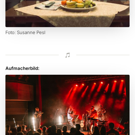
Foto: Susanne Pesl

Aufmacherbild: