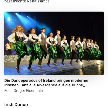
regelrechte
Rena
i
ssance.
Die Danceperados of Ireland bringen modernen
irischen Tanz à la Riverdance auf die Bühne_
Foto: Gregor Eisenhuth
Irish Dance