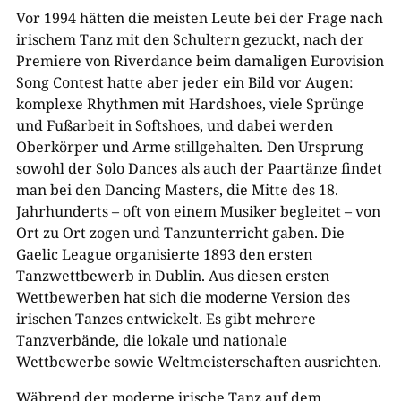
Vor 1994 hätten die meisten Leute bei der Frage nach
irischem Tanz mit den Schultern gezuckt, nach der
Premiere von Riverdance beim damaligen Eurovision
Song Contest hatte aber jeder ein Bild vor Augen:
komplexe Rhythmen mit Hardshoes, viele Sprünge
und Fußarbeit in Softshoes, und dabei werden
Oberkörper und Arme stillgehalten. Den Ursprung
sowohl der Solo Dances als auch der Paartänze findet
man bei den Dancing Masters, die Mitte des 18.
Jahrhunderts – ­oft von einem Musiker begleitet – ­von
Ort zu Ort zogen und Tanzunterricht gaben. Die
Gaelic League organisierte 1893 den ersten
Tanzwettbewerb in Dublin. Aus diesen ersten
Wettbewerben hat sich die moderne Version des
irischen Tanzes entwickelt. Es gibt mehrere
Tanzverbände, die lokale und nationale
Wettbewerbe sowie Weltmeisterschaften
ausrichten.
Während der moderne irische Tanz auf dem