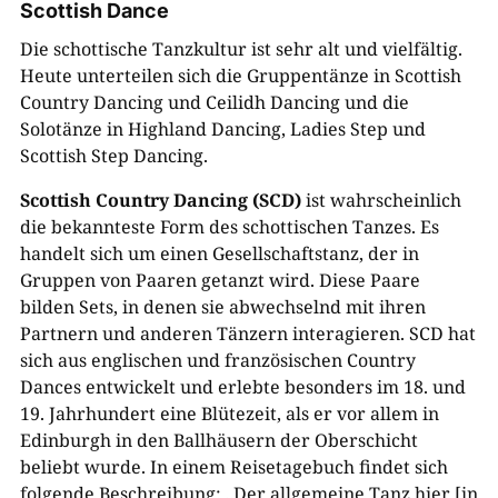
Scottish Dance
Die schottische Tanzkultur ist sehr alt und vielfältig.
Heute unterteilen sich die Gruppentänze in Scottish
Country Dancing und Ceilidh Dancing und die
Solotänze in Highland Dancing, Ladies Step und
Scottish Step
Danci
n
g.
Scottish Country Dancing (SCD)
ist wahrscheinlich
die bekannteste Form des schottischen Tanzes. Es
handelt sich um einen Gesellschaftstanz, der in
Gruppen von Paaren getanzt wird. Diese Paare
bilden Sets, in denen sie abwechselnd mit ihren
Partnern und anderen Tänzern interagieren. SCD hat
sich aus englischen und französischen Country
Dances entwickelt und erlebte besonders im 18. und
19. Jahrhundert eine Blütezeit, als er vor allem in
Edinburgh in den Ballhäusern der Oberschicht
beliebt wurde. In einem Reisetagebuch findet sich
folgende Beschreibung: „Der allgemeine Tanz hier [in