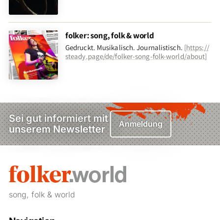
folker: song, folk & world
Gedruckt. Musikalisch. Journalistisch.
[
https://
steady.page/de/folker-song-folk-world/about
]
Sei gut informiert mit
Anmeldung
unserem Newsletter
song, folk & world