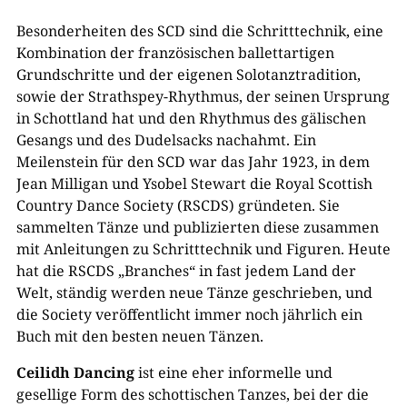
Besonderheiten des SCD sind die Schritttechnik, eine
Kombination der französischen ballettartigen
Grundschritte und der eigenen Solotanztradition,
sowie der Strathspey-Rhythmus, der seinen Ursprung
in Schottland hat und den Rhythmus des gälischen
Gesangs und des Dudelsacks nachahmt. Ein
Meilenstein für den SCD war das Jahr 1923, in dem
Jean Milligan und Ysobel Stewart die Royal Scottish
Country Dance Society (RSCDS) gründeten. Sie
sammelten Tänze und publizierten diese zusammen
mit Anleitungen zu Schritttechnik und Figuren. Heute
hat die RSCDS „Branches“ in fast jedem Land der
Welt, ständig werden neue Tänze geschrieben, und
die Society veröffentlicht immer noch jährlich ein
Buch mit den besten neuen
Tänzen.
Ceilidh Dancing
ist eine eher informelle und
gesellige Form des schottischen Tanzes, bei der die