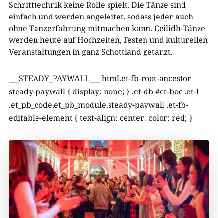
Schritttechnik keine Rolle spielt. Die Tänze sind
einfach und werden angeleitet, sodass jeder auch
ohne Tanzerfahrung mitmachen kann. Ceilidh-Tänze
werden heute auf Hochzeiten, Festen und kulturellen
Veranstaltungen in ganz Schottland
getanzt.
___STEADY_PAYWALL___
html.et-fb-root-ancestor
steady-paywall { display: none; } .et-db #et-boc .et-l
.et_pb_code.et_pb_module.steady-paywall .et-fb-
editable-element { text-align: center; color: red; }