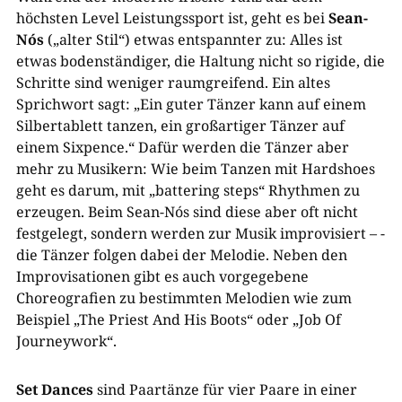
höchsten Level Leistungssport ist, geht es bei
Sean-
Nós
(„alter Stil“) etwas entspannter zu: Alles ist
etwas bodenständiger, die Haltung nicht so rigide, die
Schritte sind weniger raumgreifend. Ein altes
Sprichwort sagt: „Ein guter Tänzer kann auf einem
Silbertablett tanzen, ein großartiger Tänzer auf
einem Sixpence.“ Dafür werden die Tänzer aber
mehr zu Musikern: Wie beim Tanzen mit Hardshoes
geht es darum, mit „battering steps“ Rhythmen zu
erzeugen. Beim Sean-Nós sind diese aber oft nicht
festgelegt, sondern werden zur Musik improvisiert – ­
die Tänzer folgen dabei der Melodie. Neben den
Improvisationen gibt es auch vorgegebene
Choreografien zu bestimmten Melodien wie zum
Beispiel „The Priest And His Boots“ oder „Job Of
Journeywork“.
Set Dances
sind Paartänze für vier Paare in einer