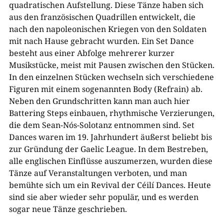
quadratischen Aufstellung. Diese Tänze haben sich
aus den französischen Quadrillen entwickelt, die
nach den napoleonischen Kriegen von den Soldaten
mit nach Hause gebracht wurden. Ein Set Dance
besteht aus einer Abfolge mehrerer kurzer
Musikstücke, meist mit Pausen zwischen den Stücken.
In den einzelnen Stücken wechseln sich verschiedene
Figuren mit einem sogenannten Body (Refrain) ab.
Neben den Grundschritten kann man auch hier
Battering Steps einbauen, rhythmische Verzierungen,
die dem Sean-Nós-Solotanz entnommen sind. Set
Dances waren im 19. Jahrhundert äußerst beliebt bis
zur Gründung der Gaelic League. In dem Bestreben,
alle englischen Einflüsse auszumerzen, wurden diese
Tänze auf Veranstaltungen verboten, und man
bemühte sich um ein Revival der Céilí Dances. Heute
sind sie aber wieder sehr populär, und es werden
sogar neue Tänze
g
e
schrieben.