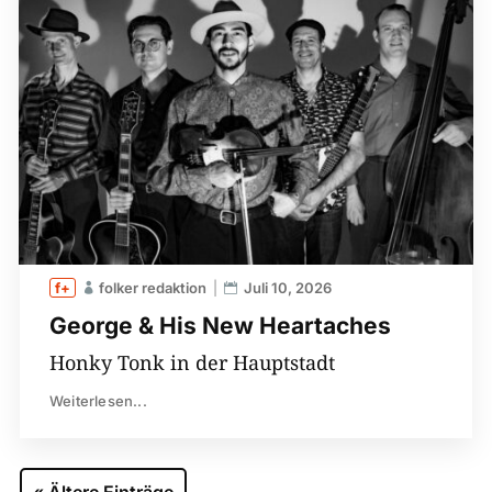
folker redaktion
Juli 10, 2026
George & His New Heartaches
Honky Tonk in der Hauptstadt
Weiterlesen...
« Ältere Einträge