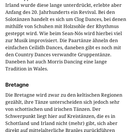
Irland wurde diese lange unterdrückt, erlebte aber
Anfang des 20. Jahrhunderts ein Revival. Bei den
Solotänzen handelt es sich um Clog Dances, bei denen
mithilfe von Schuhen mit Holzsohle der Rhythmus
gesteppt wird. Wie beim Sean-Nós wird hierbei viel
zur Musik improvisiert. Die Paartänze ähneln den
einfachen Ceilidh Dances, daneben gibt es noch mit
den Country Dances verwandte Gruppentänze.
Daneben hat auch Morris Dancing eine lange
Tradition
in Wal
e
s.
Bretagne
Die Bretagne wird zwar zu den keltischen Regionen
gezählt, ihre Tänze unterscheiden sich jedoch sehr
von schottischen und irischen Tänzen. Der
Schwerpunkt liegt hier auf Kreistänzen, die es in
Schottland und Irland nicht (mehr) gibt, sich aber
direkt auf mittelalterliche Branles zurückführen