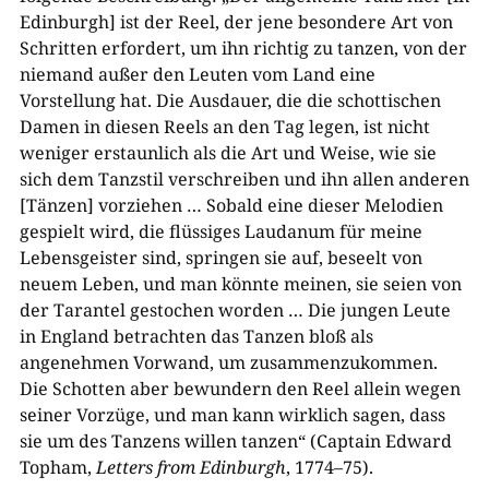
Edinburgh] ist der Reel, der jene besondere Art von
Schritten erfordert, um ihn richtig zu tanzen, von der
niemand außer den Leuten vom Land eine
Vorstellung hat. Die Ausdauer, die die schottischen
Damen in diesen Reels an den Tag legen, ist nicht
weniger erstaunlich als die Art und Weise, wie sie
sich dem Tanzstil verschreiben und ihn allen anderen
[Tänzen] vorziehen … Sobald eine dieser Melodien
gespielt wird, die flüssiges Laudanum für meine
Lebensgeister sind, springen sie auf, beseelt von
neuem Leben, und man könnte meinen, sie seien von
der Tarantel gestochen worden … Die jungen Leute
in England betrachten das Tanzen bloß als
angenehmen Vorwand, um zusammenzukommen.
Die Schotten aber bewundern den Reel allein wegen
seiner Vorzüge, und man kann wirklich sagen, dass
sie um des Tanzens willen tanzen“ (Captain Edward
Topham,
Letters from Edinburgh
,
1
774–7
5
).