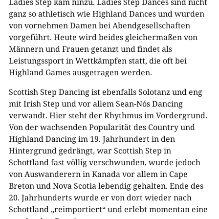
Ladies Step kam hinzu. Ladies Step Dances sind nicht
ganz so athletisch wie Highland Dances und wurden
von vornehmen Damen bei Abendgesellschaften
vorgeführt. Heute wird beides gleichermaßen von
Männern und Frauen getanzt und findet als
Leistungssport in Wettkämpfen statt, die oft bei
Highland Games ausgetragen
werden.
Scottish Step Dancing ist ebenfalls Solotanz und eng
mit Irish Step und vor allem Sean-Nós Dancing
verwandt. Hier steht der Rhythmus im Vordergrund.
Von der wachsenden Popularität des Country und
Highland Dancing im 19. Jahrhundert in den
Hintergrund gedrängt, war Scottish Step in
Schottland fast völlig verschwunden, wurde jedoch
von Auswanderern in Kanada vor allem in Cape
Breton und Nova Scotia lebendig gehalten. Ende des
20. Jahrhunderts wurde er von dort wieder nach
Schottland „reimportiert“ und erlebt momentan eine