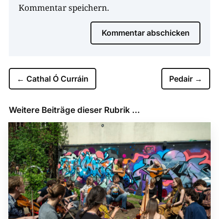
Kommentar speichern.
Kommentar abschicken
←
Cathal Ó Curráin
Pedair
→
Weitere Beiträge dieser Rubrik …