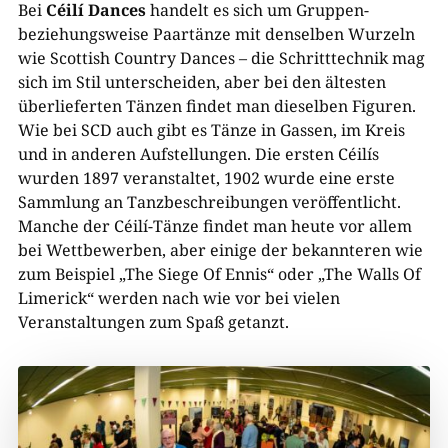
Bei
Céilí Dances
handelt es sich um Gruppen-
beziehungsweise Paartänze mit denselben Wurzeln
wie Scottish Country Dances – ­die Schritttechnik mag
sich im Stil unterscheiden, aber bei den ältesten
überlieferten Tänzen findet man dieselben Figuren.
Wie bei SCD auch gibt es Tänze in Gassen, im Kreis
und in anderen Aufstellungen. Die ersten Céilís
wurden 1897 veranstaltet, 1902 wurde eine erste
Sammlung an Tanzbeschreibungen veröffentlicht.
Manche der Céilí-Tänze findet man heute vor allem
bei Wettbewerben, aber einige der bekannteren wie
zum Beispiel „The Siege Of Ennis“ oder „The Walls Of
Limerick“ werden nach wie vor bei vielen
Veranstaltungen zum Spaß
getanzt.