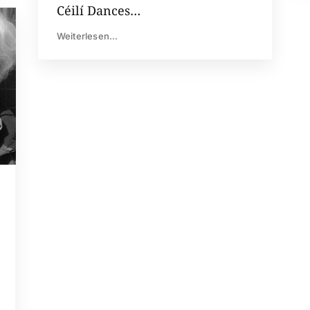
Céilí Dances…
Weiterlesen...