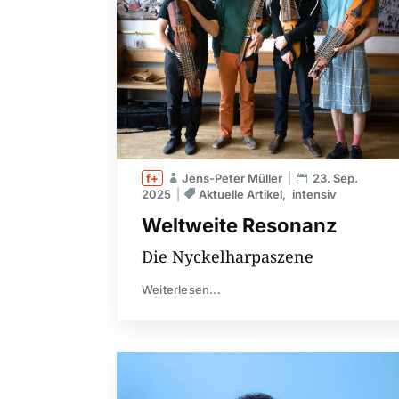
Jens-Peter Müller
23. Sep.
2025
Aktuelle Artikel
intensiv
Weltweite Resonanz
Die Nyckelharpaszene
Weiterlesen...