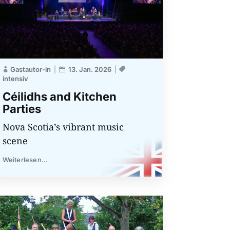
Gastautor-in
13. Jan. 2026
intensiv
Céilidhs and Kitchen
Parties
Nova Scotia’s vibrant music
scene
Weiterlesen...