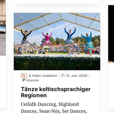
folker redaktion
15. Jan. 2025
intensiv
Tänze keltischsprachiger
Regionen
Ceilidh Dancing, Highland
Dances, Sean-​Nós, Set Dances,