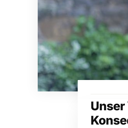
Unser 
Konse