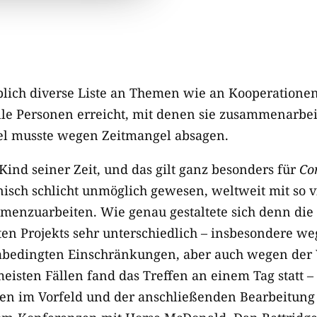
lich diverse Liste an Themen wie an Kooperationen
lle Personen erreicht, mit denen sie zusammenarbei
l musste wegen Zeitmangel absagen.
n Kind seiner Zeit, und das gilt ganz besonders für
Co
nisch schlicht unmöglich gewesen, weltweit mit so 
enzuarbeiten. Wie genau gestaltete sich denn die 
n Projekts sehr unterschiedlich – insbesondere we
bedingten Einschränkungen, aber auch wegen der
meisten Fällen fand das Treffen an einem Tag statt –
een im Vorfeld und der anschließenden Bearbeitung