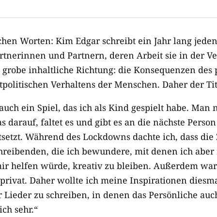
achen Worten: Kim Edgar schreibt ein Jahr lang jed
tnerinnen und Partnern, deren Arbeit sie in der V
e grobe inhaltliche Richtung: die Konsequenzen des 
politischen Verhaltens der Menschen. Daher der Ti
uch ein Spiel, das ich als Kind gespielt habe. Man
s darauf, faltet es und gibt es an die nächste Person
tsetzt. Während des Lockdowns dachte ich, dass di
reibenden, die ich bewundere, mit denen ich aber 
mir helfen würde, kreativ zu bleiben. Außerdem wa
rivat. Daher wollte ich meine Inspirationen dies
ar Lieder zu schreiben, in denen das Persönliche auch 
ich sehr.“