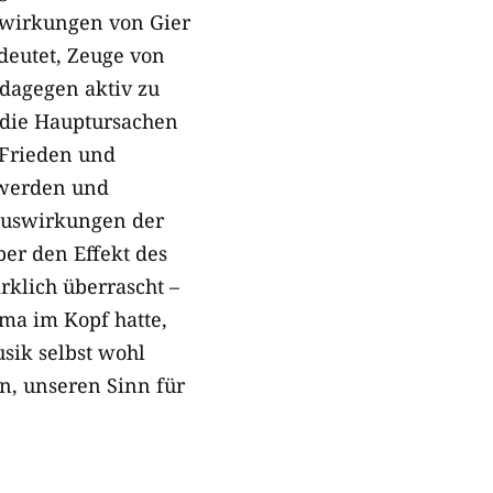
swirkungen von Gier
deutet, Zeuge von
 dagegen aktiv zu
 die Hauptursachen
 Frieden und
rtwerden und
Auswirkungen der
er den Effekt des
rklich überrascht –
ema im Kopf hatte,
sik selbst wohl
n, unseren Sinn für