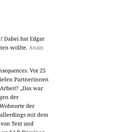
! Dabei hat Edgar
ten wollte.
Anaïs
nsequences
. Vor 25
vielen Partnerinnen
Arbeit? „Das war
gen der
 Wohnorte der
 allerdings mit dem
 von Text und