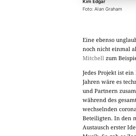
Kim Edgar
Foto: Alan Graham
Eine ebenso unglaub
noch nicht einmal a
Mitchell
zum Beispie
Jedes Projekt ist ei
Jahren wäre es tech
und Partnern zusamm
während des gesamte
wechselnden corona
Beteiligten. In den 
Austausch erster Id