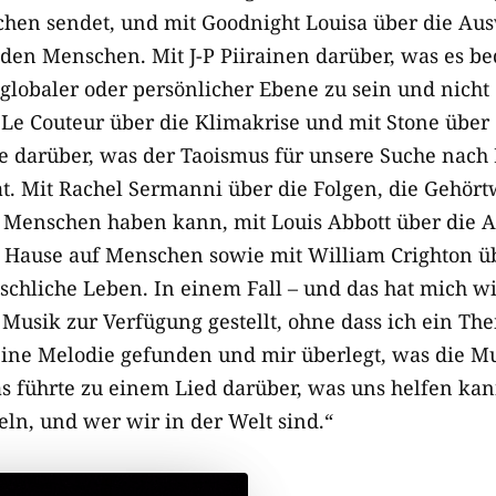
chen sendet, und mit Goodnight Louisa über die Au
 den Menschen. Mit J-P Piirainen darüber, was es be
 globaler oder persönlicher Ebene zu sein und nicht
Le Couteur über die Klimakrise und mit Stone über
e darüber, was der Taoismus für unsere Suche nach
hat. Mit Rachel Sermanni über die Folgen, die Gehö
Menschen haben kann, mit Louis Abbott über die 
Hause auf Menschen sowie mit William Crighton üb
schliche Leben. In einem Fall – und das hat mich wi
 Musik zur Verfügung gestellt, ohne dass ich ein Th
ine Melodie gefunden und mir überlegt, was die Mu
s führte zu einem Lied darüber, was uns helfen kan
eln, und wer wir in der Welt sind.“