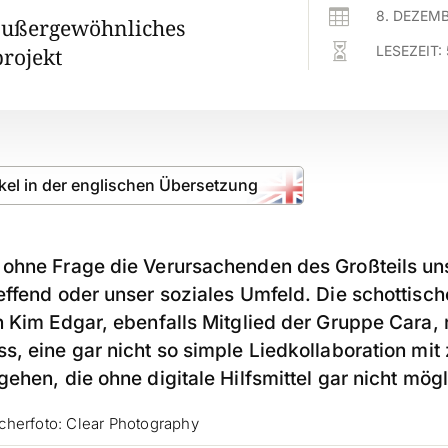

8. DEZEM
außergewöhnliches

LESEZEIT:
rojekt
ikel in der englischen Übersetzung
ohne Frage die Verursachenden des Großteils uns
effend oder unser soziales Umfeld. Die schottisch
n Kim Edgar, ebenfalls Mitglied der Gruppe Cara,
, eine gar nicht so simple Liedkollaboration mit
ehen, die ohne digitale Hilfsmittel gar nicht mö
herfoto: Clear Photography