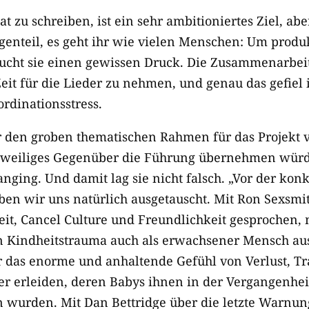
 zu schreiben, ist ein sehr ambitioniertes Ziel, abe
egenteil, es geht ihr wie vielen Menschen: Um produ
aucht sie einen gewissen Druck. Die Zusammenarbei
Zeit für die Lieder zu nehmen, und genau das gefiel i
rdinationsstress.
den groben thematischen Rahmen für das Projekt v
r jeweiliges Gegenüber die Führung übernehmen wür
nging. Und damit lag sie nicht falsch. „Vor der kon
n wir uns natürlich ausgetauscht. Mit Ron Sexsmit
it, Cancel Culture und Freundlichkeit gesprochen,
in Kindheitstrauma auch als erwachsener Mensch a
 das enorme und anhaltende Gefühl von Verlust, Tr
er erleiden, deren Babys ihnen in der Vergangenhei
wurden. Mit Dan Bettridge über die letzte Warnun