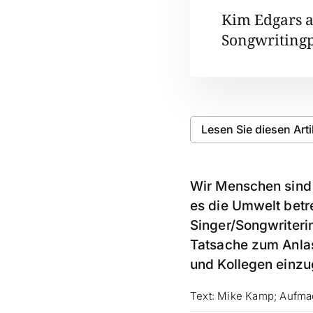
Kim Edgars 
Songwritingp
Lesen Sie diesen Art
Wir Menschen sind 
es die Umwelt betr
Singer/Songwriteri
Tatsache zum Anlass
und Kollegen einzug
Text: Mike Kamp; Aufmac