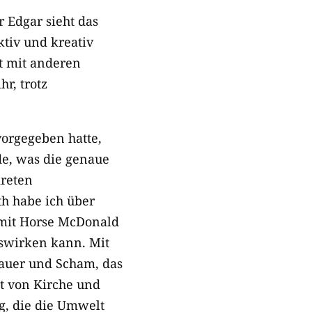
r Edgar sieht das
ktiv und kreativ
t mit anderen
hr, trotz
orgegeben hatte,
de, was die genaue
kreten
h habe ich über
 mit Horse McDonald
uswirken kann. Mit
auer und Scham, das
t von Kirche und
g, die die Umwelt