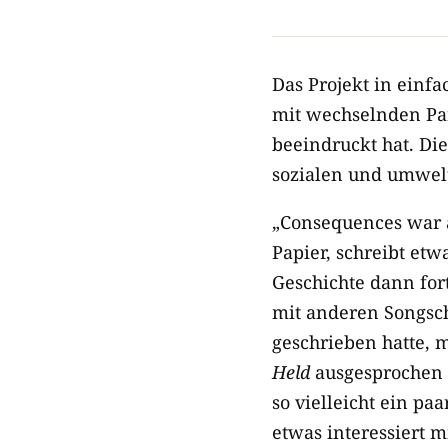
Das Projekt in einf
mit wechselnden Par
beeindruckt hat. Di
sozialen und umwelt
„Consequences war a
Papier, schreibt etwa
Geschichte dann for
mit anderen Songsch
geschrieben hatte, 
Held
ausgesprochen p
so vielleicht ein pa
etwas interessiert m