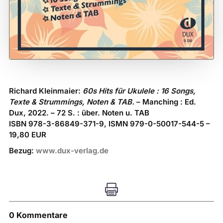
Richard Kleinmaier:
60s Hits für Ukulele : 16 Songs,
Texte & Strummings, Noten & TAB.
– Manching : Ed.
Dux, 2022. – 72 S. : über. Noten u. TAB
ISBN 978-3-86849-371-9, ISMN 979-0-50017-544-5 –
19,80 EUR
Bezug:
www.dux-verlag.de

0 Kommentare