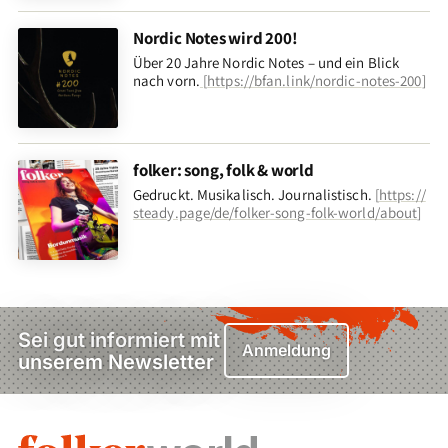
Nordic Notes wird 200!
Über 20 Jahre Nordic Notes – und ein Blick
nach vorn
.
[
https://bfan.link/nordic-notes-200
]
folker: song, folk & world
Gedruckt. Musikalisch. Journalistisch.
[
https://
steady.page/de/folker-song-folk-world/about
]
Sei gut informiert mit
Anmeldung
unserem Newsletter