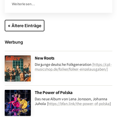
Weiterlesen...
« Ältere Einträge
Werbung
New Roots
Die junge deutsche Folkgeneration
[
https://cpl-
musicshop.de/folker/folker-einzelausgaben/
]
The Power of Polska
Das neue Album von Lena Jonsson, Johanna
Juhola [
https://bfan.link/the-power-of-polska
]