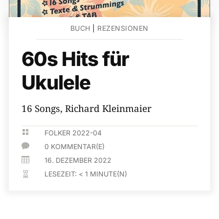
BUCH
|
REZENSIONEN
60s Hits für
Ukulele
16 Songs, Richard Kleinmaier

FOLKER 2022-04

0 KOMMENTAR(E)

16. DEZEMBER 2022
LESEZEIT:
< 1
MINUTE(N)
