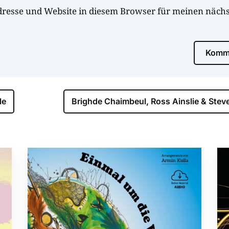
dresse und Website in diesem Browser für meinen näc
Komme
le
Brighde Chaimbeul, Ross Ainslie & Stev