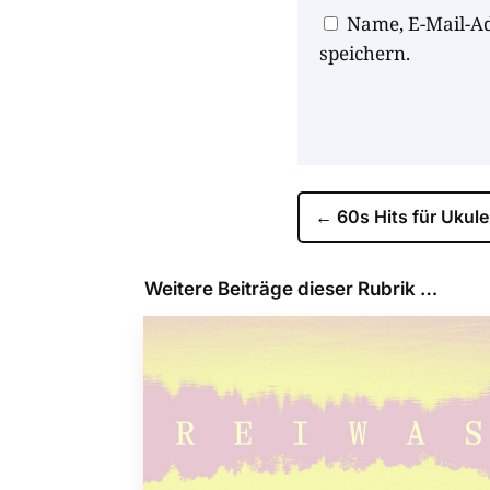
Name, E-Mail-A
speichern.
←
60s Hits für Ukule
Weitere Beiträge dieser Rubrik …