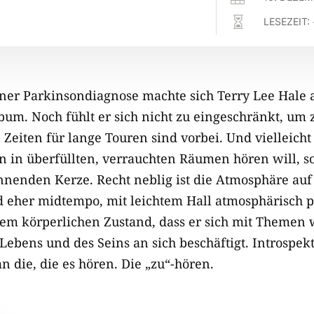

LESEZEIT:
iner Parkinsondiagnose machte sich Terry Lee Hale
um. Noch fühlt er sich nicht zu eingeschränkt, um
Zeiten für lange Touren sind vorbei. Und vielleicht
n in überfüllten, verrauchten Räumen hören will, so
nnenden Kerze. Recht neblig ist die Atmosphäre au
nd eher midtempo, mit leichtem Hall atmosphärisch p
inem körperlichen Zustand, dass er sich mit Themen 
Lebens und des Seins an sich beschäftigt. Introspekt
an die, die es hören. Die „zu“-hören.