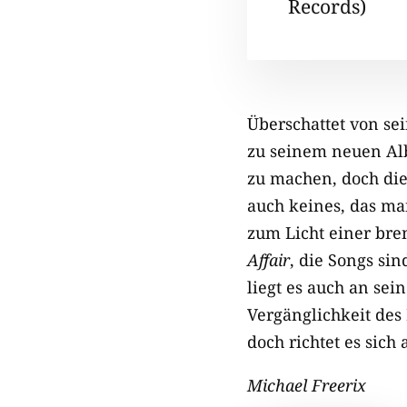
Records)
Überschattet von se
zu seinem neuen Alb
zu machen, doch die 
auch keines, das ma
zum Licht einer bre
Affair
, die Songs si
liegt es auch an se
Vergänglichkeit des 
doch richtet es sich 
Michael Freerix