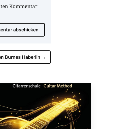
hsten Kommentar
ntar abschicken
en Burnes Haberlin
→