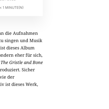
< 1
MINUTE(N)
 an die Aufnahmen
 zu singen und Musik
 ist dieses Album
ndern eher für sich,
f
The Gristle and Bone
roduziert. Sicher
wie der
iv ist dieses Werk,