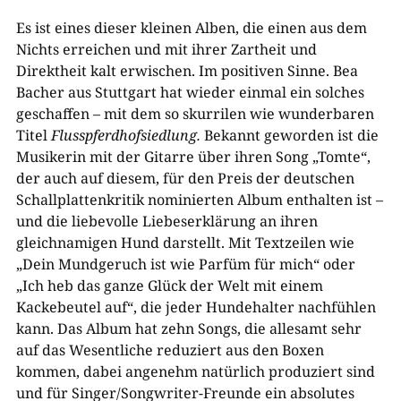
Es ist eines dieser kleinen Alben, die einen aus dem
Nichts erreichen und mit ihrer Zartheit und
Direktheit kalt erwischen. Im positiven Sinne. Bea
Bacher aus Stuttgart hat wieder einmal ein solches
geschaffen – mit dem so skurrilen wie wunderbaren
Titel
Flusspferdhofsiedlung.
Bekannt geworden ist die
Musikerin mit der Gitarre über ihren Song „Tomte“,
der auch auf diesem, für den Preis der deutschen
Schallplattenkritik nominierten Album enthalten ist –
und die liebevolle Liebeserklärung an ihren
gleichnamigen Hund darstellt. Mit Textzeilen wie
„Dein Mundgeruch ist wie Parfüm für mich“ oder
„Ich heb das ganze Glück der Welt mit einem
Kackebeutel auf“, die jeder Hundehalter nachfühlen
kann. Das Album hat zehn Songs, die allesamt sehr
auf das Wesentliche reduziert aus den Boxen
kommen, dabei angenehm natürlich produziert sind
und für Singer/Songwriter-Freunde ein absolutes