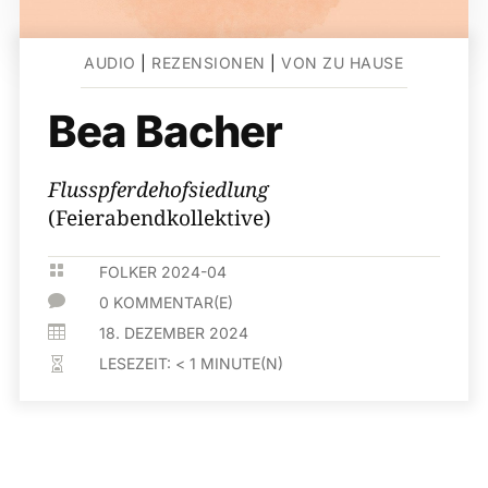
AUDIO
|
REZENSIONEN
|
VON ZU HAUSE
Bea Bacher
Flusspferdehofsiedlung
(Feierabendkollektive)

FOLKER 2024-04

0 KOMMENTAR(E)

18. DEZEMBER 2024
LESEZEIT:
< 1
MINUTE(N)
