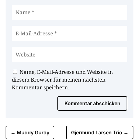
Name, E-Mail-Adresse und Website in
diesem Browser für meinen nächsten
Kommentar speichern.
Kommentar abschicken
←
Muddy Gurdy
Gjermund Larsen Trio
→