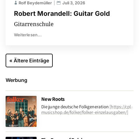
Rolf Beydemüller
Juli 3, 2026
Robert Morandell: Guitar Gold
Gitarrenschule
Weiterlesen...
« Ältere Einträge
Werbung
New Roots
Die junge deutsche Folkgeneration
[
https://cpl-
musicshop.de/folker/folker-einzelausgaben/
]