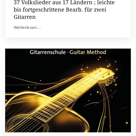
37 Volkslieder aus 17 Ländern ; leichte
bis fortgeschrittene Bearb. für zwei
Gitarren
Weiterlesen...