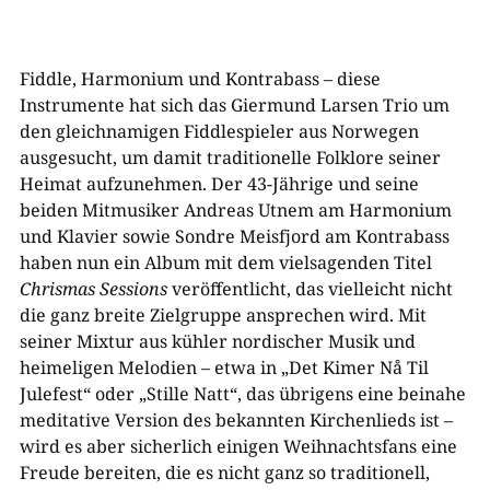
Fiddle, Harmonium und Kontrabass – diese
Instrumente hat sich das Giermund Larsen Trio um
den gleichnamigen Fiddlespieler aus Norwegen
ausgesucht, um damit traditionelle Folklore seiner
Heimat aufzunehmen. Der 43-Jährige und seine
beiden Mitmusiker Andreas Utnem am Harmonium
und Klavier sowie Sondre Meisfjord am Kontrabass
haben nun ein Album mit dem vielsagenden Titel
Chrismas Sessions
veröffentlicht, das vielleicht nicht
die ganz breite Zielgruppe ansprechen wird. Mit
seiner Mixtur aus kühler nordischer Musik und
heimeligen Melodien – etwa in „Det Kimer Nå Til
Julefest“ oder „Stille Natt“, das übrigens eine beinahe
meditative Version des bekannten Kirchenlieds ist –
wird es aber sicherlich einigen Weihnachtsfans eine
Freude bereiten, die es nicht ganz so traditionell,