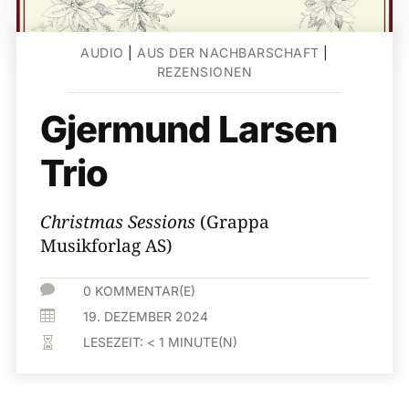
AUDIO
|
AUS DER NACHBARSCHAFT
|
REZENSIONEN
Gjermund Larsen
Trio
Christmas Sessions
(Grappa
Musikforlag AS)

0 KOMMENTAR(E)

19. DEZEMBER 2024
LESEZEIT:
< 1
MINUTE(N)
