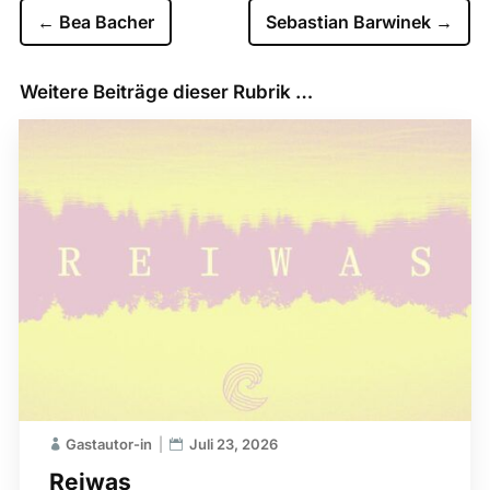
←
Bea Bacher
Sebastian Barwinek
→
Weitere Beiträge dieser Rubrik …
Gastautor-in
Juli 23, 2026
Reiwas