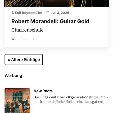
Rolf Beydemüller
Juli 3, 2026
Robert Morandell: Guitar Gold
Gitarrenschule
Weiterlesen...
« Ältere Einträge
Werbung
New Roots
Die junge deutsche Folkgeneration
[
https://cpl-
musicshop.de/folker/folker-einzelausgaben/
]