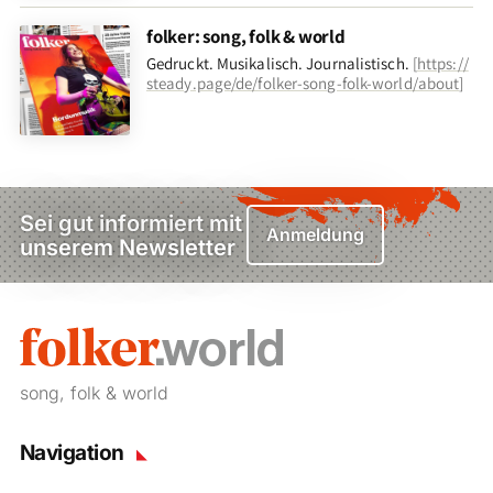
folker: song, folk & world
Gedruckt. Musikalisch. Journalistisch.
[
https://
steady.page/de/folker-song-folk-world/about
]
Sei gut informiert mit
Anmeldung
unserem Newsletter
song, folk & world
Navigation