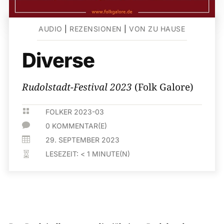
AUDIO
|
REZENSIONEN
|
VON ZU HAUSE
Diverse
Rudolstadt-Festival 2023
(Folk Galore)

FOLKER 2023-03

0 KOMMENTAR(E)

29. SEPTEMBER 2023
LESEZEIT:
< 1
MINUTE(N)
