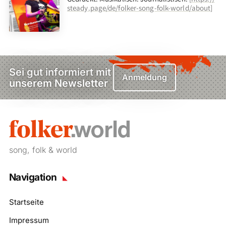
steady.page/de/folker-song-folk-world/about
]
Sei gut informiert mit
Anmeldung
unserem Newsletter
song, folk & world
Navigation
Startseite
Impressum