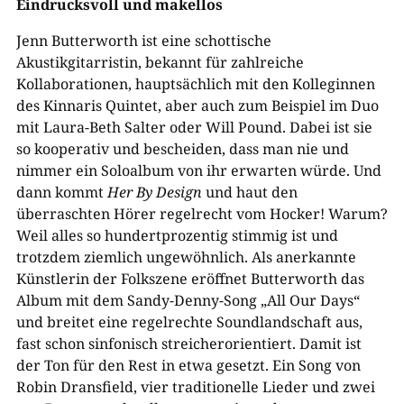
Eindrucksvoll und makellos
Jenn Butterworth ist eine schottische
Akustikgitarristin, bekannt für zahlreiche
Kollaborationen, hauptsächlich mit den Kolleginnen
des Kinnaris Quintet, aber auch zum Beispiel im Duo
mit Laura-Beth Salter oder Will Pound. Dabei ist sie
so kooperativ und bescheiden, dass man nie und
nimmer ein Soloalbum von ihr erwarten würde. Und
dann kommt
Her By Design
und haut den
überraschten Hörer regelrecht vom Hocker! Warum?
Weil alles so hundertprozentig stimmig ist und
trotzdem ziemlich ungewöhnlich. Als anerkannte
Künstlerin der Folkszene eröffnet Butterworth das
Album mit dem Sandy-Denny-Song „All Our Days“
und breitet eine regelrechte Soundlandschaft aus,
fast schon sinfonisch streicherorientiert. Damit ist
der Ton für den Rest in etwa gesetzt. Ein Song von
Robin Dransfield, vier traditionelle Lieder und zwei