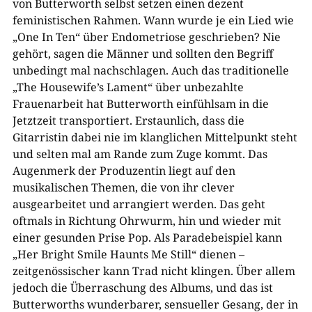
von Butterworth selbst setzen einen dezent
feministischen Rahmen. Wann wurde je ein Lied wie
„One In Ten“ über Endometriose geschrieben? Nie
gehört, sagen die Männer und sollten den Begriff
unbedingt mal nachschlagen. Auch das traditionelle
„The Housewife’s Lament“ über unbezahlte
Frauenarbeit hat Butterworth einfühlsam in die
Jetztzeit transportiert. Erstaunlich, dass die
Gitarristin dabei nie im klanglichen Mittelpunkt steht
und selten mal am Rande zum Zuge kommt. Das
Augenmerk der Produzentin liegt auf den
musikalischen Themen, die von ihr clever
ausgearbeitet und arrangiert werden. Das geht
oftmals in Richtung Ohrwurm, hin und wieder mit
einer gesunden Prise Pop. Als Paradebeispiel kann
„Her Bright Smile Haunts Me Still“ dienen –
zeitgenössischer kann Trad nicht klingen. Über allem
jedoch die Überraschung des Albums, und das ist
Butterworths wunderbarer, sensueller Gesang, der in