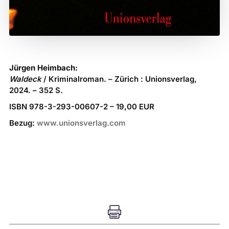
Jürgen Heimbach:
Waldeck
/ Kriminalroman. – Zürich : Unionsverlag,
2024. – 352 S.
ISBN 978-3-293-00607-2 – 19,00 EUR
Bezug:
www.unionsverlag.com
