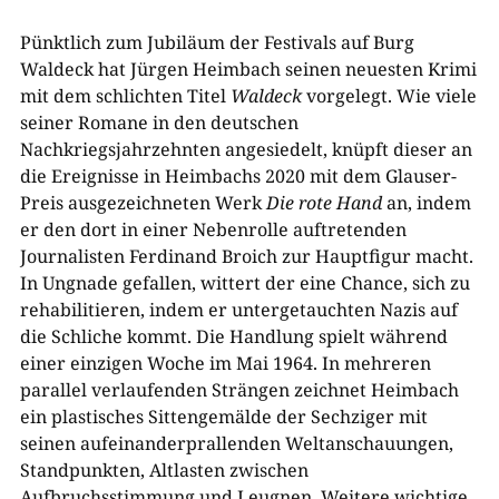
Pünktlich zum Jubiläum der Festivals auf Burg
Waldeck hat Jürgen Heimbach seinen neuesten Krimi
mit dem schlichten Titel
Waldeck
vorgelegt. Wie viele
seiner Romane in den deutschen
Nachkriegsjahrzehnten angesiedelt, knüpft dieser an
die Ereignisse in Heimbachs 2020 mit dem Glauser-
Preis ausgezeichneten Werk
Die rote Hand
an, indem
er den dort in einer Nebenrolle auftretenden
Journalisten Ferdinand Broich zur Hauptfigur macht.
In Ungnade gefallen, wittert der eine Chance, sich zu
rehabilitieren, indem er untergetauchten Nazis auf
die Schliche kommt. Die Handlung spielt während
einer einzigen Woche im Mai 1964. In mehreren
parallel verlaufenden Strängen zeichnet Heimbach
ein plastisches Sittengemälde der Sechziger mit
seinen aufeinanderprallenden Weltanschauungen,
Standpunkten, Altlasten zwischen
Aufbruchsstimmung und Leugnen. Weitere wichtige