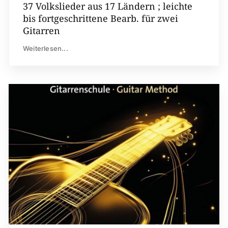
37 Volkslieder aus 17 Ländern ; leichte
bis fortgeschrittene Bearb. für zwei
Gitarren
Weiterlesen...