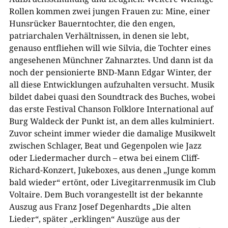
Rollen kommen zwei jungen Frauen zu: Mine, einer
Hunsrücker Bauerntochter, die den engen,
patriarchalen Verhältnissen, in denen sie lebt,
genauso entfliehen will wie Silvia, die Tochter eines
angesehenen Münchner Zahnarztes. Und dann ist da
noch der pensionierte BND-Mann Edgar Winter, der
all diese Entwicklungen aufzuhalten versucht. Musik
bildet dabei quasi den Soundtrack des Buches, wobei
das erste Festival Chanson Folklore International auf
Burg Waldeck der Punkt ist, an dem alles kulminiert.
Zuvor scheint immer wieder die damalige Musikwelt
zwischen Schlager, Beat und Gegenpolen wie Jazz
oder Liedermacher durch – etwa bei einem Cliff-
Richard-Konzert, Jukeboxes, aus denen „Junge komm
bald wieder“ ertönt, oder Livegitarrenmusik im Club
Voltaire. Dem Buch vorangestellt ist der bekannte
Auszug aus Franz Josef Degenhardts „Die alten
Lieder“, später „erklingen“ Auszüge aus der