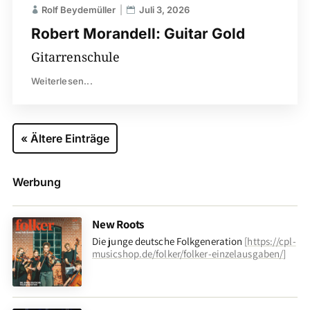
Rolf Beydemüller
Juli 3, 2026
Robert Morandell: Guitar Gold
Gitarrenschule
Weiterlesen...
« Ältere Einträge
Werbung
New Roots
Die junge deutsche Folkgeneration
[
https://cpl-
musicshop.de/folker/folker-einzelausgaben/
]