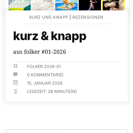
KURZ UND KNAPP
|
REZENSIONEN
kurz & knapp
aus folker #01-2026

FOLKER 2026-01

0 KOMMENTAR(E)

15. JANUAR 2026
LESEZEIT:
38
MINUTE(N)
