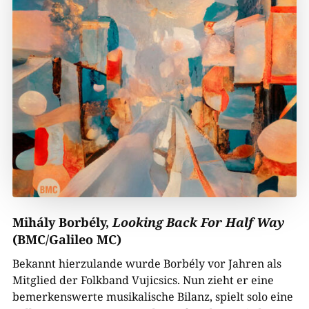
Mihály Borbély,
Looking Back For Half Way
(BMC/Galileo MC)
Bekannt hierzulande wurde Borbély vor Jahren als
Mitglied der Folkband Vujicsics. Nun zieht er eine
bemerkenswerte musikalische Bilanz, spielt solo eine