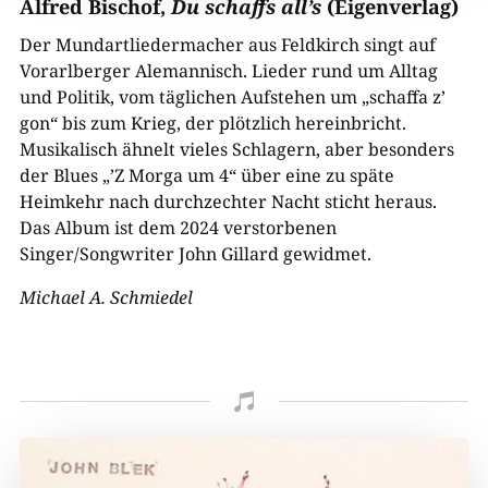
Alfred Bischof,
Du schaffs all’s
(Eigenverlag)
Der Mundartliedermacher aus Feldkirch singt auf
Vorarlberger Alemannisch. Lieder rund um Alltag
und Politik, vom täglichen Aufstehen um „schaffa z’
gon“ bis zum Krieg, der plötzlich hereinbricht.
Musikalisch ähnelt vieles Schlagern, aber besonders
der Blues „’Z Morga um 4“ über eine zu späte
Heimkehr nach durchzechter Nacht sticht heraus.
Das Album ist dem 2024 verstorbenen
Singer/Songwriter John Gillard gewidmet.
Michael A. Schmiedel
