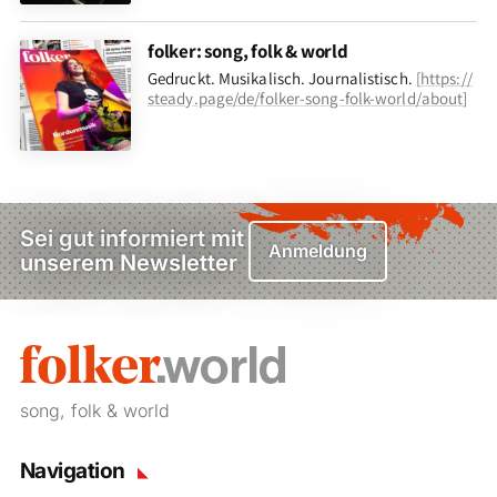
folker: song, folk & world
Gedruckt. Musikalisch. Journalistisch.
[
https://
steady.page/de/folker-song-folk-world/about
]
Sei gut informiert mit
Anmeldung
unserem Newsletter
song, folk & world
Navigation