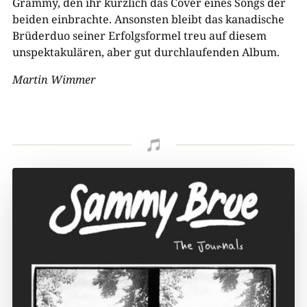
Grammy, den ihr kürzlich das Cover eines Songs der
beiden einbrachte. Ansonsten bleibt das kanadische
Brüderduo seiner Erfolgsformel treu auf diesem
unspektakulären, aber gut durchlaufenden Album.
Martin Wimmer
