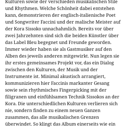
Kulturen sowie der verschieden musikalischen Stile
und Rhythmen. Welche Schönheit dabei entstehen
kann, demonstrieren der englisch-italienische Poet
und Songwriter Faccini und der malische Meister auf
der Kora Sissoko unnachahmlich. Bereits vor über
zwei Jahrzehnten sind sich die beiden Künstler über
das Label Bleu begegnet und Freunde geworden.
Immer wieder haben sie als Gastmusiker auf den
Alben des jeweils anderen mitgewirkt. Nun legen sie
ihr erstes gemeinsames Projekt vor, das ein Dialog
zwischen den Kulturen, der Musik und der
Instrumente ist. Minimal akustisch arrangiert,
kommunizieren hier Faccinis markanter Gesang
sowie sein rhythmisches Fingerpicking mit der
filigranen und einfühlsamen Technik Sissokos an der
Kora. Die unterschiedlichen Kulturen verlieren sich
nie, sondern finden zu einem neuen Ganzen
zusammen, das alle musikalischen Grenzen
überwindet. So klingt das Album einerseits wie ein