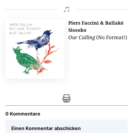

Piers Faccini & Ballaké
Sissoko
Our Calling
(No Format!)

0 Kommentare
Einen Kommentar abschicken