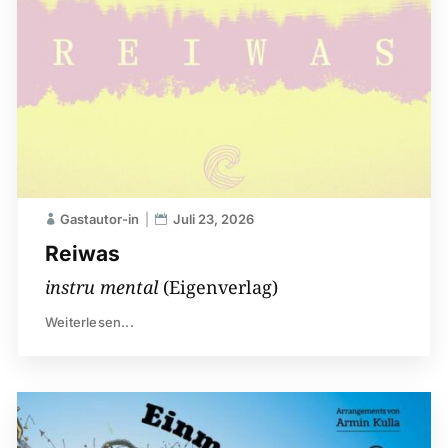
Gastautor-in
Juli 23, 2026
Reiwas
instru mental
(Eigenverlag)
Weiterlesen...