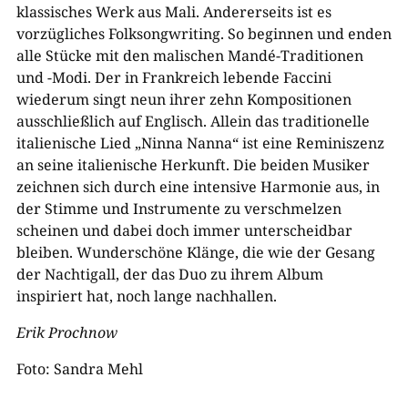
klassisches Werk aus Mali. Andererseits ist es
vorzügliches Folksongwriting. So beginnen und enden
alle Stücke mit den malischen Mandé-Traditionen
und -Modi. Der in Frankreich lebende Faccini
wiederum singt neun ihrer zehn Kompositionen
ausschließlich auf Englisch. Allein das traditionelle
italienische Lied „Ninna Nanna“ ist eine Reminiszenz
an seine italienische Herkunft. Die beiden Musiker
zeichnen sich durch eine intensive Harmonie aus, in
der Stimme und Instrumente zu verschmelzen
scheinen und dabei doch immer unterscheidbar
bleiben. Wunderschöne Klänge, die wie der Gesang
der Nachtigall, der das Duo zu ihrem Album
inspiriert hat, noch lange nachhallen.
Erik Prochnow
Foto: Sandra Mehl