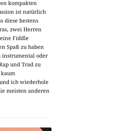
einen kompakten
sion ist natürlich
ss diese bestens
ras, zwei Herren
 eine Fiddle
en Spaß zu haben
ch instrumental oder
 Rap und Trad zu
r kaum
 und ich wiederhole
 die meisten anderen