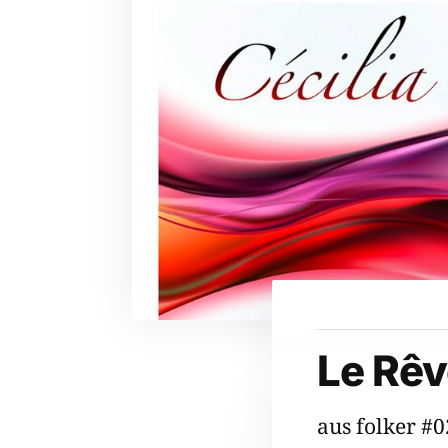
Le Rê
aus folker #