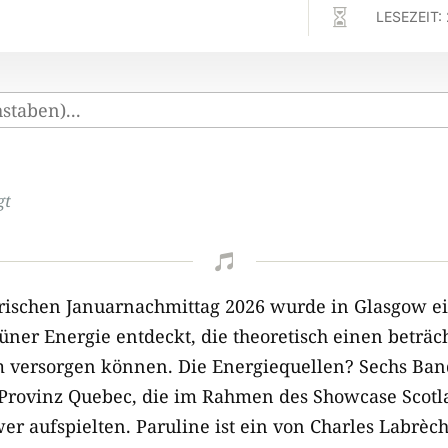

LESEZEIT:
gt

rischen Januarnachmittag 2026 wurde in Glasgow e
rüner Energie entdeckt, die theoretisch einen beträch
om versorgen können. Die Energiequellen? Sechs Ban
Provinz Quebec, die im Rahmen des Showcase Scotl
er aufspielten. Paruline ist ein von Charles Labrèc