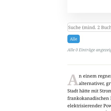
Alle
Alle 0 Einträge angezei
A
n einem regne
alternativer, g
Stadt hätte mit Str
frankokanadischen 
elektrisierender Pow