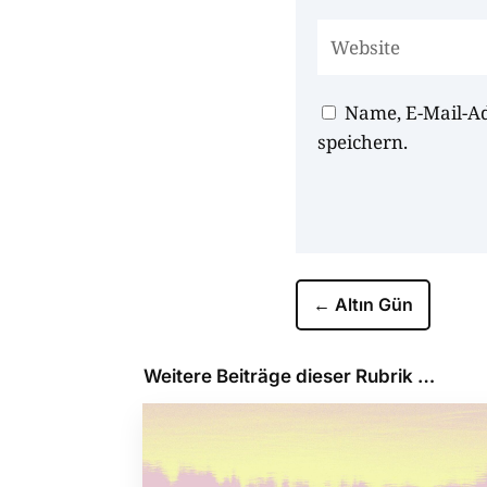
Name, E-Mail-A
speichern.
←
Altın Gün
Weitere Beiträge dieser Rubrik …