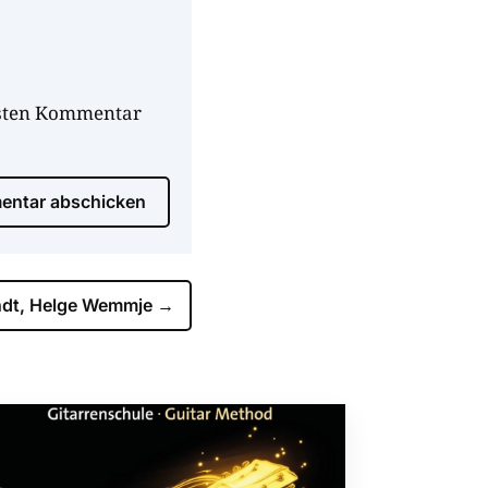
hsten Kommentar
ntar abschicken
dt, Helge Wemmje
→