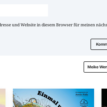
dresse und Website in diesem Browser für meinen näc
Komme
Meike Wen