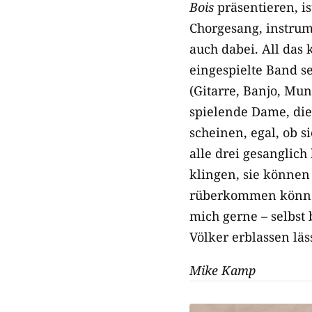
Bois
präsentieren, is
Chorgesang, instrum
auch dabei. All das 
eingespielte Band s
(Gitarre, Banjo, Mun
spielende Dame, di
scheinen, egal, ob s
alle drei gesanglic
klingen, sie können
rüberkommen können.
mich gerne – ­selbs
Völker erblassen läss
Mike Kamp