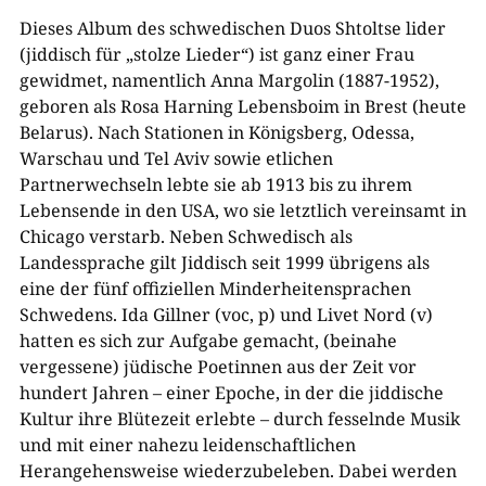
Dieses Album des schwedischen Duos Shtoltse lider
(jiddisch für „stolze Lieder“) ist ganz einer Frau
gewidmet, namentlich Anna Margolin (1887-1952),
geboren als Rosa Harning Lebensboim in Brest (heute
Belarus). Nach Stationen in Königsberg, Odessa,
Warschau und Tel Aviv sowie etlichen
Partnerwechseln lebte sie ab 1913 bis zu ihrem
Lebensende in den USA, wo sie letztlich vereinsamt in
Chicago verstarb. Neben Schwedisch als
Landessprache gilt Jiddisch seit 1999 übrigens als
eine der fünf offiziellen Minderheitensprachen
Schwedens. Ida Gillner (voc, p) und Livet Nord (v)
hatten es sich zur Aufgabe gemacht, (beinahe
vergessene) jüdische Poetinnen aus der Zeit vor
hundert Jahren – einer Epoche, in der die jiddische
Kultur ihre Blütezeit erlebte – durch fesselnde Musik
und mit einer nahezu leidenschaftlichen
Herangehensweise wiederzubeleben. Dabei werden