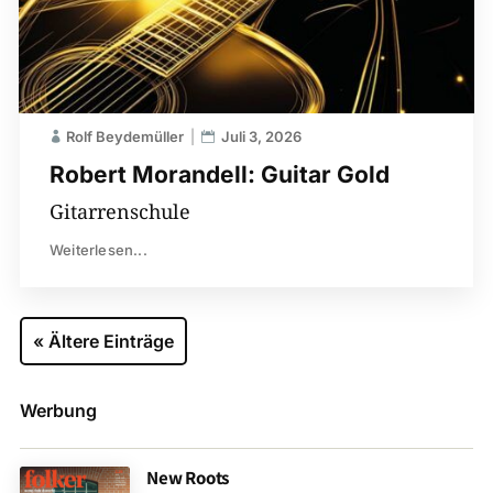
Rolf Beydemüller
Juli 3, 2026
Robert Morandell: Guitar Gold
Gitarrenschule
Weiterlesen...
« Ältere Einträge
Werbung
New Roots