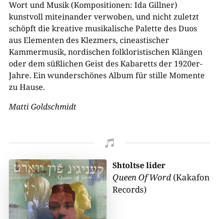
Wort und Musik (Kompositionen: Ida Gillner)
kunstvoll miteinander verwoben, und nicht zuletzt
schöpft die kreative musikalische Palette des Duos
aus Elementen des Klezmers, cineastischer
Kammermusik, nordischen folkloristischen Klängen
oder dem süßlichen Geist des Kabaretts der 1920er-
Jahre. Ein wunderschönes Album für stille Momente
zu Hause.
Matti Goldschmidt

Shtoltse lider
Queen Of Word
(Kakafon
Records)