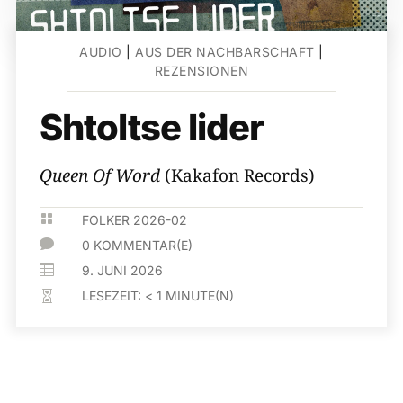
AUDIO
|
AUS DER NACHBARSCHAFT
|
REZENSIONEN
Shtoltse lider
Queen Of Word
(Kakafon Records)

FOLKER 2026-02

0 KOMMENTAR(E)

9. JUNI 2026
LESEZEIT:
< 1
MINUTE(N)
