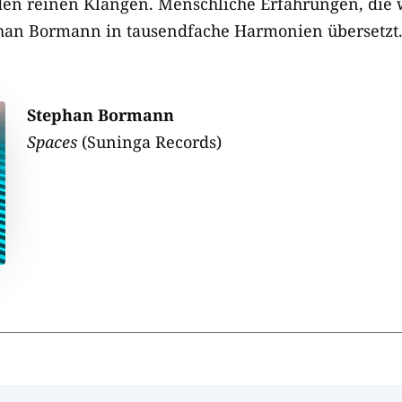
den reinen Klängen. Menschliche Erfahrungen, die 
phan Bormann in tausendfache Harmonien übersetzt. 
Stephan Bormann
Spaces
(Suninga Records)