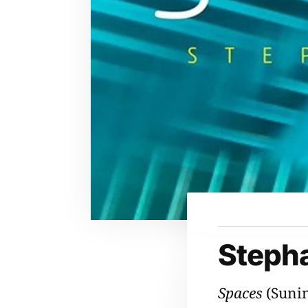
Steph
Spaces
(Sunin