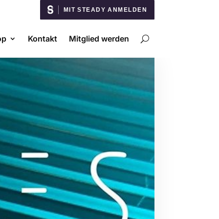
MIT STEADY ANMELDEN
op
Kontakt
Mitglied werden