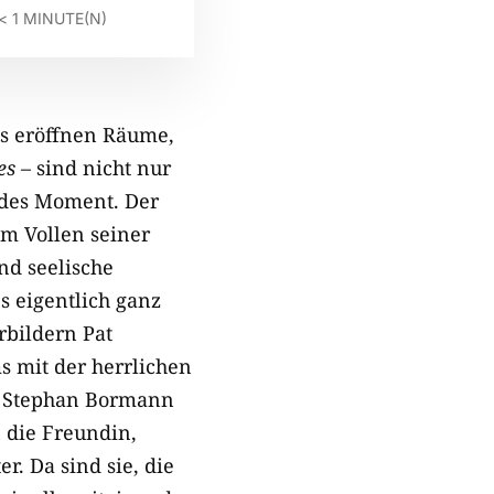
< 1
MINUTE(N)
cs eröffnen Räume,
es
– sind nicht nur
ndes Moment. Der
em Vollen seiner
nd seelische
s eigentlich ganz
rbildern Pat
s mit der herrlichen
rs Stephan Bormann
n die Freundin,
. Da sind sie, die