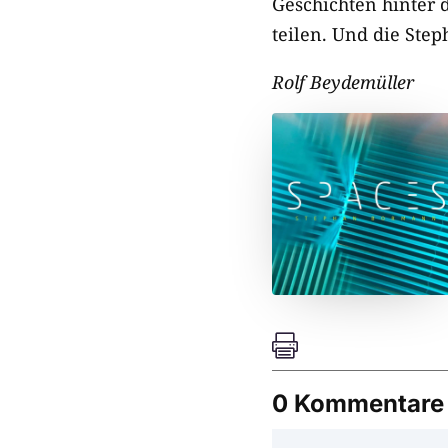
Geschichten hinter 
teilen. Und die Ste
Rolf Beydemüller

0 Kommentare