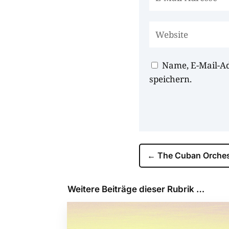
Name, E-Mail-A
speichern.
←
The Cuban Orches
Weitere Beiträge dieser Rubrik …