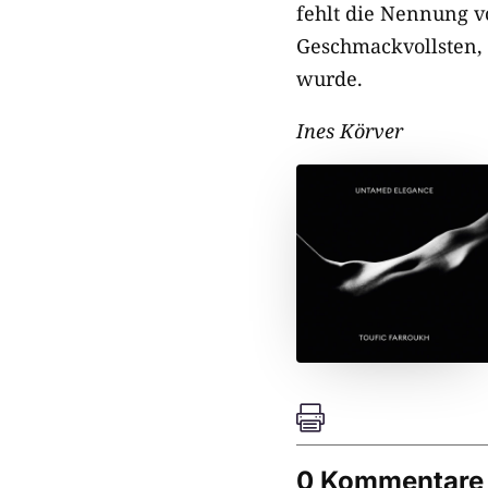
fehlt die Nennung v
Geschmackvollsten,
wurde.
Ines Körver

0 Kommentare