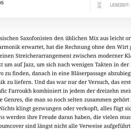
os

LESEZEIT:
ischen Saxofonisten den üblichen Mix aus leicht or
armonik erwartet, hat die Rechnung ohne den Wirt
reinen Streicherarrangement zwischen moderner Kl
t um auf Jazz, um sich nach wenigen Takten in der
ro zu finden, danach in eine Bläserpassage abzubie
k zu liefern. Und das war nur der Versuch, das erst
fic Farroukh kombiniert in jedem der dreizehn meis
 Genres, die man so noch selten zusammen gehört h
Nichts klingt gezwungen oder verkopft, alles fügt s
ns werden ihre Freude daran haben, die vielen musi
bumcover sind längst nicht alle Verweise aufgeführt