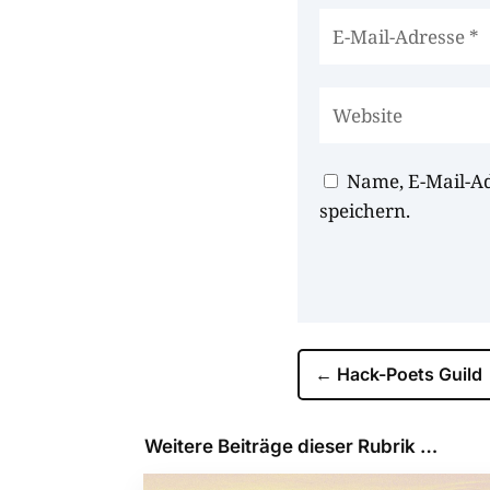
Name, E-Mail-A
speichern.
←
Hack-Poets Guild
Weitere Beiträge dieser Rubrik …