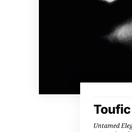
Toufic
Untamed Ele