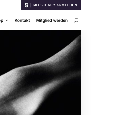
MIT STEADY ANMELDEN
op
Kontakt
Mitglied werden