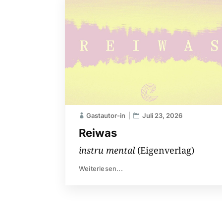
Gastautor-in
Juli 23, 2026
Reiwas
instru mental
(Eigenverlag)
Weiterlesen...