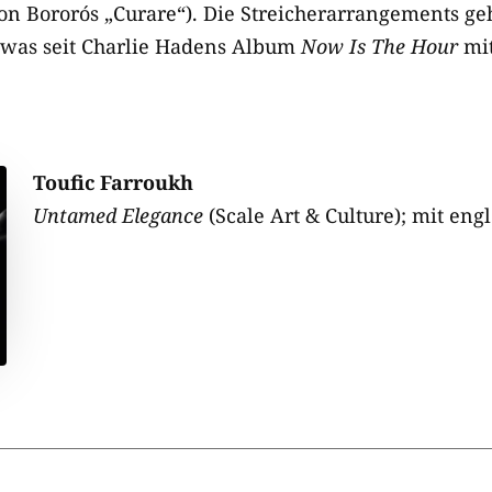
on Bororós „Curare“). Die Streicherarrangements g
 was seit Charlie Hadens Album
Now Is The Hour
mit
Toufic Farroukh
Untamed Elegance
(Scale Art & Culture); mit engl