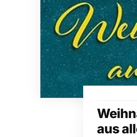
Weihn
aus all