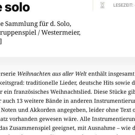
e solo

LESEZEIT:
e Sammlung für d. Solo,
Gruppenspiel / Westermeier,
]
erserie
Weihnachten aus aller Welt
enthält insgesamt
eitsgrad: traditionelle Lieder, deutsche Hits sowie 
r ein französisches Weihnachtslied. Diese Stücke gi
ber auch 13 weitere Bände in anderen Instrumentieru
 Noten und Akkorden angegeben, leider ohne Text o
atz vorhanden gewesen wäre. Alle Instrumentierun
 das Zusammenspiel geeignet, mit Ausnahme – wie d