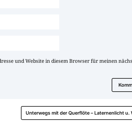
dresse und Website in diesem Browser für meinen näc
Komme
Unterwegs mit der Querflöte – Laternenlicht u