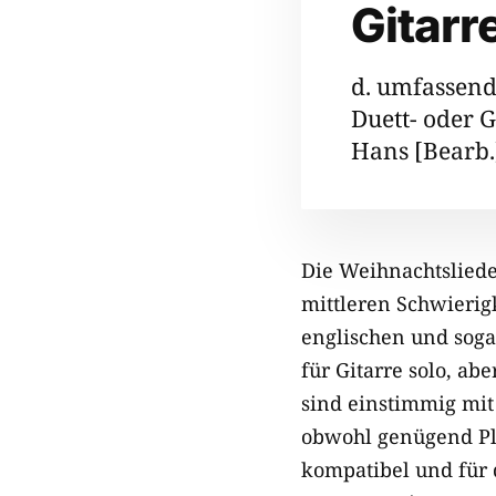
Gitarr
d. umfassend
Duett- oder 
Hans [Bearb.
Die Weihnachtslied
mittleren Schwierigk
englischen und soga
für Gitarre solo, a
sind einstimmig mit
obwohl genügend Pl
kompatibel und für