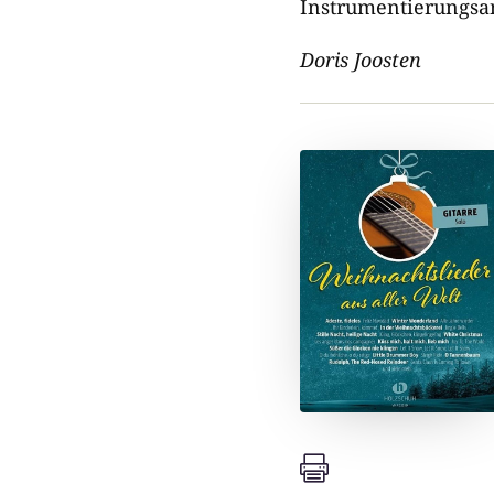
Instrumentierungsan
Doris Joosten
