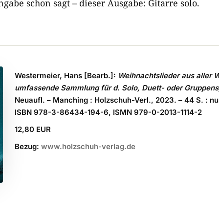
gabe schon sagt – dieser Ausgabe: Gitarre solo.
Westermeier, Hans [Bearb.]:
Weihnachtslieder aus aller We
umfassende Sammlung für d. Solo, Duett- oder Gruppensp
Neuaufl. – Manching : Holzschuh-Verl., 2023. – 44 S. : nu
ISBN 978-3-86434-194-6, ISMN 979-0-2013-1114-2
12,80 EUR
Bezug:
www.holzschuh-verlag.de