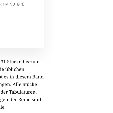
< 1
MINUTE(N)
 31 Stücke bis zum
die üblichen
bt es in diesem Band
ngen. Alle Stücke
der Tabulaturen,
gen der Reihe sind
ie