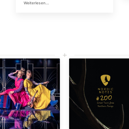
Weiterlesen...
L