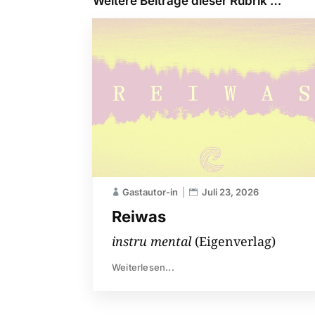
Weitere Beiträge dieser Rubrik …
Gastautor-in
Juli 23, 2026
Reiwas
instru mental
(Eigenverlag)
Weiterlesen...