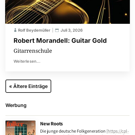
Rolf Beydemüller
Juli 3, 2026
Robert Morandell: Guitar Gold
Gitarrenschule
Weiterlesen...
« Ältere Einträge
Werbung
New Roots
Die junge deutsche Folkgeneration
[
https://cpl-