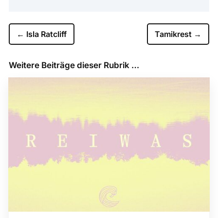
←
Isla Ratcliff
Tamikrest
→
Weitere Beiträge dieser Rubrik …