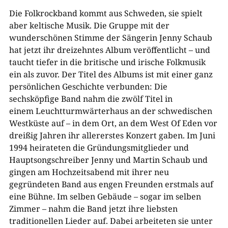
Die Folkrockband kommt aus Schweden, sie spielt
aber keltische Musik. Die Gruppe mit der
wunderschönen Stimme der Sängerin Jenny Schaub
hat jetzt ihr dreizehntes Album veröffentlicht – und
taucht tiefer in die britische und irische Folkmusik
ein als zuvor. Der Titel des Albums ist mit einer ganz
persönlichen Geschichte verbunden: Die
sechsköpfige Band nahm die zwölf Titel in
einem Leuchtturmwärterhaus an der schwedischen
Westküste auf – in dem Ort, an dem West Of Eden vor
dreißig Jahren ihr allererstes Konzert gaben. Im Juni
1994 heirateten die Gründungsmitglieder und
Hauptsongschreiber Jenny und Martin Schaub und
gingen am Hochzeitsabend mit ihrer neu
gegründeten Band aus engen Freunden erstmals auf
eine Bühne. Im selben Gebäude – sogar im selben
Zimmer – nahm die Band jetzt ihre liebsten
traditionellen Lieder auf. Dabei arbeiteten sie unter