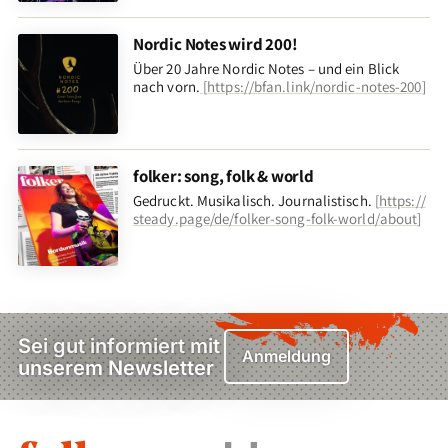
Nordic Notes wird 200!
Über 20 Jahre Nordic Notes – und ein Blick
nach vorn
.
[
https://bfan.link/nordic-notes-200
]
folker: song, folk & world
Gedruckt. Musikalisch. Journalistisch.
[
https://
steady.page/de/folker-song-folk-world/about
]
Sei gut informiert mit
Anmeldung
unserem Newsletter