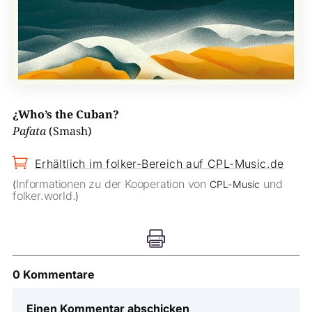
¿Who’s the Cuban?
Pafata
(Smash)

Erhältlich im folker-Bereich auf CPL-Music.de
Informationen zu der Kooperation von
und
(
CPL-Music
folker.world.
)

0 Kommentare
Einen Kommentar abschicken