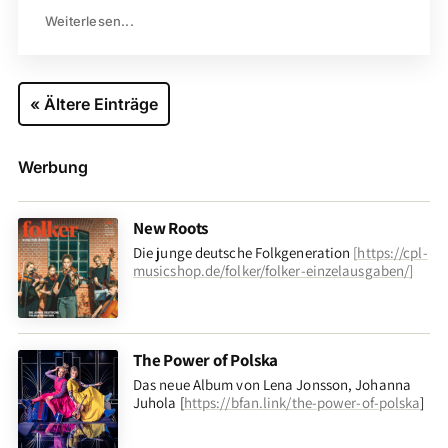
Weiterlesen...
« Ältere Einträge
Werbung
New Roots
Die junge deutsche Folkgeneration
[
https://cpl-
musicshop.de/folker/folker-einzelausgaben/
]
The Power of Polska
Das neue Album von Lena Jonsson, Johanna
Juhola [
https://bfan.link/the-power-of-polska
]