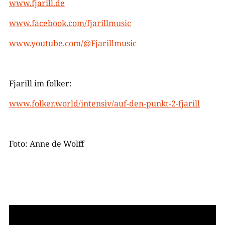
www.fjarill.de
www.facebook.com/fjarillmusic
www.youtube.com/@Fjarillmusic
Fjarill im folker:
www.folker.world/intensiv/auf-den-punkt-2-fjarill
Foto: Anne de Wolff