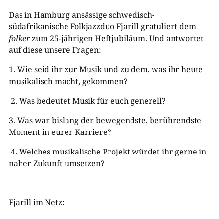
Das in Hamburg ansässige schwedisch-
südafrikanische Folkjazzduo Fjarill gratuliert dem
folker
zum 25-jährigen Heftjubiläum. Und antwortet
auf diese unsere Fragen:
1.
Wie
seid ihr
zur Musik und zu dem, was
ihr
heute
musikalisch mach
t, gekommen?
2.
Was bedeutet Musik für
euch
generell?
3.
Was war bislang der bewegendste, berührendste
Moment in
eurer
Karriere?
4.
Welches musikalische Projekt
würdet ihr
gerne in
naher Zukunft umsetzen?
Fjarill im Netz: