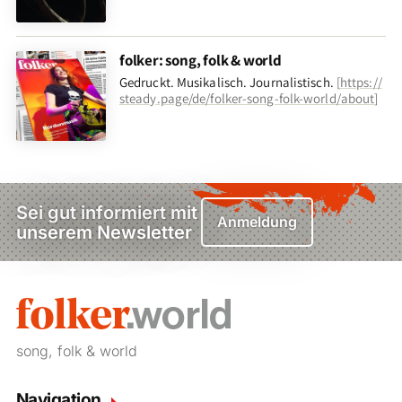
folker: song, folk & world
Gedruckt. Musikalisch. Journalistisch.
[
https://
steady.page/de/folker-song-folk-world/about
]
Sei gut informiert mit
Anmeldung
unserem Newsletter
song, folk & world
Navigation