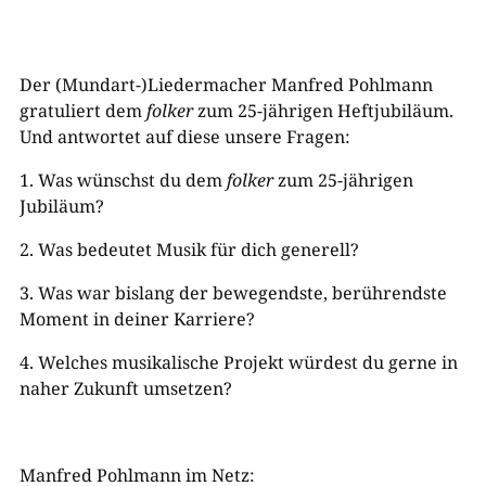
Der (Mundart-)Liedermacher Manfred Pohlmann
gratuliert dem
folker
zum 25-jährigen Heftjubiläum.
Und antwortet auf diese unsere Fragen:
1. Was wünschst du dem
folker
zum 25-jährigen
Jubiläum?
2.
Was bedeutet Musik für
dich
generell?
3.
Was war bislang der bewegendste, berührendste
Moment in
deiner
Karriere?
4.
Welches musikalische Projekt
würdest du
gerne in
naher Zukunft umsetzen?
Manfred Pohlmann im Netz: