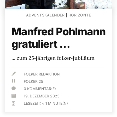
ADVENTSKALENDER
|
HORIZONTE
Manfred Pohlmann
gratuliert …
... zum 25-jährigen folker-Jubiläum

FOLKER REDAKTION

FOLKER 25

0 KOMMENTAR(E)

19. DEZEMBER 2023
LESEZEIT:
< 1
MINUTE(N)
