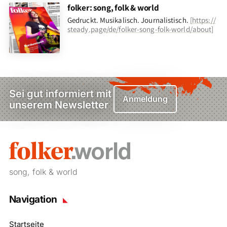
folker: song, folk & world
Gedruckt. Musikalisch. Journalistisch.
[
https://
steady.page/de/folker-song-folk-world/about
]
Sei gut informiert mit
Anmeldung
unserem Newsletter
song, folk & world
Navigation
Startseite