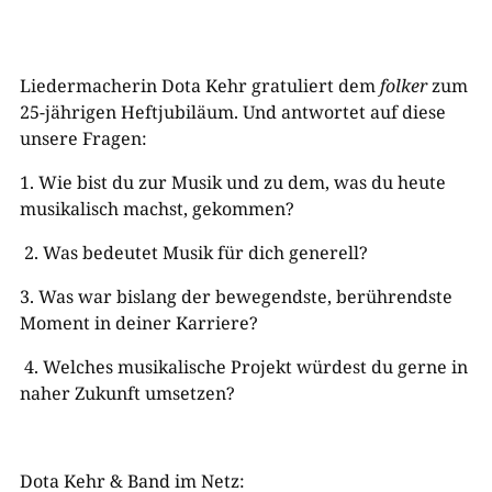
Liedermacherin Dota Kehr gratuliert dem
folker
zum
25-jährigen Heftjubiläum. Und antwortet auf diese
unsere Fragen:
1.
Wie
bist du
zur Musik und zu dem, was
du
heute
musikalisch mach
s
t, gekommen?
2.
Was bedeutet Musik für
dich
generell?
3.
Was war bislang der bewegendste, berührendste
Moment in
deiner
Karriere?
4.
Welches musikalische Projekt
würdest du
gerne in
naher Zukunft umsetzen?
Dota Kehr & Band im Netz: