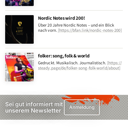
Nordic Notes wird 200!
Über 20 Jahre Nordic Notes – und ein Blick
nach vorn
.
[
https://bfan.link/nordic-notes-200
]
folker: song, folk & world
Gedruckt. Musikalisch. Journalistisch.
[
https://
steady.page/de/folker-song-folk-world/about
]
Sei gut informiert mit
Anmeldung
unserem Newsletter