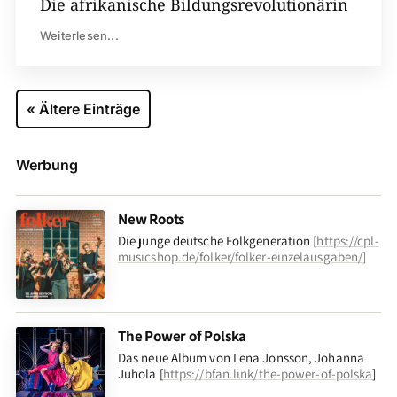
Die afrikanische Bildungsrevolutionärin
Weiterlesen...
« Ältere Einträge
Werbung
New Roots
Die junge deutsche Folkgeneration
[
https://cpl-
musicshop.de/folker/folker-einzelausgaben/
]
The Power of Polska
Das neue Album von Lena Jonsson, Johanna
Juhola [
https://bfan.link/the-power-of-polska
]