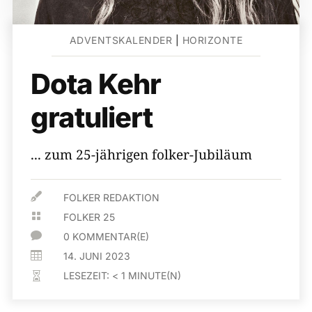
ADVENTSKALENDER
|
HORIZONTE
Dota Kehr
gratuliert
... zum 25-jährigen folker-Jubiläum

FOLKER REDAKTION

FOLKER 25

0 KOMMENTAR(E)

14. JUNI 2023
LESEZEIT:
< 1
MINUTE(N)
