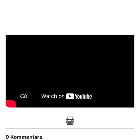

0 Kommentare