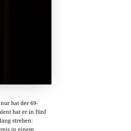
 nur hat der 69-
lent hat er in fünf
lang streben:
Preis in einem