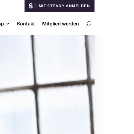
MIT STEADY ANMELDEN
op
Kontakt
Mitglied werden