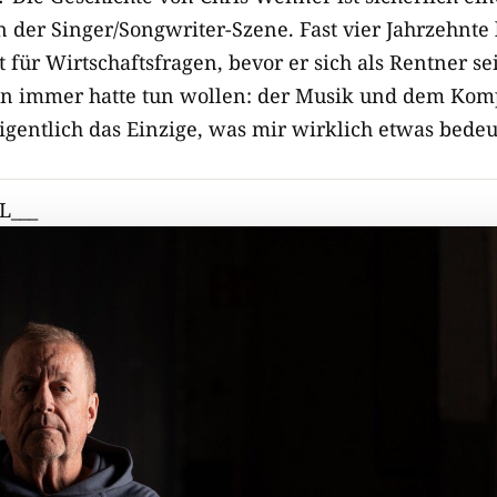
 der Singer/Songwriter-Szene. Fast vier Jahrzehnte 
 für Wirtschaftsfragen, bevor er sich als Rentner s
on immer hatte tun wollen: der Musik und dem Kom
igentlich das Einzige, was mir wirklich etwas bedeu
L___