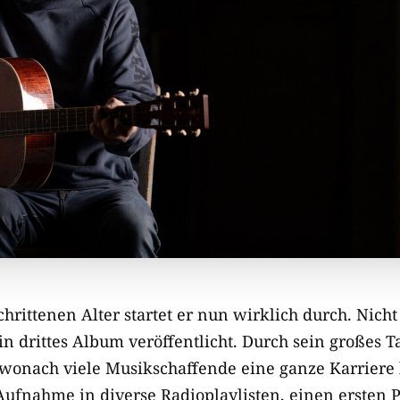
chrittenen Alter startet er nun wirklich durch. Nicht
in drittes Album veröffentlicht. Durch sein großes Ta
, wonach viele Musikschaffende eine ganze Karriere 
Aufnahme in diverse Radioplaylisten, einen ersten 