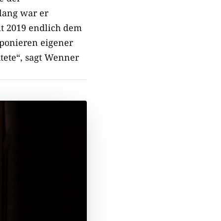
lang war er
eit 2019 endlich dem
ponieren eigener
tete“, sagt Wenner