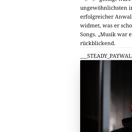
ungewöhnlichsten in
erfolgreicher Anwalt
widmet, was er sch
Songs. „Musik war e
rückblickend.
___STEADY_PAYWAL