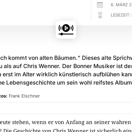

6. MÄRZ 

LESEZEIT:
ch kommt von alten Bäumen.“ Dieses alte Sprichwo
 als auf Chris Wenner. Der Bonner Musiker ist de
 erst im Alter wirklich künstlerisch aufblühen kan
e Lebensgeschichte um sein wohl reifstes Album 
tos:
Frank Elschner
eute stehen, wenn er von Anfang an seiner wahren
? Die Geschichte von Chris Wenner ist sicherlich ein