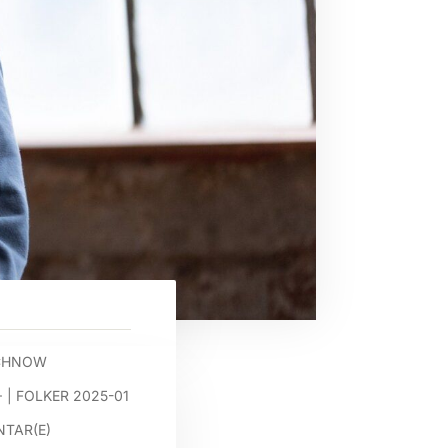
OCHNOW
+
|
FOLKER 2025-01
TAR(E)