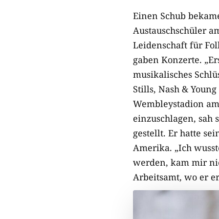
Einen Schub bekamen
Austauschschüler a
Leidenschaft für Fo
gaben Konzerte. „Er
musikalisches Schlü
Stills, Nash & Youn
Wembleystadion am 1
einzuschlagen, sah 
gestellt. Er hatte s
Amerika. „Ich wusste
werden, kam mir nic
Arbeitsamt, wo er e