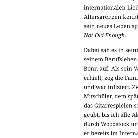
internationalen Lie
Altersgrenzen kennt
sein neues Leben sp
Not Old Enough
.
Dabei sah es in sein
seinem Berufsleben 
Bonn auf. Als sein V
erhielt, zog die Fam
und war infiziert. 
Mitschüler, dem spät
das Gitarrespielen s
geübt, bis ich alle 
durch Woodstock und 
er bereits im Inter