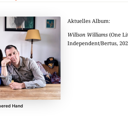
Aktuelles Album:
Willson Williams
(One Lit
Independent/Bertus, 202
thered Hand