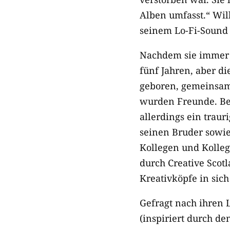
Alben umfasst.“ Will
seinem Lo-Fi-Sound 
Nachdem sie immer w
fünf Jahren, aber d
geboren, gemeinsam 
wurden Freunde. Bei
allerdings ein trau
seinen Bruder sowie
Kollegen und Kolleg
durch Creative Scot
Kreativköpfe in sic
Gefragt nach ihren 
(inspiriert durch d