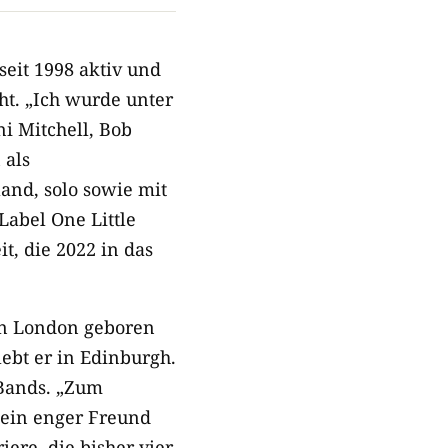
seit 1998 aktiv und
ht. „Ich wurde unter
i Mitchell, Bob
 als
and, solo sowie mit
Label One Little
, die 2022 in das
in London geboren
ebt er in Edinburgh.
 Bands. „Zum
 ein enger Freund
ere, die bisher vier