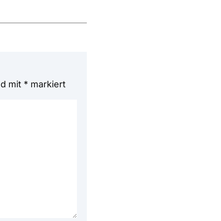
nd mit
*
markiert