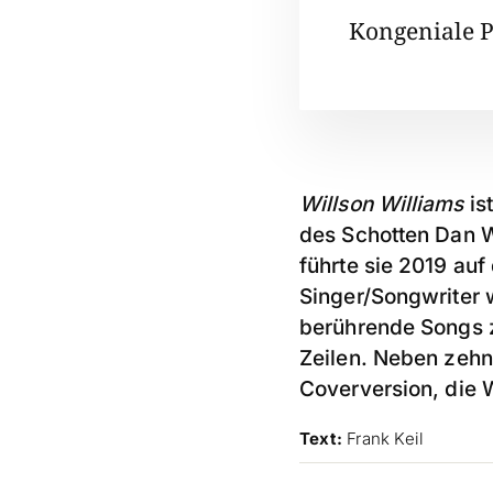
Kongeniale P
Willson Williams
is
des Schotten Dan W
führte sie 2019 au
Singer/Songwriter 
berührende Songs z
Zeilen. Neben zehn
Coverversion, die W
Text:
Frank Keil