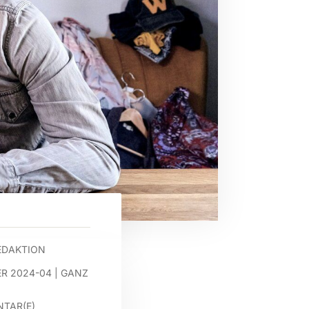
EDAKTION
R 2024-04
|
GANZ
TAR(E)