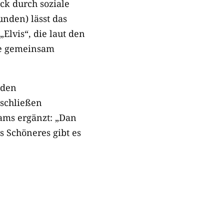
ck durch soziale
nden) lässt das
Elvis“, die laut den
sie gemeinsam
iden
 schließen
ams ergänzt: „Dan
s Schöneres gibt es