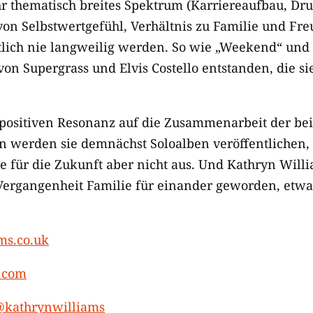
hr thematisch breites Spektrum (Karriereaufbau, Dru
n Selbstwertgefühl, Verhältnis zu Familie und Freu
tlich nie langweilig werden. So wie „Weekend“ und „
on Supergrass und Elvis Costello entstanden, die 
positiven Resonanz auf die Zusammenarbeit der be
en werden sie demnächst Soloalben veröffentlichen,
 für die Zukunft aber nicht aus. Und Kathryn Willi
 Vergangenheit Familie für einander geworden, etwa
ms.co.uk
.com
kathrynwilliams