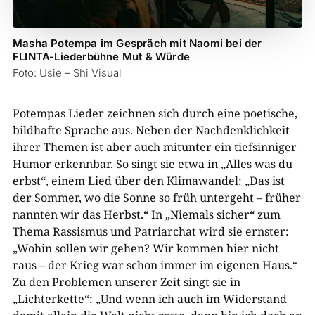
Masha Potempa im Gespräch mit Naomi bei der
FLINTA-Liederbühne Mut & Würde
Foto: Usie – Shi Visual
Potempas Lieder zeichnen sich durch eine poetische,
bildhafte Sprache aus. Neben der Nachdenklichkeit
ihrer Themen ist aber auch mitunter ein tiefsinniger
Humor erkennbar. So singt sie etwa in „Alles was du
erbst“, einem Lied über den Klimawandel: „Das ist
der Sommer, wo die Sonne so früh untergeht – früher
nannten wir das Herbst.“ In „Niemals sicher“ zum
Thema Rassismus und Patriarchat wird sie ernster:
„Wohin sollen wir gehen? Wir kommen hier nicht
raus – der Krieg war schon immer im eigenen Haus.“
Zu den Problemen unserer Zeit singt sie in
„Lichterkette“: „Und wenn ich auch im Widerstand