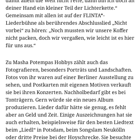
damit allein die Welt nicht rette, dann bin ich doch an
deiner Hand ein kleiner Teil der Lichterkette.“
Gemeinsam mit allen ist auf der FLINTA*-
Liederbühne als berührendes Abschlusslied „Nicht
vorbei“ zu hören: „Noch mussten wir unsere Koffer
nicht packen, doch wir vergaßen, wie leicht ist es hier
für uns aus.“
Zu Masha Potempas Hobbys zählt auch das
Fotografieren, besonders Porträts und Landschaften.
Fotos von ihr waren auf einer Berliner Ausstellung zu
sehen, und Postkarten mit eigenen Motiven verkauft
sie bei ihren Konzerten. Nachholbedarf gibt es bei
Tonträgern. Gern würde sie ein neues Album
produzieren. Lieder dafür hätte sie genug, es fehlt
aber an Geld und Zeit. Einige Auszeichnungen hat sie
auch erhalten, beispielsweise für den besten Liedtext
beim „Liedl“ in Potsdam, beim Songslam Neukölln
oder dritte Preise bei der Hoyschrecke. Sie besuchte