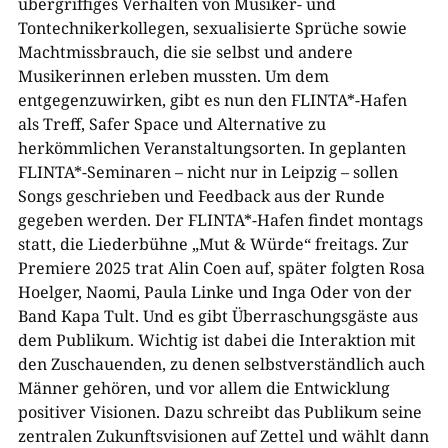
übergriffiges Verhalten von Musiker- und
Tontechnikerkollegen, sexualisierte Sprüche sowie
Machtmissbrauch, die sie selbst und andere
Musikerinnen erleben mussten. Um dem
entgegenzuwirken, gibt es nun den FLINTA*-Hafen
als Treff, Safer Space und Alternative zu
herkömmlichen Veranstaltungsorten. In geplanten
FLINTA*-Seminaren – nicht nur in Leipzig – sollen
Songs geschrieben und Feedback aus der Runde
gegeben werden. Der FLINTA*-Hafen findet montags
statt, die Liederbühne „Mut & Würde“ freitags. Zur
Premiere 2025 trat Alin Coen auf, später folgten Rosa
Hoelger, Naomi, Paula Linke und Inga Oder von der
Band Kapa Tult. Und es gibt Überraschungsgäste aus
dem Publikum. Wichtig ist dabei die Interaktion mit
den Zuschauenden, zu denen selbstverständlich auch
Männer gehören, und vor allem die Entwicklung
positiver Visionen. Dazu schreibt das Publikum seine
zentralen Zukunftsvisionen auf Zettel und wählt dann