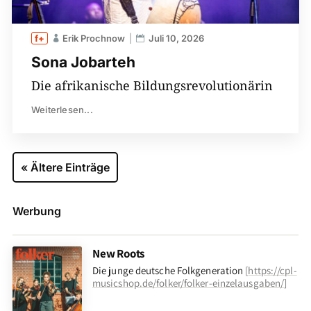
Erik Prochnow
Juli 10, 2026
Sona Jobarteh
Die afrikanische Bildungsrevolutionärin
Weiterlesen...
« Ältere Einträge
Werbung
New Roots
Die junge deutsche Folkgeneration
[
https://cpl-
musicshop.de/folker/folker-einzelausgaben/
]