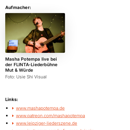
Aufmacher:
Masha Potempa live bei
der FLINTA-Liederbühne
Mut & Würde
Foto: Usie Shi Visual
Links:
www.mashapotempa.de
www.patreon.com/mashapotempa
www.leipziger-liederszene.de