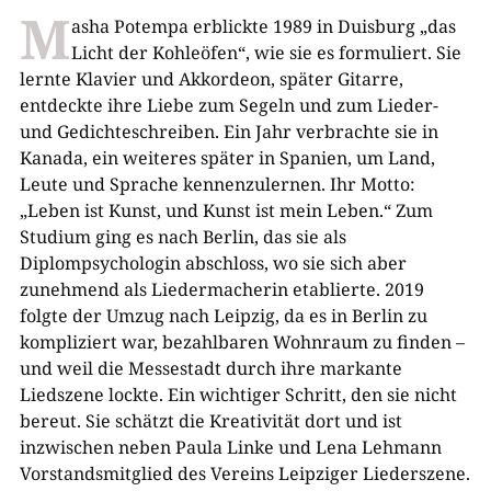
M
asha Potempa erblickte 1989 in Duisburg „das
Licht der Kohleöfen“, wie sie es formuliert. Sie
lernte Klavier und Akkordeon, später Gitarre,
entdeckte ihre Liebe zum Segeln und zum Lieder-
und Gedichteschreiben. Ein Jahr verbrachte sie in
Kanada, ein weiteres später in Spanien, um Land,
Leute und Sprache kennenzulernen. Ihr Motto:
„Leben ist Kunst, und Kunst ist mein Leben.“ Zum
Studium ging es nach Berlin, das sie als
Diplompsychologin abschloss, wo sie sich aber
zunehmend als Liedermacherin etablierte. 2019
folgte der Umzug nach Leipzig, da es in Berlin zu
kompliziert war, bezahlbaren Wohnraum zu finden –
und weil die Messestadt durch ihre markante
Liedszene lockte. Ein wichtiger Schritt, den sie nicht
bereut. Sie schätzt die Kreativität dort und ist
inzwischen neben Paula Linke und Lena Lehmann
Vorstandsmitglied des Vereins Leipziger Liederszene.