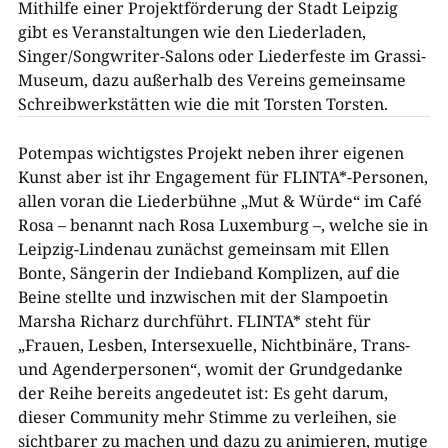
Mithilfe einer Projektförderung der Stadt Leipzig
gibt es Veranstaltungen wie den Liederladen,
Singer/Songwriter-Salons oder Liederfeste im Grassi-
Museum, dazu außerhalb des Vereins gemeinsame
Schreibwerkstätten wie die mit Torsten Torsten.
Potempas wichtigstes Projekt neben ihrer eigenen
Kunst aber ist ihr Engagement für FLINTA*-Personen,
allen voran die Liederbühne „Mut & Würde“ im Café
Rosa – benannt nach Rosa Luxemburg –, welche sie in
Leipzig-Lindenau zunächst gemeinsam mit Ellen
Bonte, Sängerin der Indieband Komplizen, auf die
Beine stellte und inzwischen mit der Slampoetin
Marsha Richarz durchführt. FLINTA* steht für
„Frauen, Lesben, Intersexuelle, Nichtbinäre, Trans-
und Agenderpersonen“, womit der Grundgedanke
der Reihe bereits angedeutet ist: Es geht darum,
dieser Community mehr Stimme zu verleihen, sie
sichtbarer zu machen und dazu zu animieren, mutige