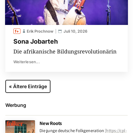
Erik Prochnow
Juli 10, 2026
Sona Jobarteh
Die afrikanische Bildungsrevolutionärin
Weiterlesen...
« Ältere Einträge
Werbung
New Roots
Die junge deutsche Folkgeneration
[
https://cpl-