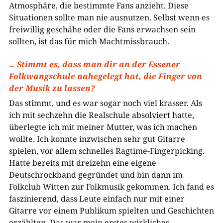
Atmosphäre, die bestimmte Fans anzieht. Diese
Situationen sollte man nie ausnutzen. Selbst wenn es
freiwillig geschähe oder die Fans erwachsen sein
sollten, ist das für mich Machtmissbrauch.
Stimmt es, dass man dir an der Essener
Folkwangschule nahegelegt hat, die Finger von
der Musik zu lassen?
Das stimmt, und es war sogar noch viel krasser. Als
ich mit sechzehn die Realschule absolviert hatte,
überlegte ich mit meiner Mutter, was ich machen
wollte. Ich konnte inzwischen sehr gut Gitarre
spielen, vor allem schnelles Ragtime-Fingerpicking.
Hatte bereits mit dreizehn eine eigene
Deutschrockband gegründet und bin dann im
Folkclub Witten zur Folkmusik gekommen. Ich fand es
faszinierend, dass Leute einfach nur mit einer
Gitarre vor einem Publikum spielten und Geschichten
erzählten. Das war mein erstes wirkliches