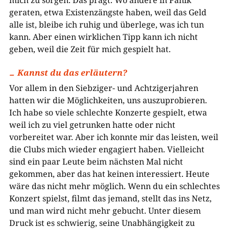
mich zu sorgen. Das prägt. Wo andere in Panik
geraten, etwa Existenzängste haben, weil das Geld
alle ist, bleibe ich ruhig und überlege, was ich tun
kann. Aber einen wirklichen Tipp kann ich nicht
geben, weil die Zeit für mich gespielt hat.
Kannst du das erläutern?
Vor allem in den Siebziger- und Achtzigerjahren
hatten wir die Möglichkeiten, uns auszuprobieren.
Ich habe so viele schlechte Konzerte gespielt, etwa
weil ich zu viel getrunken hatte oder nicht
vorbereitet war. Aber ich konnte mir das leisten, weil
die Clubs mich wieder engagiert haben. Vielleicht
sind ein paar Leute beim nächsten Mal nicht
gekommen, aber das hat keinen interessiert. Heute
wäre das nicht mehr möglich. Wenn du ein schlechtes
Konzert spielst, filmt das jemand, stellt das ins Netz,
und man wird nicht mehr gebucht. Unter diesem
Druck ist es schwierig, seine Unabhängigkeit zu