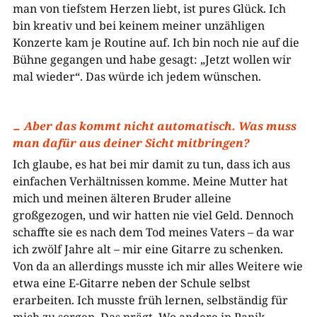
man von tiefstem Herzen liebt, ist pures Glück. Ich
bin kreativ und bei keinem meiner unzähligen
Konzerte kam je Routine auf. Ich bin noch nie auf die
Bühne gegangen und habe gesagt: „Jetzt wollen wir
mal wieder“. Das würde ich jedem wünschen.
Aber das kommt nicht automatisch. Was muss
man dafür aus deiner Sicht mitbringen?
Ich glaube, es hat bei mir damit zu tun, dass ich aus
einfachen Verhältnissen komme. Meine Mutter hat
mich und meinen älteren Bruder alleine
großgezogen, und wir hatten nie viel Geld. Dennoch
schaffte sie es nach dem Tod meines Vaters – da war
ich zwölf Jahre alt – mir eine Gitarre zu schenken.
Von da an allerdings musste ich mir alles Weitere wie
etwa eine E-Gitarre neben der Schule selbst
erarbeiten. Ich musste früh lernen, selbständig für