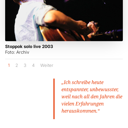
Stoppok solo live 2003
Foto: Archiv
1
2
3
4
Weiter
„Ich schreibe heute
entspannter, unbewusster,
weil nach all den Jahren die
vielen Erfahrungen
herauskommen.“