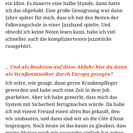
ein Idiot. Es dauerte eine halbe Stunde, dann hatte
ich das abgehakt. Eine große Genugtuung war dann
Jahre später für mich, dass ich mit den Besten der
Folkwangschule in einer Jazzband spielte. Und
obwohl ich keine Noten lesen kann, habe ich viel
schneller auch die kompliziertesten Jazzstücke
rausgehört.
Und als Reaktion auf diese Abfuhr bist du dann
als Straßenmusiker durch Europa gezogen?
Ich wäre, wie gesagt, dann gerne Krankenpfleger
geworden und habe auch eine Zeit in dem Job
gearbeitet. Aber ich habe gemerkt, dass mich das
System mit Sicherheit fertigmachen würde. Da habe
ich mit einem Freund einen alten Bus gekauft, den
wir umbauten, und dann sind wir an die Côte d’Azur
losgezogen. Noch heute ist das kaum zu glauben, dass
meine Mutter mich mit neunzehn einfach hat gehen