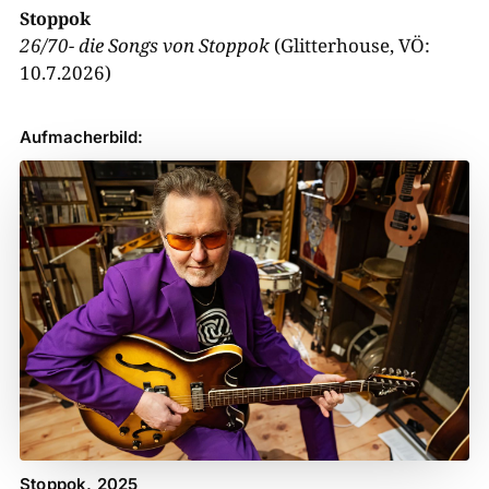
Stoppok
26/70- die Songs von Stoppok
(Glitterhouse, VÖ:
10.7.2026)
Aufmacherbild:
Stoppok, 2025