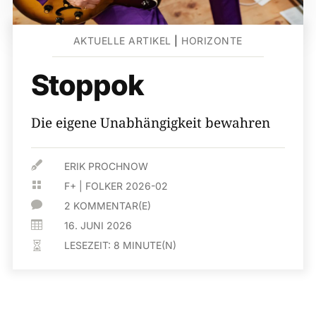
AKTUELLE ARTIKEL
|
HORIZONTE
Stoppok
Die eigene Unabhängigkeit bewahren

ERIK PROCHNOW

F+
|
FOLKER 2026-02

2 KOMMENTAR(E)

16. JUNI 2026
LESEZEIT:
8
MINUTE(N)
