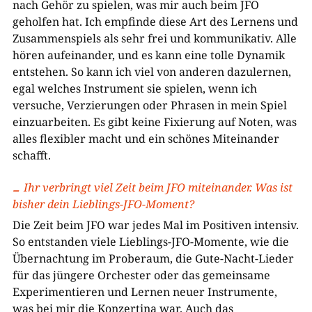
nach Gehör zu spielen, was mir auch beim JFO
geholfen hat. Ich empfinde diese Art des Lernens und
Zusammenspiels als sehr frei und kommunikativ. Alle
hören aufeinander, und es kann eine tolle Dynamik
entstehen. So kann ich viel von anderen dazulernen,
egal welches Instrument sie spielen, wenn ich
versuche, Verzierungen oder Phrasen in mein Spiel
einzuarbeiten. Es gibt keine Fixierung auf Noten, was
alles flexibler macht und ein schönes Miteinander
schafft.
Ihr verbringt viel Zeit beim JFO miteinander. Was ist
bisher dein Lieblings-JFO-Moment?
Die Zeit beim JFO war jedes Mal im Positiven intensiv.
So entstanden viele Lieblings-JFO-Momente, wie die
Übernachtung im Proberaum, die Gute-Nacht-Lieder
für das jüngere Orchester oder das gemeinsame
Experimentieren und Lernen neuer Instrumente,
was bei mir die Konzertina war. Auch das