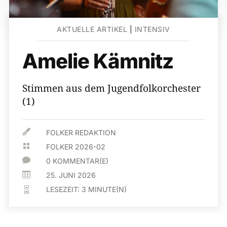
AKTUELLE ARTIKEL
|
INTENSIV
Amelie Kämnitz
Stimmen aus dem Jugendfolkorchester
(1)

FOLKER REDAKTION

FOLKER 2026-02

0 KOMMENTAR(E)

25. JUNI 2026
LESEZEIT:
3
MINUTE(N)
