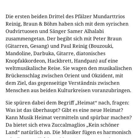
Die ersten beiden Drittel des Pfälzer Mundarttrios
Reinig, Braun & Böhm haben sich mit dem syrischen
Oudvirtuosen und Sänger Samer Alhalabi
zusammengetan. Der begibt sich mit Peter Braun
(Gitarren, Gesang) und Paul Reinig (Bouzouki,
Mandoline, Darbuka, Gitarre, diatonisches
Knopfakkordeon, Hackbrett, Handpan) auf eine
weltmusikalische Reise. Sie wagen den musikalischen
Brückenschlag zwischen Orient und Okzident, mit
dem Ziel, das gegenseitige Verständnis zwischen
Menschen aus beiden Kulturkreisen voranzubringen.
Sie spüren dabei dem Begriff „Heimat“ nach, fragen:
Was ist das überhaupt? Gibt es eine neue Heimat?
Kann Musik Heimat vermitteln und spürbar machen?
Da bietet sich etwa Zuccalmaglios „Kein schöner
Land“ natürlich an. Die Musiker fügen es harmonisch