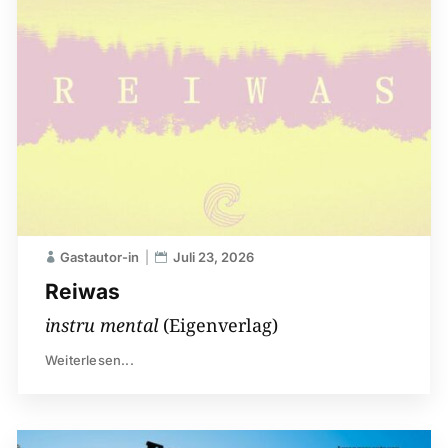
Gastautor-in
Juli 23, 2026
Reiwas
instru mental
(Eigenverlag)
Weiterlesen...