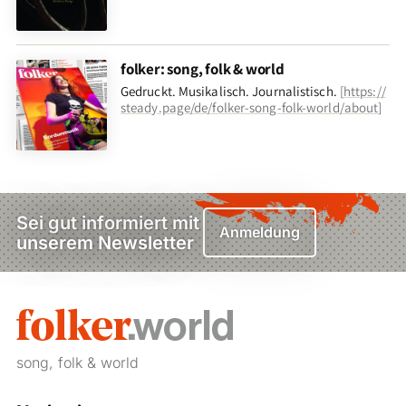
folker: song, folk & world
Gedruckt. Musikalisch. Journalistisch.
[
https://
steady.page/de/folker-song-folk-world/about
]
Sei gut informiert mit
Anmeldung
unserem Newsletter
song, folk & world