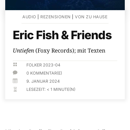
AUDIO
|
REZENSIONEN
|
VON ZU HAUSE
Eric Fish & Friends
Untiefen
(Foxy Records); mit Texten

FOLKER 2023-04

0 KOMMENTAR(E)

9. JANUAR 2024
LESEZEIT:
< 1
MINUTE(N)
